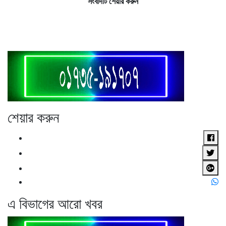
সংবাদটি শেয়ার করুন
শেয়ার করুন
এ বিভাগের আরো খবর