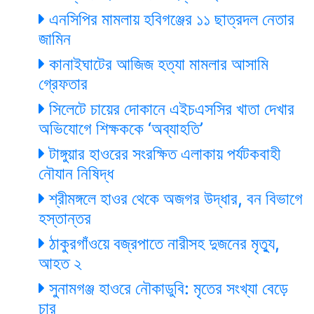
এনসিপির মামলায় হবিগঞ্জের ১১ ছাত্রদল নেতার
জামিন
কানাইঘাটের আজিজ হত্যা মামলার আসামি
গ্রেফতার
সিলেটে চায়ের দোকানে এইচএসসির খাতা দেখার
অভিযোগে শিক্ষককে ‘অব্যাহতি’
টাঙ্গুয়ার হাওরের সংরক্ষিত এলাকায় পর্যটকবাহী
নৌযান নিষিদ্ধ
শ্রীমঙ্গলে হাওর থেকে অজগর উদ্ধার, বন বিভাগে
হস্তান্তর
ঠাকুরগাঁওয়ে বজ্রপাতে নারীসহ দুজনের মৃত্যু,
আহত ২
সুনামগঞ্জ হাওরে নৌকাডুবি: মৃতের সংখ্যা বেড়ে
চার