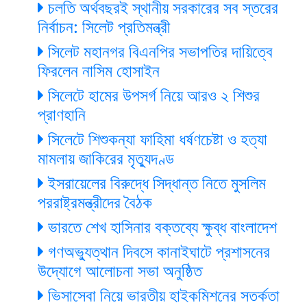
চলতি অর্থবছরই স্থানীয় সরকারের সব স্তরের
নির্বাচন: সিলেট প্রতিমন্ত্রী
সিলেট মহানগর বিএনপির সভাপতির দায়িত্বে
ফিরলেন নাসিম হোসাইন
সিলেটে হামের উপসর্গ নিয়ে আরও ২ শিশুর
প্রাণহানি
সিলেটে শিশুকন্যা ফাহিমা ধর্ষণচেষ্টা ও হত্যা
মামলায় জাকিরের মৃত্যুদণ্ড
ইসরায়েলের বিরুদ্ধে সিদ্ধান্ত নিতে মুসলিম
পররাষ্ট্রমন্ত্রীদের বৈঠক
ভারতে শেখ হাসিনার বক্তব্যে ক্ষুব্ধ বাংলাদেশ
গণঅভ্যুত্থান দিবসে কানাইঘাটে প্রশাসনের
উদ্যোগে আলোচনা সভা অনুষ্ঠিত
ভিসাসেবা নিয়ে ভারতীয় হাইকমিশনের সতর্কতা