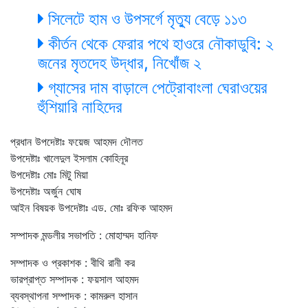
সিলেটে হাম ও উপসর্গে মৃত্যু বেড়ে ১১৩
কীর্তন থেকে ফেরার পথে হাওরে নৌকাডুবি: ২
জনের মৃতদেহ উদ্ধার, নিখোঁজ ২
গ্যাসের দাম বাড়ালে পেট্রোবাংলা ঘেরাওয়ের
হুঁশিয়ারি নাহিদের
প্রধান উপদেষ্টাঃ ফয়েজ আহমদ দৌলত
উপদেষ্টাঃ খালেদুল ইসলাম কোহিনূর
উপদেষ্টাঃ মোঃ মিটু মিয়া
উপদেষ্টাঃ অর্জুন ঘোষ
আইন বিষয়ক উপদেষ্টাঃ এড. মোঃ রফিক আহমদ
সম্পাদক মন্ডলীর সভাপতি : মোহাম্মদ হানিফ
সম্পাদক ও প্রকাশক : বীথি রানী কর
ভারপ্রাপ্ত সম্পাদক : ফয়সাল আহমদ
ব্যবস্থাপনা সম্পাদক : কামরুল হাসান