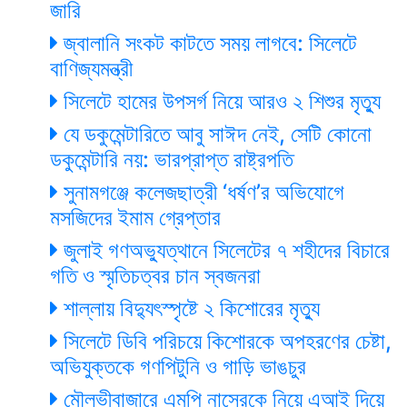
জারি
জ্বালানি সংকট কাটতে সময় লাগবে: সিলেটে
বাণিজ্যমন্ত্রী
সিলেটে হামের উপসর্গ নিয়ে আরও ২ শিশুর মৃত্যু
যে ডকুমেন্টারিতে আবু সাঈদ নেই, সেটি কোনো
ডকুমেন্টারি নয়: ভারপ্রাপ্ত রাষ্ট্রপতি
সুনামগঞ্জে কলেজছাত্রী ‘ধর্ষণ’র অভিযোগে
মসজিদের ইমাম গ্রেপ্তার
জুলাই গণঅভ্যুত্থানে সিলেটের ৭ শহীদের বিচারে
গতি ও স্মৃতিচত্বর চান স্বজনরা
শাল্লায় বিদ্যুৎস্পৃষ্টে ২ কিশোরের মৃত্যু
সিলেটে ডিবি পরিচয়ে কিশোরকে অপহরণের চেষ্টা,
অভিযুক্তকে গণপিটুনি ও গাড়ি ভাঙচুর
মৌলভীবাজারে এমপি নাসেরকে নিয়ে এআই দিয়ে