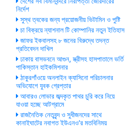
দেশের সব বিমানবন্দরে নিরাপত্তা জোরদারের
নির্দেশ
সুস্থ ত্বকের জন্য প্রয়োজনীয় ভিটামিন ও পুষ্টি
চা বিক্রয়ে ন্যাশনাল টি কোম্পানির নতুন ইতিহাস
জাফর ইকবালসহ ৮ জনের বিরুদ্ধে তদন্ত
প্রতিবেদন দাখিল
ঢাকায় বাসভবনে আগুন, স্ত্রীসহ হাসপাতালে ভর্তি
পাকিস্তান হাইকমিশনার
ঠাকুরগাঁওয়ে অনলাইন ক্যাসিনো পরিচালনার
অভিযোগে যুবক গ্রেপ্তার
আবারও লোভার জব্দকৃত পাথর চুরি করে নিয়ে
যাওয়া হচ্ছে আটগ্রামে
রাজনৈতিক নেতৃবৃন্দ ও সুধীজনদের সাথে
কানাইঘাটের নবাগত ইউএনও’র মতবিনিময়