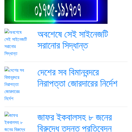
অবশেষে সেই সাইনেজটি
সরানোর সিদ্ধান্ত
দেশের সব বিমানবন্দরে
নিরাপত্তা জোরদারের নির্দেশ
জাফর ইকবালসহ ৮ জনের
বিরুদ্ধে তদন্ত প্রতিবেদন