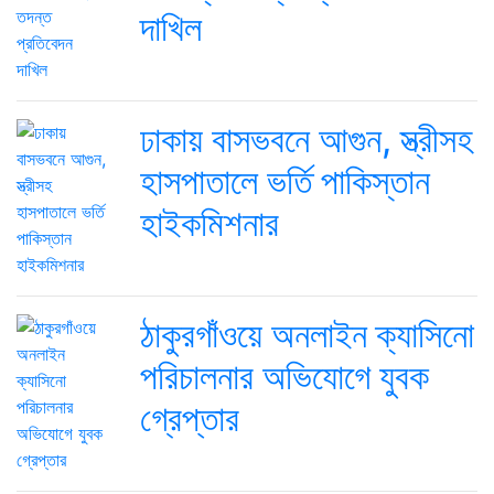
দাখিল
ঢাকায় বাসভবনে আগুন, স্ত্রীসহ
হাসপাতালে ভর্তি পাকিস্তান
হাইকমিশনার
ঠাকুরগাঁওয়ে অনলাইন ক্যাসিনো
পরিচালনার অভিযোগে যুবক
গ্রেপ্তার