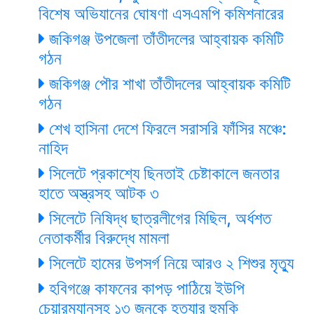
বিশেষ অভিযানের ঘোষণা এসএমপি কমিশনারের
জকিগঞ্জ উপজেলা তাঁতীদলের আহ্বায়ক কমিটি
গঠন
জকিগঞ্জ পৌর শাখা তাঁতীদলের আহ্বায়ক কমিটি
গঠন
শেখ হাসিনা দেশে ফিরলে সরাসরি ফাঁসির মঞ্চে:
নাহিদ
সিলেটে প্রকাশ্যে ছিনতাই চেষ্টাকালে জনতার
হাতে অস্ত্রসহ আটক ৩
সিলেটে নিষিদ্ধ ছাত্রলীগের মিছিল, অর্ধশত
নেতাকর্মীর বিরুদ্ধে মামলা
সিলেটে হামের উপসর্গ নিয়ে আরও ২ শিশুর মৃত্যু
হবিগঞ্জে কাফনের কাপড় পাঠিয়ে ইউপি
চেয়ারম্যানসহ ১৩ জনকে হত্যার হুমকি