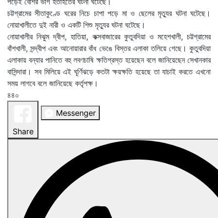
পড়েই বেশির ভাগ হতাহতের ঘটনা ঘটেছে।
চট্টগ্রামের সীতাকুণ্ডে ঘরের নিচে চাপা পড়ে মা ও ছেলের মৃত্যুর ঘটনা ঘটেছে।
নোয়াখালীতে দুই নারী ও একটি শিশু মৃত্যুর ঘটনা ঘটেছে।
নোয়াখালীর নিঝুম দ্বীপ, হাতিয়া, কক্সবাজারের কুতুবদিয়া ও মহেশখালী, চট্টগ্রামের
বাঁশখালী, সন্দ্বীপ এবং আনোয়ারার বাঁধ ভেঙে বিস্তর এলাকা তলিয়ে গেছে। কুতুবদিয়া
এলাকায় বন্যার পানিতে বহু লবণচাষি ক্ষতিগ্রস্ত হয়েছেন বলে জানিয়েছেন সেখানকার
বাসিন্দারা। সব মিলিয়ে এই ঘূর্ণিঝড়ে কতটা ক্ষয়ক্ষতি হয়েছে তা যাচাই করতে এখনো
সময় লাগবে বলে জানিয়েছে কর্তৃপক্ষ।
৪৪০
Messenger
Share