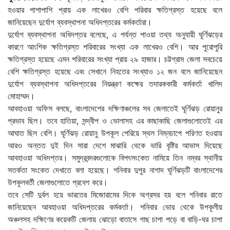
হওয়ার পাশাপাশি প্রায় এক লাখেরও বেশি পরিবার ক্ষতিগ্রস্ত হয়েছে বলে
জানিয়েছেন দুর্যোগ ব্যবস্থাপনা অধিদপ্তরের কর্মকর্তারা।
দুর্যোগ ব্যবস্থাপনা অধিদপ্তর বলেছে, এ পর্যন্ত পাওয়া তথ্য অনুযায়ী ঘূর্ণিঝড়ের
কারণে আংশিক ক্ষতিগ্রস্ত পরিবারের সংখ্যা এক লাখেরও বেশি। আর পুরোপুরি
ক্ষতিগ্রস্ত হয়েছে এমন পরিবারের সংখ্যা প্রায় ২৯ হাজার। চট্টগ্রাম জেলা সবচেয়ে
বেশি ক্ষতিগ্রস্ত হয়েছে এবং সেখানে নিহতের সংখ্যাও ১২ জন বলে জানিয়েছেন
দুর্যোগ ব্যবস্থাপনা অধিদপ্তরের নিয়ন্ত্রণ কক্ষের তদারককারী কর্মকর্তা খালিদ
মোহাম্মদ।
আবহাওয়া অফিস বলছে, বাংলাদেশের দক্ষিণাঞ্চলের সব জেলাতেই ঘূর্ণিঝড় রোয়ানুর
প্রভাব ছিল। তবে হাতিয়া, সন্দ্বীপ ও ভোলাসহ এর কাছাকাছি জেলাগুলোতেই এর
আঘাত ছিল বেশি। ঘূর্ণিঝড় রোয়ানু উপকূল পেরিয়ে স্থল নিম্নচাপে পরিণত হওয়ায়
আরও অন্তত দুই দিন সারা দেশে মাঝারি থেকে ভারি বৃষ্টির আভাস দিয়েছে
আবহাওয়া অধিদপ্তর। সমুদ্রবন্দরগুলোকে বিপৎসংকেত নামিয়ে তিন নম্বর স্থানীয়
সতর্কতা সংকেত দেখাতে বলা হয়েছে। শনিবার দুপুর নাগাদ ঘূর্ণিঝড়টি বাংলাদেশের
উপকূলবর্তী জেলাগুলোতে প্রবেশ করে।
তবে সেটি দুর্বল হয়ে ভারতের মিজোরামের দিকে অগ্রসর হয় বলে শনিবার রাতে
জানিয়েছেন আবহাওয়া অধিদপ্তরের কর্মকর্তা। শনিবার ভোর থেকে উপকূলীয়
অঞ্চলসহ দক্ষিণের কয়েকটি জেলায় ঝোড়ো বাতাসে গাছ চাপা পড়ে বা বাড়ি-ঘর চাপা