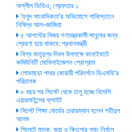
অশ্লীল ভিডিও, গ্রেফতার ১
‘হলুদ সাংবাদিকতা’র অভিযোগে পাকিস্তানে
নিষিদ্ধ আল-জাজিরা
৫ আগস্টের বিজয় গণতন্ত্রকামী মানুষের জন্য
প্রেরণা হয়ে থাকবে: প্রধানমন্ত্রী
বিশ্ব মাতৃদুগ্ধ দিবস উপলক্ষে কানাইঘাটে
কমিউনিটি মোবিলাইজেশন প্রোগ্রাম
লোভাছড়া পাথর কোয়ারী পরিদর্শনে ডিএমডি’র
পরিচালক
৮ বছর পর সিলেট থেকে চালু হচ্ছে বিদেশি
এয়ারলাইন্সের ফ্লাইট
সিলেট শিক্ষা বোর্ডের চেয়ারম্যান হলেন শহীদুল
আলম
সিলেটে মাদক, জুয়া ও কিংশোর গ্যাং নির্মূলে