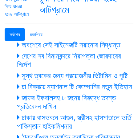
আটগ্রামে
সর্বশেষ
জনপ্রিয়
অবশেষে সেই সাইনেজটি সরানোর সিদ্ধান্ত
দেশের সব বিমানবন্দরে নিরাপত্তা জোরদারের
নির্দেশ
সুস্থ ত্বকের জন্য প্রয়োজনীয় ভিটামিন ও পুষ্টি
চা বিক্রয়ে ন্যাশনাল টি কোম্পানির নতুন ইতিহাস
জাফর ইকবালসহ ৮ জনের বিরুদ্ধে তদন্ত
প্রতিবেদন দাখিল
ঢাকায় বাসভবনে আগুন, স্ত্রীসহ হাসপাতালে ভর্তি
পাকিস্তান হাইকমিশনার
ঠাকুরগাঁওয়ে অনলাইন ক্যাসিনো পরিচালনার