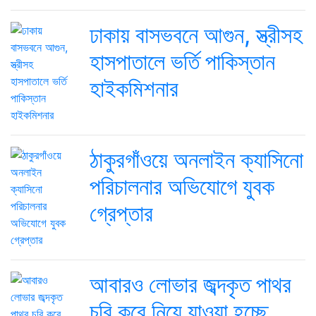
ঢাকায় বাসভবনে আগুন, স্ত্রীসহ
হাসপাতালে ভর্তি পাকিস্তান
হাইকমিশনার
ঠাকুরগাঁওয়ে অনলাইন ক্যাসিনো
পরিচালনার অভিযোগে যুবক
গ্রেপ্তার
আবারও লোভার জব্দকৃত পাথর
চুরি করে নিয়ে যাওয়া হচ্ছে