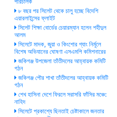
পরিচালক
৮ বছর পর সিলেট থেকে চালু হচ্ছে বিদেশি
এয়ারলাইন্সের ফ্লাইট
সিলেট শিক্ষা বোর্ডের চেয়ারম্যান হলেন শহীদুল
আলম
সিলেটে মাদক, জুয়া ও কিংশোর গ্যাং নির্মূলে
বিশেষ অভিযানের ঘোষণা এসএমপি কমিশনারের
জকিগঞ্জ উপজেলা তাঁতীদলের আহ্বায়ক কমিটি
গঠন
জকিগঞ্জ পৌর শাখা তাঁতীদলের আহ্বায়ক কমিটি
গঠন
শেখ হাসিনা দেশে ফিরলে সরাসরি ফাঁসির মঞ্চে:
নাহিদ
সিলেটে প্রকাশ্যে ছিনতাই চেষ্টাকালে জনতার