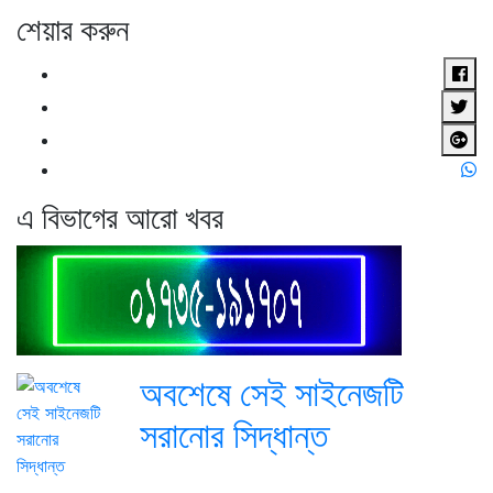
শেয়ার করুন
এ বিভাগের আরো খবর
অবশেষে সেই সাইনেজটি
সরানোর সিদ্ধান্ত