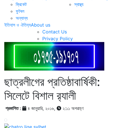
ক্রিকেট
স্বাস্থ্য
ফুটবল
অন্যান্য
ইতিহাস ও ঐতিহ্য
About us
Contact Us
Privacy Policy
ছাত্রলীগের প্রতিষ্ঠাবার্ষিকী:
সিলেটে বিশাল র‌্যালী
প্রকাশিত :
৪ জানুয়ারি, ২০১৬,
২:১১ অপরাহ্ণ