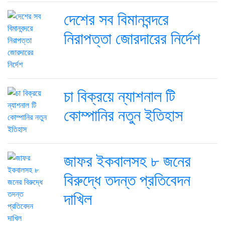
দেশের সব বিমানবন্দরে
নিরাপত্তা জোরদারের নির্দেশ
চা বিক্রয়ে ন্যাশনাল টি
কোম্পানির নতুন ইতিহাস
জাফর ইকবালসহ ৮ জনের
বিরুদ্ধে তদন্ত প্রতিবেদন
দাখিল