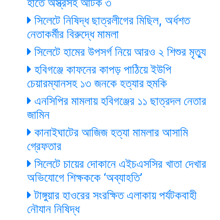
হাতে অস্ত্রসহ আটক ৩
সিলেটে নিষিদ্ধ ছাত্রলীগের মিছিল, অর্ধশত
নেতাকর্মীর বিরুদ্ধে মামলা
সিলেটে হামের উপসর্গ নিয়ে আরও ২ শিশুর মৃত্যু
হবিগঞ্জে কাফনের কাপড় পাঠিয়ে ইউপি
চেয়ারম্যানসহ ১৩ জনকে হত্যার হুমকি
এনসিপির মামলায় হবিগঞ্জের ১১ ছাত্রদল নেতার
জামিন
কানাইঘাটের আজিজ হত্যা মামলার আসামি
গ্রেফতার
সিলেটে চায়ের দোকানে এইচএসসির খাতা দেখার
অভিযোগে শিক্ষককে ‘অব্যাহতি’
টাঙ্গুয়ার হাওরের সংরক্ষিত এলাকায় পর্যটকবাহী
নৌযান নিষিদ্ধ