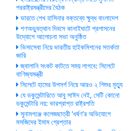
পররাষ্ট্রমন্ত্রীদের বৈঠক
ভারতে শেখ হাসিনার বক্তব্যে ক্ষুব্ধ বাংলাদেশ
গণঅভ্যুত্থান দিবসে কানাইঘাটে প্রশাসনের
উদ্যোগে আলোচনা সভা অনুষ্ঠিত
ভিসাসেবা নিয়ে ভারতীয় হাইকমিশনের সতর্কতা
জারি
জ্বালানি সংকট কাটতে সময় লাগবে: সিলেটে
বাণিজ্যমন্ত্রী
সিলেটে হামের উপসর্গ নিয়ে আরও ২ শিশুর মৃত্যু
যে ডকুমেন্টারিতে আবু সাঈদ নেই, সেটি কোনো
ডকুমেন্টারি নয়: ভারপ্রাপ্ত রাষ্ট্রপতি
সুনামগঞ্জে কলেজছাত্রী ‘ধর্ষণ’র অভিযোগে
মসজিদের ইমাম গ্রেপ্তার