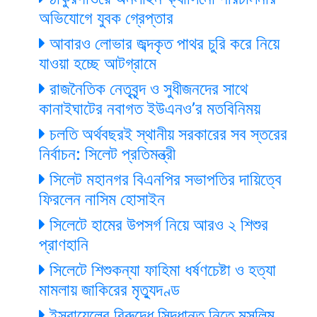
অভিযোগে যুবক গ্রেপ্তার
আবারও লোভার জব্দকৃত পাথর চুরি করে নিয়ে
যাওয়া হচ্ছে আটগ্রামে
রাজনৈতিক নেতৃবৃন্দ ও সুধীজনদের সাথে
কানাইঘাটের নবাগত ইউএনও’র মতবিনিময়
চলতি অর্থবছরই স্থানীয় সরকারের সব স্তরের
নির্বাচন: সিলেট প্রতিমন্ত্রী
সিলেট মহানগর বিএনপির সভাপতির দায়িত্বে
ফিরলেন নাসিম হোসাইন
সিলেটে হামের উপসর্গ নিয়ে আরও ২ শিশুর
প্রাণহানি
সিলেটে শিশুকন্যা ফাহিমা ধর্ষণচেষ্টা ও হত্যা
মামলায় জাকিরের মৃত্যুদণ্ড
ইসরায়েলের বিরুদ্ধে সিদ্ধান্ত নিতে মুসলিম