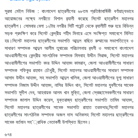
সুরমা মেইল নিউজ : বাংলাদেশ ছাত্রলীগের ৬৮তম প্রতিষ্ঠাবার্ষিকী বর্ণায়াঢ্যভাবে
আয়োজনের লক্ষ্যে নগরীতে বিশাল র‌্যালী করেছে সিলেট ছাত্রলীগ মহানগর
ছাত্রলীগ। সোমবার বেলা ১২টায় নগরীর সিটি পয়েন্ট থেকে র‌্যালীটি শুরু হয়ে বিভিন্ন
সড়ক প্রদক্ষিণ করে সিলেট কেন্দ্রীয় শহীদ মিনারে এসে সংক্ষিপ্ত সমাবেশে মিলিত
হয়।সিলেট মহানগর ছাত্রলীগের সভাপতি আব্দুল বাছিত রুম্মানের সভাপতিত্বে ও
সাধারণ সম্পাদক আব্দুল আলীম তুষারের পরিচালনায় র‌্যলী ও সমাবেশে বাংলাদেশ
আওয়ামীলীগের কেন্দ্রীয় সাংগঠনিক সম্পাদক মিসবাহ উদ্দীন সিরাজ, সিলেট মহানগর
আওয়ামীলীগের সভাপতি বদর উদ্দিন আহমদ কামরান, জেলা আওয়ামীলীগের সাধারণ
সম্পাদক শফিকুর রহমান চৌধুরী, সিলেট মহানগর আওয়ামীলীগের সাধারণ সম্পাদক
আসাদ উদ্দীন আহমদ, সহ সভাপতি আব্দুল খালিক, জেলা আওয়ামীলীগের যুগ্ম সাধারণ
সম্পাদক নিজাম উদ্দীন আহমদ, নাসির উদ্দিন খান, সিলেট মহানগর যুবলীগের সাবেক
সভাপতি সুদীপ দেব, আহবায়ক আলম খান মুক্তি, জেলা স্বেচ্ছাসেবকলীগের সাধারণ
সম্পাদক জালাল উদ্দিন কয়েস, যুক্তরাজ্য ছাত্রলীগের সভাপতি তামিম আহমদ,
সিলেট মহানগর ছাত্রলীগের সাবেক সভাপতি রাহাত তরফদার,সিলেট মহানগর
ছাত্রলীগের সাংগঠনিক সম্পাদক অজল দাস অনিকসহ সিলেট মহানগর ছাত্রলীগের
সাবেক বর্তমান সহ¯্রাধিক নেতাকর্মী উপস্থিত ছিলেন।
৬৭৪