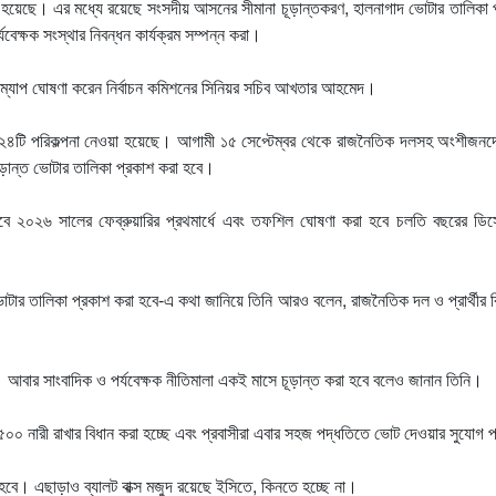
করা হয়েছে। এর মধ্যে রয়েছে সংসদীয় আসনের সীমানা চূড়ান্তকরণ, হালনাগাদ ভোটার তালিকা 
বেক্ষক সংস্থার নিবন্ধন কার্যক্রম সম্পন্ন করা।
োডম্যাপ ঘোষণা করেন নির্বাচন কমিশনের সিনিয়র সচিব আখতার আহমেদ।
২৪টি পরিকল্পনা নেওয়া হয়েছে। আগামী ১৫ সেপ্টেম্বর থেকে রাজনৈতিক দলসহ অংশীজনদের
চূড়ান্ত ভোটার তালিকা প্রকাশ করা হবে।
বে ২০২৬ সালের ফেব্রুয়ারির প্রথমার্ধে এবং তফশিল ঘোষণা করা হবে চলতি বছরের ডিসে
ভোটার তালিকা প্রকাশ করা হবে-এ কথা জানিয়ে তিনি আরও বলেন, রাজনৈতিক দল ও প্রার্থীর ব
। আবার সাংবাদিক ও পর্যবেক্ষক নীতিমালা একই মাসে চূড়ান্ত করা হবে বলেও জানান তিনি।
ষ ৫০০ নারী রাখার বিধান করা হচ্ছে এবং প্রবাসীরা এবার সহজ পদ্ধতিতে ভোট দেওয়ার সুযোগ
 হবে। এছাড়াও ব্যালট বাক্স মজুদ রয়েছে ইসিতে, কিনতে হচ্ছে না।