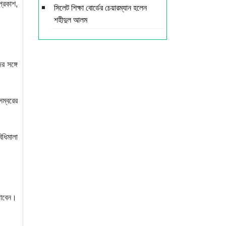
প্রকাশ,
সিলেট শিক্ষা বোর্ডের চেয়ারম্যান হলেন
শহীদুল আলম
 সঙ্গে
ম্বরের
িধিমালা
 পাবেন।