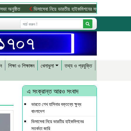
ঠিত
ভিসাসেবা নিয়ে ভারতীয় হাইকমিশনের সতর্কতা জারি
জ্বালানি সং
শন
শিক্ষা ও শিক্ষাঙ্গন
খেলাধুলা
তথ্য ও প্রযুক্তি
এ সংক্রান্ত আরও সংবাদ
ভারতে শেখ হাসিনার বক্তব্যে ক্ষুব্ধ
বাংলাদেশ
ভিসাসেবা নিয়ে ভারতীয় হাইকমিশনের
সতর্কতা জারি