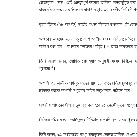
রোডম্যাপে মোট ২৪টি গুরুত্বপূর্ণ কাজের তালিকা অন্তর্ভুক্ত 
রাজনৈতিক দলগুলোর নিবন্ধন যাচাই-বাছাই এবং দেশীয় নির্বাচনী পর্য
বৃহস্পতিবার (২৮ আগস্ট) জাতীয় সংসদ নির্বাচন উপলক্ষে এই র
আখতার আহমেদ বলেন, ত্রয়োদশ জাতীয় সংসদ নির্বাচনকে ঘিরে 
সংলাপ শুরু হবে। যা চলবে অক্টোবর পর্যন্ত। এ ছাড়া নভেম্বরে 
তিনি আরও বলেন, ঘোষিত রোডম্যাপ অনুযায়ী সংসদ নির্বাচন হ
প্রথমার্ধে।
আগামী ৩১ অক্টোবর পর্যন্ত যাদের বয়স ১৮ তাদের নিয়ে চূড়ান্ত 
চূড়ান্ত করতে আগামী সপ্তাহে আইন মন্ত্রণালয়ে পাঠানো হবে।
সংসদীয় আসনের সীমানা চূড়ান্ত করা হবে ১৫ সেপ্টেম্বরের মধ্যে
সিনিয়র সচিব বলেন, ভোটকেন্দ্র নীতিমালায় প্রতি বুথে ৬০০ পুরু
তিনি বলেন, ৩১ অক্টোবরের মধ্যে ম্যানুয়াল ভোটার তালিকা দেওয়া