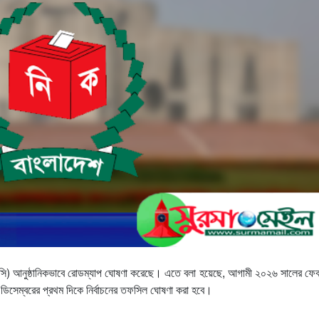
(ইসি) আনুষ্ঠানিকভাবে রোডম্যাপ ঘোষণা করেছে। এতে বলা হয়েছে, আগামী ২০২৬ সালের ফেব্
 ডিসেম্বরের প্রথম দিকে নির্বাচনের তফসিল ঘোষণা করা হবে।