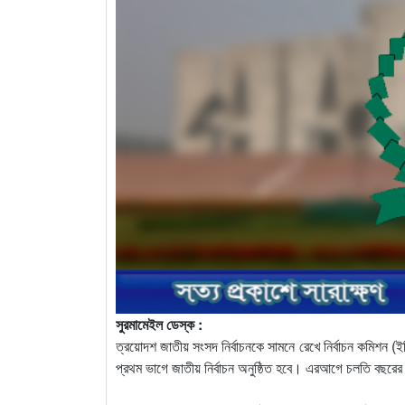
সুরমামেইল ডেস্ক :
ত্রয়োদশ জাতীয় সংসদ নির্বাচনকে সামনে রেখে নির্বাচন কমিশন 
প্রথম ভাগে জাতীয় নির্বাচন অনুষ্ঠিত হবে। এরআগে চলতি বছরের