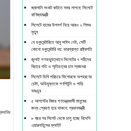
জ্বালানি সংকট কাটতে সময় লাগবে: সিলেটে
বাণিজ্যমন্ত্রী
সিলেটে হামের উপসর্গ নিয়ে আরও ২ শিশুর
মৃত্যু
যে ডকুমেন্টারিতে আবু সাঈদ নেই, সেটি
কোনো ডকুমেন্টারি নয়: ভারপ্রাপ্ত রাষ্ট্রপতি
জুলাই গণঅভ্যুত্থানে সিলেটের ৭ শহীদের
বিচারে গতি ও স্মৃতিচত্বর চান স্বজনরা
সিলেটে ডিবি পরিচয়ে কিশোরকে অপহরণের
চেষ্টা, অভিযুক্তকে গণপিটুনি ও গাড়ি
ভাঙচুর
৫ আগস্টের বিজয় গণতন্ত্রকামী মানুষের
জন্য প্রেরণা হয়ে থাকবে: প্রধানমন্ত্রী
রুয়ারির
৮ বছর পর সিলেট থেকে চালু হচ্ছে বিদেশি
এয়ারলাইন্সের ফ্লাইট