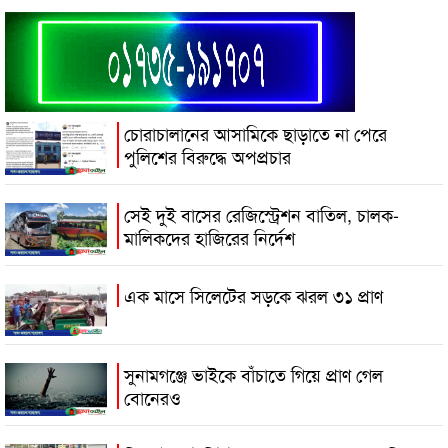
চোরাচালানের আসামিকে ছাড়াতে না পেরে
পুলিশের বিরুদ্ধে অপপ্রচার
সেই দুই বাসের রেজিস্ট্রেশন বাতিল, চালক-
মালিকদের হাজিরের নির্দেশ
এক মাসে সিলেটের সড়কে ঝরল ৩১ প্রাণ
সুনামগঞ্জে ভাইকে বাঁচাতে গিয়ে প্রাণ গেল
বোনেরও