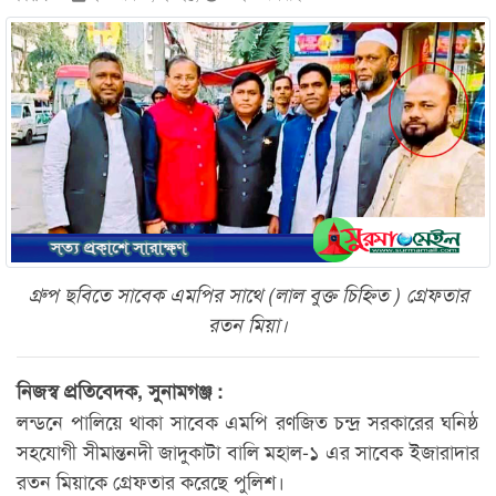
গ্রুপ ছবিতে সাবেক এমপির সাথে (লাল বুক্ত চিহ্নিত ) গ্রেফতার
রতন মিয়া।
নিজস্ব প্রতিবেদক, সুনামগঞ্জ :
লন্ডনে পালিয়ে থাকা সাবেক এমপি রণজিত চন্দ্র সরকারের ঘনিষ্ঠ
সহযোগী সীমান্তনদী জাদুকাটা বালি মহাল-১ এর সাবেক ইজারাদার
রতন মিয়াকে গ্রেফতার করেছে পুলিশ।