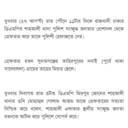
বুধবার (২৭ আগস্ট) রাত পৌনে ১১টার দিকে রাজধানী ঢাকার
ডিএমপির শাহআলী থানা পুলিশ সংক্ষুদ্ধ জনতার রোশানল থেকে
গ্রেফতার করে তাকে পুলিশী হেফাজতে নেয়।
গ্রেফতার রতন সুনামগঞ্জের তাহিরপুরের ননাই (পুর্বে থাকা
সাদেরখলা) গ্রামের তাহের মিয়ার ছেলে।
বুধবার দিবাগত রাত ৩টায় ডিএমপি মিরপুর জোনের শাহআলী
থানার ওসি মোহাম্মদ গোলাম আজম তাকে গ্রেফতারের সত্যতা
নিশ্চিত করে বলেন, শাহআলী এলাকার স্থানীয় সংক্ষুদ্ধ জনতা
রতনকে আটক করে পুলিশে সোপর্দ করে।