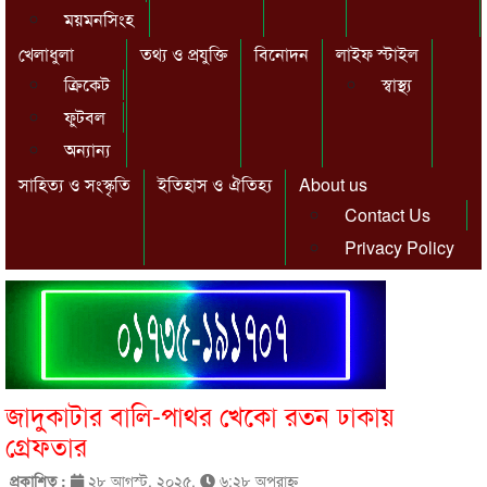
ময়মনসিংহ
খেলাধুলা
তথ্য ও প্রযুক্তি
বিনোদন
লাইফ স্টাইল
ক্রিকেট
স্বাস্থ্য
ফুটবল
অন্যান্য
সাহিত্য ও সংস্কৃতি
ইতিহাস ও ঐতিহ্য
About us
Contact Us
Privacy Policy
জাদুকাটার বালি-পাথর খেকো রতন ঢাকায়
গ্রেফতার
প্রকাশিত :
২৮ আগস্ট, ২০২৫,
৬:২৮ অপরাহ্ণ