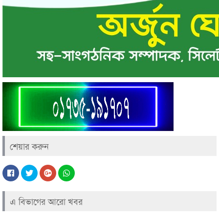
শেয়ার করুন
এ বিভাগের আরো খবর