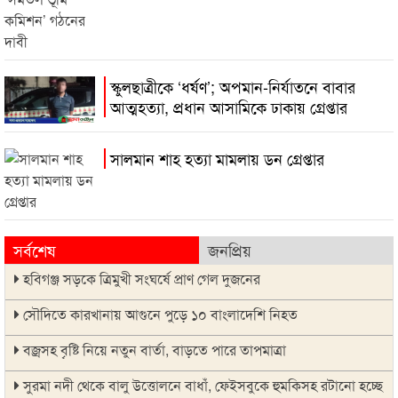
স্কুলছাত্রীকে ‘ধর্ষণ’; অপমান-নির্যাতনে বাবার
আত্মহত্যা, প্রধান আসামিকে ঢাকায় গ্রেপ্তার
সালমান শাহ হত্যা মামলায় ডন গ্রেপ্তার
সর্বশেষ
জনপ্রিয়
হবিগঞ্জ সড়কে ত্রিমুখী সংঘর্ষে প্রাণ গেল দুজনের
সৌদিতে কারখানায় আগুনে পুড়ে ১০ বাংলাদেশি নিহত
বজ্রসহ বৃষ্টি নিয়ে নতুন বার্তা, বাড়তে পারে তাপমাত্রা
সুরমা নদী থেকে বালু উত্তোলনে বাধাঁ, ফেইসবুকে হুমকিসহ রটানো হচ্ছে