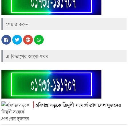
শেয়ার করুন
এ বিভাগের আরো খবর
হবিগঞ্জ সড়কে ত্রিমুখী সংঘর্ষে প্রাণ গেল দুজনের