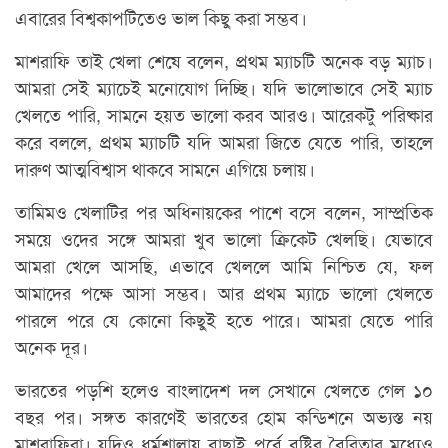
এবারের বিশ্বকাপটিতেও ভাল কিছু করা সম্ভব।
মাশরাফি তাই খেলা শেষে বলেন, প্রথম ম্যাচটি অনেক বড় ম্যাচ।
আমরা সেই ম্যাচেই মনোযোগ দিচ্ছি। যদি ভালোভাবে সেই ম্যাচ
খেলতে পারি, সামনে হয়ত ভালো করব আরও। আরেকটু পরিষ্কার
করে বললে, প্রথম ম্যাচটি যদি আমরা জিতে যেতে পারি, তাহলে
দারুণ আত্মবিশ্বাস থাকবে সামনে এগিয়ে চলায়।
তামিমও খেলাটির পর অধিনায়কের পাশে বসে বলেন, সাম্প্রতিক
সময়ে ওদের সঙ্গে আমরা খুব ভালো ক্রিকেট খেলছি। যেভাবে
আমরা খেলে আসছি, এভাবে খেললে আমি নিশ্চিত যে, ফল
আমাদের পক্ষে আসা সম্ভব। আর প্রথম ম্যাচে ভালো খেলতে
পারলে পরে যে কোনো কিছুই হতে পারে। আমরা যেতে পারি
অনেক দূর।
ভারতের পড়শি হলেও বাংলাদেশ দল সেখানে খেলতে গেল ১০
বছর পর। সঙ্গত কারণেই ভারতের হোম কন্ডিশনে অভ্যস্ত নয়
মাশরাফিরা। যদিও ধর্মশালায় বাছাই পর্বে বৃষ্টির বৈরিতার মধ্যেও