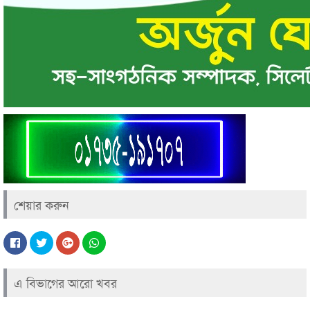
শেয়ার করুন
এ বিভাগের আরো খবর