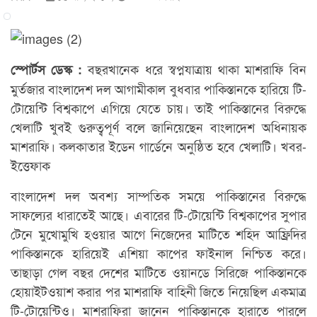
বছরখানেক ধরে স্বপ্নযাত্রায় থাকা মাশরাফি বিন
স্পোর্টস ডেস্ক :
মুর্তজার বাংলাদেশ দল আগামীকাল বুধবার পাকিস্তানকে হারিয়ে টি-
টোয়েন্টি বিশ্বকাপে এগিয়ে যেতে চায়। তাই পাকিস্তানের বিরুদ্ধে
খেলাটি খুবই গুরুত্বপূর্ণ বলে জানিয়েছেন বাংলাদেশ অধিনায়ক
মাশরাফি। কলকাতার ইডেন গার্ডেনে অনুষ্ঠিত হবে খেলাটি। খবর-
ইত্তেফাক
বাংলাদেশ দল অবশ্য সাম্পতিক সময়ে পাকিস্তানের বিরুদ্ধে
সাফল্যের ধারাতেই আছে। এবারের টি-টোয়েন্টি বিশ্বকাপের সুপার
টেনে মুখোমুখি হওয়ার আগে নিজেদের মাটিতে শহিদ আফ্রিদির
পাকিস্তানকে হারিয়েই এশিয়া কাপের ফাইনাল নিশ্চিত করে।
তাছাড়া গেল বছর দেশের মাটিতে ওয়ানডে সিরিজে পাকিস্তানকে
হোয়াইটওয়াশ করার পর মাশরাফি বাহিনী জিতে নিয়েছিল একমাত্র
টি-টোয়েন্টিও। মাশরাফিরা জানেন পাকিস্তানকে হারাতে পারলে