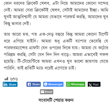
কোন ধরনের ক্রিকেট খেলব, এটা নিয়ে আমাদের কোনো সন্দেহ
নেই। আমরা সেরা ক্রিকেটই খেলব, সেটাই আমাদের ইচ্ছা। আমি
খুবই আত্মবিশ্বাসী যে আমরা যেভাবে পারফর্ম করছি, আমাদের খুব
কিছু ভাবার নেই।
তার আরো মত, গত এক-দেড় বছরে কিন্তু আমরা কোনো টার্গেট
ধরে এগিয়ে যাইনি। আমরা শুধু একটি ব্যাপার ভেবেছি যে
পারফরম্যান্সের গ্রাফটা যেন ওপরের দিকে যায়। আমরা যে কঠোর
পরিশ্রম করছি, সেটা যেন দিন দিন বাড়ে। আমরা এভাবেই সফল
হয়েছি। টি-টোয়েন্টিতে আমরা এখনও খুব ভালো জায়গায় যেতে
পারিনি, তাই প্রতিটি ম্যাচ ধরেই এগোতে চাই।
৬০৬
Messenger
Whatsapp
Post
Share
Share
Email
সংবাদটি শেয়ার করুন