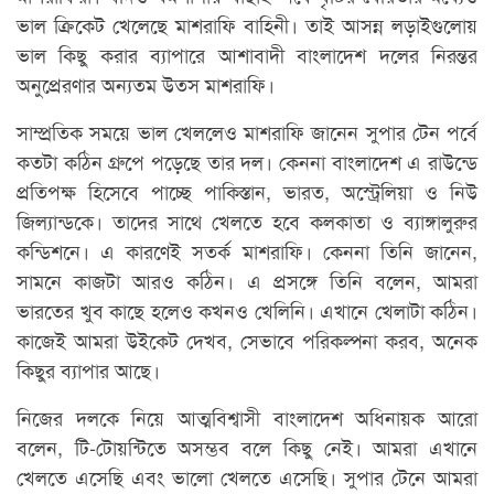
ভাল ক্রিকেট খেলেছে মাশরাফি বাহিনী। তাই আসন্ন লড়াইগুলোয়
ভাল কিছু করার ব্যাপারে আশাবাদী বাংলাদেশ দলের নিরন্তর
অনুপ্রেরণার অন্যতম উত্স মাশরাফি।
সাম্প্রতিক সময়ে ভাল খেললেও মাশরাফি জানেন সুপার টেন পর্বে
কতটা কঠিন গ্রুপে পড়েছে তার দল। কেননা বাংলাদেশ এ রাউন্ডে
প্রতিপক্ষ হিসেবে পাচ্ছে পাকিস্তান, ভারত, অস্ট্রেলিয়া ও নিউ
জিল্যান্ডকে। তাদের সাথে খেলতে হবে কলকাতা ও ব্যাঙ্গালুরুর
কন্ডিশনে। এ কারণেই সতর্ক মাশরাফি। কেননা তিনি জানেন,
সামনে কাজটা আরও কঠিন। এ প্রসঙ্গে তিনি বলেন, আমরা
ভারতের খুব কাছে হলেও কখনও খেলিনি। এখানে খেলাটা কঠিন।
কাজেই আমরা উইকেট দেখব, সেভাবে পরিকল্পনা করব, অনেক
কিছুর ব্যাপার আছে।
নিজের দলকে নিয়ে আত্মবিশ্বাসী বাংলাদেশ অধিনায়ক আরো
বলেন, টি-টোয়ন্টিতে অসম্ভব বলে কিছু নেই। আমরা এখানে
খেলতে এসেছি এবং ভালো খেলতে এসেছি। সুপার টেনে আমরা