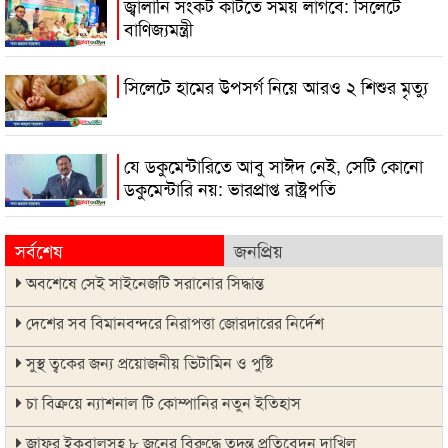
জ্বালানি সংকট কাটতে সময় লাগবে: সিলেটে
বাণিজ্যমন্ত্রী
সিলেটে হামের উপসর্গ নিয়ে আরও ২ শিশুর মৃত্যু
যে ডকুমেন্টারিতে আবু সাঈদ নেই, সেটি কোনো
ডকুমেন্টারি নয়: ভারপ্রাপ্ত রাষ্ট্রপতি
সর্বশেষ
জনপ্রিয়
অবশেষে সেই সাইনেজটি সরানোর সিদ্ধান্ত
দেশের সব বিমানবন্দরে নিরাপত্তা জোরদারের নির্দেশ
সুস্থ ত্বকের জন্য প্রয়োজনীয় ভিটামিন ও পুষ্টি
চা বিক্রয়ে ন্যাশনাল টি কোম্পানির নতুন ইতিহাস
জাফর ইকবালসহ ৮ জনের বিরুদ্ধে তদন্ত প্রতিবেদন দাখিল