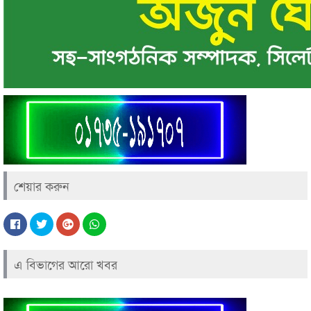
শেয়ার করুন
এ বিভাগের আরো খবর