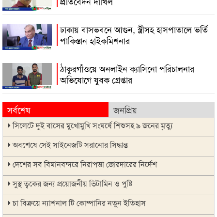
প্রতিবেদন দাখিল
ঢাকায় বাসভবনে আগুন, স্ত্রীসহ হাসপাতালে ভর্তি
পাকিস্তান হাইকমিশনার
ঠাকুরগাঁওয়ে অনলাইন ক্যাসিনো পরিচালনার
অভিযোগে যুবক গ্রেপ্তার
সর্বশেষ
জনপ্রিয়
সিলেটে দুই বাসের মুখোমুখি সংঘর্ষে শিশুসহ ৯ জনের মৃত্যু
অবশেষে সেই সাইনেজটি সরানোর সিদ্ধান্ত
দেশের সব বিমানবন্দরে নিরাপত্তা জোরদারের নির্দেশ
সুস্থ ত্বকের জন্য প্রয়োজনীয় ভিটামিন ও পুষ্টি
চা বিক্রয়ে ন্যাশনাল টি কোম্পানির নতুন ইতিহাস