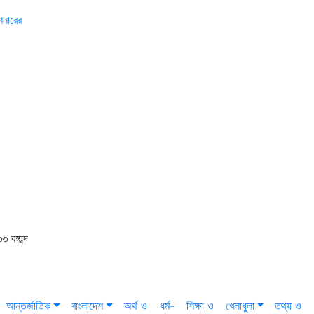
শনারের
বঙ্গাব্দ
আন্তর্জাতিক
বাংলাদেশ
অর্থ ও
ধর্ম-
শিক্ষা ও
খেলাধুলা
তথ্য ও