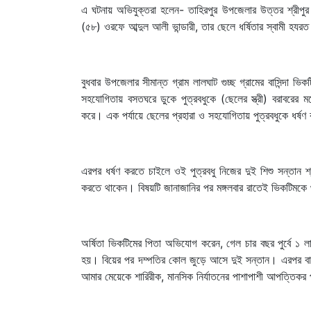
এ ঘটনায় অভিযুক্তরা হলেন- তাহিরপুর উপজেলার উত্তর শ্রীপুর 
(৫৮) ওরফে আব্দুল আলী ভান্ডারী, তার ছেলে ধর্ষিতার স্বামী হ
বুধবার উপজেলার সীমান্ত গ্রাম লালঘাট গুচ্ছ গ্রামের বাসিন্দ
সহযোগিতায় বসতঘরে ডুকে পুত্রবধুকে (ছেলের স্ত্রী) বরাবরের 
করে। এক পর্যায়ে ছেলের প্রহারা ও সহযোগিতায় পুত্রবধুকে ধর্ষণ 
এরপর ধর্ষণ করতে চাইলে ওই পুত্রবধু নিজের দুই শিশু সন্তান 
করতে থাকেন। বিষয়টি জানাজানির পর মঙ্গলবার রাতেই ভিকটিমকে 
অর্ষিতা ভিকটিমের পিতা অভিযোগ করেন, গেল চার বছর পুর্বে ১ 
হয়। বিয়ের পর দম্পতির কোল জুড়ে আসে দুই সন্তান। এরপর বাপ
আমার মেয়েকে শারিরীক, মানসিক নির্যাতনের পাশাপাশী আপত্তিকর 