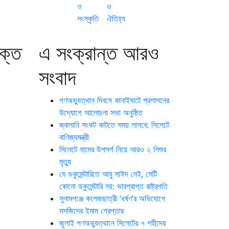
ও
ও
সংস্কৃতি
ঐতিহ্য
ক্ত
এ সংক্রান্ত আরও
সংবাদ
গণঅভ্যুত্থান দিবসে কানাইঘাটে প্রশাসনের
উদ্যোগে আলোচনা সভা অনুষ্ঠিত
জ্বালানি সংকট কাটতে সময় লাগবে: সিলেটে
বাণিজ্যমন্ত্রী
সিলেটে হামের উপসর্গ নিয়ে আরও ২ শিশুর
মৃত্যু
যে ডকুমেন্টারিতে আবু সাঈদ নেই, সেটি
কোনো ডকুমেন্টারি নয়: ভারপ্রাপ্ত রাষ্ট্রপতি
সুনামগঞ্জে কলেজছাত্রী ‘ধর্ষণ’র অভিযোগে
মসজিদের ইমাম গ্রেপ্তার
জুলাই গণঅভ্যুত্থানে সিলেটের ৭ শহীদের