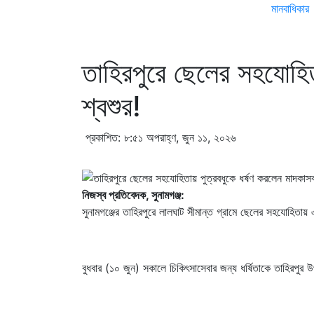
মানবাধিকার
তাহিরপুরে ছেলের সহযোহিত
শ্বশুর!
প্রকাশিত: ৮:৫১ অপরাহ্ণ, জুন ১১, ২০২৬
নিজস্ব প্রতিবেদক, সুনামগঞ্জ:
সুনামগঞ্জের তাহিরপুরে লালঘাট সীমান্ত গ্রামে ছেলের সহযোহিতায়
বুধবার (১০ জুন) সকালে চিকিৎসাসেবার জন্য ধর্ষিতাকে তাহিরপুর উ