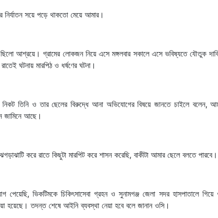
সারে নির্যাতন সয়ে পড়ে থাকতো মেয়ে আমার।
ে ছিলো আশ্রয়ে। গ্রামের লোকজন নিয়ে এসে মঙ্গলবার সকালে এসে ভবিষ্যতে যৌতুক দাবি, 
 রাতেই ঘটনায় মারপিঠ ও ধর্ষণের ঘটনা।
আলীর নিকট তিনি ও তার ছেলের বিরুদ্ধে আনা অভিযোগের বিষয়ে জানতে চাইলে বলেন, আ
খন জামিনে আছে।
ে ঝগড়াঝাটি করে রাতে কিছুটা মারপিট করে শাসন করেছি, বাকীটা আমার ছেলে বলতে পারবে।
 পেয়েছি, ভিকটিমকে চিকিৎসাসেবা গ্রহন ও সুনামগঞ্জ জেলা সদর হাসপাতালে গিয়ে ও
র্ম দেয়া হয়েছে। তদন্ত শেষে আইনি ব্যবস্থা নেয়া হবে বলে জানান ওসি।