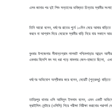
এসব জানার পর দুই শিশু সন্তানের ভবিষ্যত চিন্তায় স্বামীর সং
তিনি আরো বলেন, ধর্ষণের রাতের পুর্বে ১০দিন মেয়ে আমার বাড়িত
করবে না আশ্বাস দিয়ে মেয়েকে স্বামীর বাড়ি নিয়ে যায় সকালে আর
বুধবার উপজেলার সীমান্তগ্রাম লালঘাট পশ্চিমপাড়ার আব্দুল 
একবার বিদেশি মদ সহ ধরা পড়ে মামলায় জেল-হাজতে ছিলো, এ
ধর্ষণের অভিযোগ অস্বীকার করে বলেন, মেয়েটি (পুত্রবধু) বাড়িত
তাহিরপুর থানার ওসি আমিনুল ইসলাম বলেন, এমন একটি অভিযোগ
ক্রাইসিস সেন্টারে (ওসিসি) গিয়ে পরীক্ষা নিরীক্ষা করানোর পরাশ