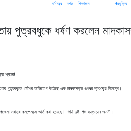
বাণিজ্য
দর্শন
শিক্ষাঙ্গন
প্রযুক্তি
ায় পুত্রবধুকে ধর্ষণ করলেন মাদকাস
 এবার পুত্রবধুকে ধর্ষণের অভিযোগ উঠেছে এক মাদকাসক্ত গুণধর শ্বশুড়ের বিরুদ্ধে।
পজেলা স্বাস্থ্য কমপ্লেক্সে ভর্তি করা হয়েছে। তিনি দুই শিশু সন্তানের জননী।