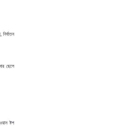
নির্যাতন
মার ছেলে
য়ান ষ্টপ