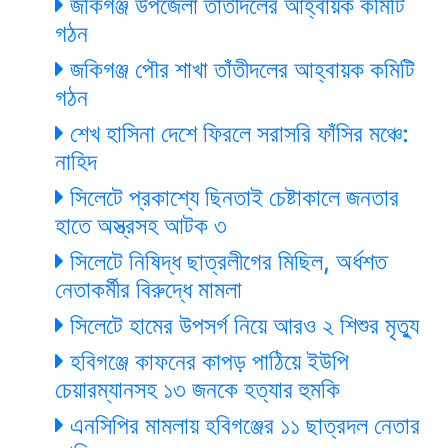
জকিগঞ্জ উপজেলা তাঁতীদলের আহ্বায়ক কমিটি
গঠন
জকিগঞ্জ পৌর শাখা তাঁতীদলের আহ্বায়ক কমিটি
গঠন
শেখ হাসিনা দেশে ফিরলে সরাসরি ফাঁসির মঞ্চে:
নাহিদ
সিলেটে প্রকাশ্যে ছিনতাই চেষ্টাকালে জনতার
হাতে অস্ত্রসহ আটক ৩
সিলেটে নিষিদ্ধ ছাত্রলীগের মিছিল, অর্ধশত
নেতাকর্মীর বিরুদ্ধে মামলা
সিলেটে হামের উপসর্গ নিয়ে আরও ২ শিশুর মৃত্যু
হবিগঞ্জে কাফনের কাপড় পাঠিয়ে ইউপি
চেয়ারম্যানসহ ১৩ জনকে হত্যার হুমকি
এনসিপির মামলায় হবিগঞ্জের ১১ ছাত্রদল নেতার