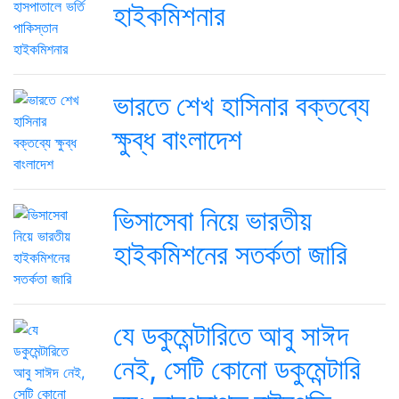
হাইকমিশনার
ভারতে শেখ হাসিনার বক্তব্যে
ক্ষুব্ধ বাংলাদেশ
ভিসাসেবা নিয়ে ভারতীয়
হাইকমিশনের সতর্কতা জারি
যে ডকুমেন্টারিতে আবু সাঈদ
নেই, সেটি কোনো ডকুমেন্টারি