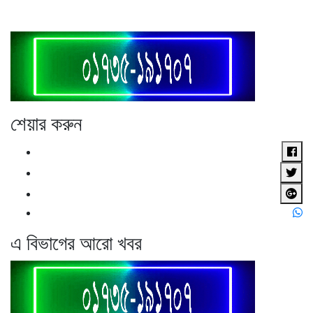
শেয়ার করুন
এ বিভাগের আরো খবর