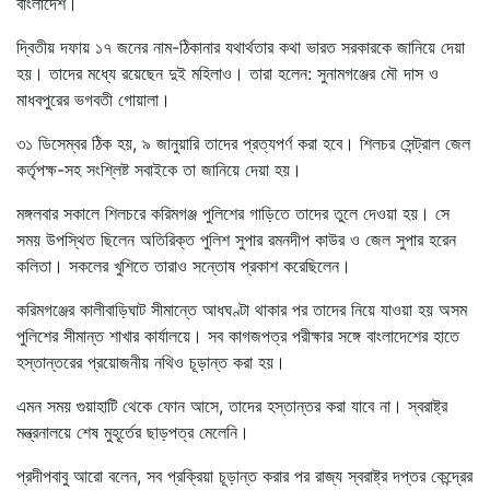
বাংলাদেশ।
দ্বিতীয় দফায় ১৭ জনের নাম-ঠিকানার যথার্থতার কথা ভারত সরকারকে জানিয়ে দেয়া
হয়। তাদের মধ্যে রয়েছেন দুই মহিলাও। তারা হলেন: সুনামগঞ্জের মৌ দাস ও
মাধবপুরের ভগবতী গোয়ালা।
৩১ ডিসেম্বর ঠিক হয়, ৯ জানুয়ারি তাদের প্রত্যপর্ণ করা হবে। শিলচর সেন্ট্রাল জেল
কর্তৃপক্ষ-সহ সংশ্লিষ্ট সবাইকে তা জানিয়ে দেয়া হয়।
মঙ্গলবার সকালে শিলচরে করিমগঞ্জ পুলিশের গাড়িতে তাদের তুলে দেওয়া হয়। সে
সময় উপস্থিত ছিলেন অতিরিক্ত পুলিশ সুপার রমনদীপ কাউর ও জেল সুপার হরেন
কলিতা। সকলের খুশিতে তারাও সন্তোষ প্রকাশ করেছিলেন।
করিমগঞ্জের কালীবাড়িঘাট সীমান্তে আধঘণ্টা থাকার পর তাদের নিয়ে যাওয়া হয় অসম
পুলিশের সীমান্ত শাখার কার্যালয়ে। সব কাগজপত্র পরীক্ষার সঙ্গে বাংলাদেশের হাতে
হস্তান্তরের প্রয়োজনীয় নথিও চূড়ান্ত করা হয়।
এমন সময় গুয়াহাটি থেকে ফোন আসে, তাদের হস্তান্তর করা যাবে না। স্বরাষ্ট্র
মন্ত্রনালয়ে শেষ মুহূর্তের ছাড়পত্র মেলেনি।
প্রদীপবাবু আরো বলেন, সব প্রক্রিয়া চূড়ান্ত করার পর রাজ্য স্বরাষ্ট্র দপ্তর কেন্দ্রের