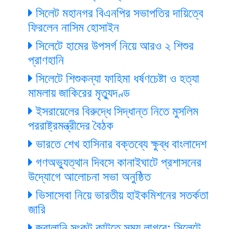
সিলেট মহানগর বিএনপির সভাপতির দায়িত্বে
ফিরলেন নাসিম হোসাইন
সিলেটে হামের উপসর্গ নিয়ে আরও ২ শিশুর
প্রাণহানি
সিলেটে শিশুকন্যা ফাহিমা ধর্ষণচেষ্টা ও হত্যা
মামলায় জাকিরের মৃত্যুদণ্ড
ইসরায়েলের বিরুদ্ধে সিদ্ধান্ত নিতে মুসলিম
পররাষ্ট্রমন্ত্রীদের বৈঠক
ভারতে শেখ হাসিনার বক্তব্যে ক্ষুব্ধ বাংলাদেশ
গণঅভ্যুত্থান দিবসে কানাইঘাটে প্রশাসনের
উদ্যোগে আলোচনা সভা অনুষ্ঠিত
ভিসাসেবা নিয়ে ভারতীয় হাইকমিশনের সতর্কতা
জারি
জ্বালানি সংকট কাটতে সময় লাগবে: সিলেটে