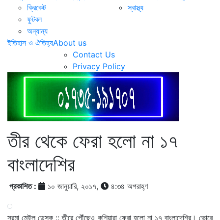
ক্রিকেট
স্বাস্থ্য
ফুটবল
অন্যান্য
ইতিহাস ও ঐতিহ্য
About us
Contact Us
Privacy Policy
তীর থেকে ফেরা হলো না ১৭
বাংলাদেশির
প্রকাশিত :
১০ জানুয়ারি, ২০১৭,
৪:৩৪ অপরাহ্ণ
সুরমা মেইল ডেস্ক :: তীরে পৌঁছেও কুশিয়ারা ফেরা হলো না ১৭ বাংলাদেশির। ভোরে