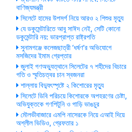
বাণিজ্যমন্ত্রী
সিলেটে হামের উপসর্গ নিয়ে আরও ২ শিশুর মৃত্যু
যে ডকুমেন্টারিতে আবু সাঈদ নেই, সেটি কোনো
ডকুমেন্টারি নয়: ভারপ্রাপ্ত রাষ্ট্রপতি
সুনামগঞ্জে কলেজছাত্রী ‘ধর্ষণ’র অভিযোগে
মসজিদের ইমাম গ্রেপ্তার
জুলাই গণঅভ্যুত্থানে সিলেটের ৭ শহীদের বিচারে
গতি ও স্মৃতিচত্বর চান স্বজনরা
শাল্লায় বিদ্যুৎস্পৃষ্টে ২ কিশোরের মৃত্যু
সিলেটে ডিবি পরিচয়ে কিশোরকে অপহরণের চেষ্টা,
অভিযুক্তকে গণপিটুনি ও গাড়ি ভাঙচুর
মৌলভীবাজারে এমপি নাসেরকে নিয়ে এআই দিয়ে
অশ্লীল ভিডিও, গ্রেফতার ১