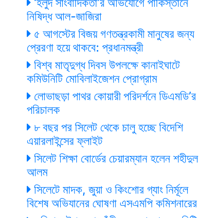
‘হলুদ সাংবাদিকতা’র অভিযোগে পাকিস্তানে
নিষিদ্ধ আল-জাজিরা
৫ আগস্টের বিজয় গণতন্ত্রকামী মানুষের জন্য
প্রেরণা হয়ে থাকবে: প্রধানমন্ত্রী
বিশ্ব মাতৃদুগ্ধ দিবস উপলক্ষে কানাইঘাটে
কমিউনিটি মোবিলাইজেশন প্রোগ্রাম
লোভাছড়া পাথর কোয়ারী পরিদর্শনে ডিএমডি’র
পরিচালক
৮ বছর পর সিলেট থেকে চালু হচ্ছে বিদেশি
এয়ারলাইন্সের ফ্লাইট
সিলেট শিক্ষা বোর্ডের চেয়ারম্যান হলেন শহীদুল
আলম
সিলেটে মাদক, জুয়া ও কিংশোর গ্যাং নির্মূলে
বিশেষ অভিযানের ঘোষণা এসএমপি কমিশনারের