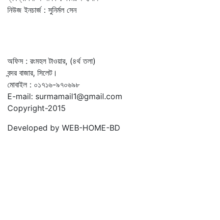
নিউজ ইনচার্জ : সুনির্মল সেন
অফিস : রংমহল টাওয়ার, (৪র্থ তলা)
বন্দর বাজার, সিলেট।
মোবাইল : ০১৭১৬-৯৭০৬৯৮
E-mail: surmamail1@gmail.com
Copyright-2015
Developed by WEB-HOME-BD