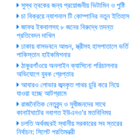
সুস্থ ত্বকের জন্য প্রয়োজনীয় ভিটামিন ও পুষ্টি
চা বিক্রয়ে ন্যাশনাল টি কোম্পানির নতুন ইতিহাস
জাফর ইকবালসহ ৮ জনের বিরুদ্ধে তদন্ত
প্রতিবেদন দাখিল
ঢাকায় বাসভবনে আগুন, স্ত্রীসহ হাসপাতালে ভর্তি
পাকিস্তান হাইকমিশনার
ঠাকুরগাঁওয়ে অনলাইন ক্যাসিনো পরিচালনার
অভিযোগে যুবক গ্রেপ্তার
আবারও লোভার জব্দকৃত পাথর চুরি করে নিয়ে
যাওয়া হচ্ছে আটগ্রামে
রাজনৈতিক নেতৃবৃন্দ ও সুধীজনদের সাথে
কানাইঘাটের নবাগত ইউএনও’র মতবিনিময়
চলতি অর্থবছরই স্থানীয় সরকারের সব স্তরের
নির্বাচন: সিলেট প্রতিমন্ত্রী