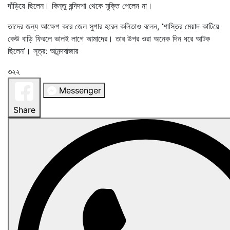
দাঁড়িয়ে ছিলেন। কিন্তু বন্দিদশা থেকে মুক্তি পেলেন না।
তাদের জন্য আক্ষেপ করে জেল সুপার হরেন কলিতাও বলেন, ‘শাস্তির মেয়াদ কাটিয়ে
কেউ বাড়ি ফিরলে ভালই লাগে আমাদের। তার উপর ওরা অনেক দিন ধরে আটক
ছিলেন’। সূত্র: আনন্দবাজার
৩২২
Messenger
Share