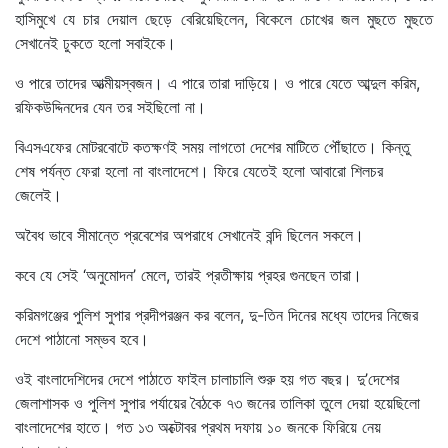
হাসিমুখে যে চার দেয়াল ছেড়ে বেরিয়েছিলেন, বিকেলে চোখের জল মুছতে মুছতে
সেখানেই ঢুকতে হলো সবাইকে।
ও পারে তাদের আত্মীয়স্বজন। এ পারে তারা দাড়িয়ে। ও পারে যেতে আব্দুল করিম,
রফিকউদ্দিনদের যেন তর সইছিলো না।
বিএসএফের মোটরবোটে কতক্ষণই সময় লাগতো দেশের মাটিতে পৌঁছাতে। কিন্তু
শেষ পর্যন্ত ফেরা হলো না বাংলাদেশে। ফিরে যেতেই হলো আবারো শিলচর
জেলেই।
অবৈধ ভাবে সীমান্তে প্রবেশের অপরাধে সেখানেই বন্দি ছিলেন সকলে।
কবে যে সেই ‘অনুমোদন’ মেলে, তারই প্রতীক্ষায় প্রহর গুনছেন তারা।
করিমগঞ্জের পুলিশ সুপার প্রদীপরঞ্জন কর বলেন, দু-তিন দিনের মধ্যে তাদের নিজের
দেশে পাঠানো সম্ভব হবে।
ওই বাংলাদেশিদের দেশে পাঠাতে ফাইল চালাচালি শুরু হয় গত বছর। দু’দেশের
জেলাশাসক ও পুলিশ সুপার পর্যায়ের বৈঠকে ৭৩ জনের তালিকা তুলে দেয়া হয়েছিলো
বাংলাদেশের হাতে। গত ১৩ অক্টোবর প্রথম দফায় ১০ জনকে ফিরিয়ে নেয়