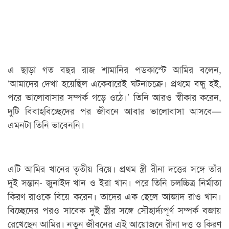
এ ছাড়া গত বছর রাজ শামানির পডকাস্টে আমির বলেন,
‘আমাদের দেখা হয়েছিল একেবারেই ঘটনাচক্রে। প্রথমে বন্ধু হই,
পরে ভালোবাসার সম্পর্ক গড়ে ওঠে।’ তিনি আরও স্বীকার করেন,
দুটি বিবাহবিচ্ছেদের পর জীবনে আবার ভালোবাসা আসবে—
এমনটা তিনি ভাবেননি।
এটি আমির খানের তৃতীয় বিয়ে। প্রথম স্ত্রী রীনা দত্তের সঙ্গে তাঁর
দুই সন্তান- জুনাইদ খান ও ইরা খান। পরে তিনি চলচ্চিত্র নির্মাতা
কিরণ রাওকে বিয়ে করেন। তাদের এক ছেলে আজাদ রাও খান।
বিচ্ছেদের পরও সাবেক দুই স্ত্রীর সঙ্গে সৌহার্দ্যপূর্ণ সম্পর্ক বজায়
রেখেছেন আমির। নতুন জীবনের এই আয়োজনে রীনা দত্ত ও কিরণ