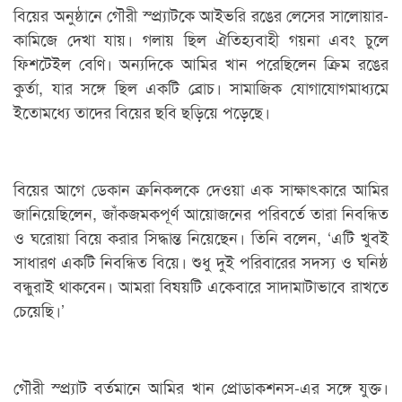
বিয়ের অনুষ্ঠানে গৌরী স্প্র্যাটকে আইভরি রঙের লেসের সালোয়ার-
কামিজে দেখা যায়। গলায় ছিল ঐতিহ্যবাহী গয়না এবং চুলে
ফিশটেইল বেণি। অন্যদিকে আমির খান পরেছিলেন ক্রিম রঙের
কুর্তা, যার সঙ্গে ছিল একটি ব্রোচ। সামাজিক যোগাযোগমাধ্যমে
ইতোমধ্যে তাদের বিয়ের ছবি ছড়িয়ে পড়েছে।
বিয়ের আগে ডেকান ক্রনিকলকে দেওয়া এক সাক্ষাৎকারে আমির
জানিয়েছিলেন, জাঁকজমকপূর্ণ আয়োজনের পরিবর্তে তারা নিবন্ধিত
ও ঘরোয়া বিয়ে করার সিদ্ধান্ত নিয়েছেন। তিনি বলেন, ‘এটি খুবই
সাধারণ একটি নিবন্ধিত বিয়ে। শুধু দুই পরিবারের সদস্য ও ঘনিষ্ঠ
বন্ধুরাই থাকবেন। আমরা বিষয়টি একেবারে সাদামাটাভাবে রাখতে
চেয়েছি।’
গৌরী স্প্র্যাট বর্তমানে আমির খান প্রোডাকশনস-এর সঙ্গে যুক্ত।