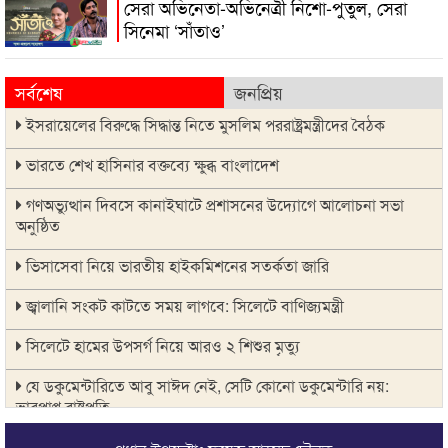
সেরা অভিনেতা-অভিনেত্রী নিশো-পুতুল, সেরা
সিনেমা ‘সাঁতাও’
সর্বশেষ
জনপ্রিয়
ইসরায়েলের বিরুদ্ধে সিদ্ধান্ত নিতে মুসলিম পররাষ্ট্রমন্ত্রীদের বৈঠক
ভারতে শেখ হাসিনার বক্তব্যে ক্ষুব্ধ বাংলাদেশ
গণঅভ্যুত্থান দিবসে কানাইঘাটে প্রশাসনের উদ্যোগে আলোচনা সভা
অনুষ্ঠিত
ভিসাসেবা নিয়ে ভারতীয় হাইকমিশনের সতর্কতা জারি
জ্বালানি সংকট কাটতে সময় লাগবে: সিলেটে বাণিজ্যমন্ত্রী
সিলেটে হামের উপসর্গ নিয়ে আরও ২ শিশুর মৃত্যু
যে ডকুমেন্টারিতে আবু সাঈদ নেই, সেটি কোনো ডকুমেন্টারি নয়:
ভারপ্রাপ্ত রাষ্ট্রপতি
সুনামগঞ্জে কলেজছাত্রী ‘ধর্ষণ’র অভিযোগে মসজিদের ইমাম গ্রেপ্তার