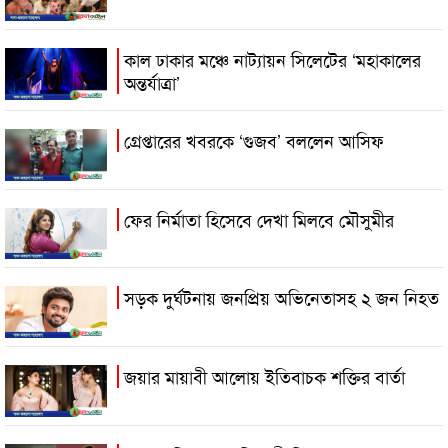
কাল ঢাকার মঞ্চে নাট্যায়ন সিলেটের ‘মহাকালের
অন্তর্যাত্রা’
গ্রেপ্তারের খবরকে ‘গুজব’ বললেন আসিফ
ফের নির্মাতা হিসেবে দেখা মিলবে মৌসুমীর
সড়ক দুর্ঘটনায় জনপ্রিয় অভিনেতাসহ ২ জন নিহত
জয়ার মায়াবী আলোয় ইতিবাচক শক্তির বার্তা