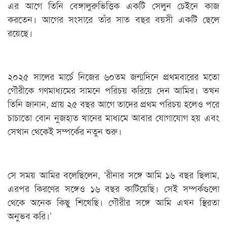
এর আগে তিনি বেঙ্গালুরুভিত্তিক একটি সেলুন চেইনে কাজ
করতেন। আগের সংসারে তাঁর সাত বছর বয়সী একটি ছেলে
রয়েছে।
২০২৫ সালের মার্চে নিজের ৬০তম জন্মদিনে প্রথমবারের মতো
গৌরীকে গণমাধ্যমের সামনে পরিচয় করিয়ে দেন আমির। তখন
তিনি জানান, প্রায় ২৫ বছর আগে তাদের প্রথম পরিচয় হলেও পরে
চাচাতো বোন নুজহাত খানের মাধ্যমে আবার যোগাযোগ হয় এবং
সেখান থেকেই সম্পর্কের নতুন শুরু।
সে সময় আমির বলেছিলেন, ‘রীনার সঙ্গে আমি ১৬ বছর ছিলাম,
এরপর কিরণের সঙ্গেও ১৬ বছর কাটিয়েছি। সেই সম্পর্কগুলো
থেকে অনেক কিছু শিখেছি। গৌরীর সঙ্গে আমি এখন স্থিরতা
অনুভব করি।’