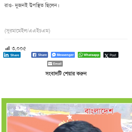
রাও- দুজনই উপস্থিত ছিলেন।
(সুরমামেইল/এএইচএম)
৩,০০৫
Messenger
Whatsapp
Post
Share
Share
Email
সংবাদটি শেয়ার করুন