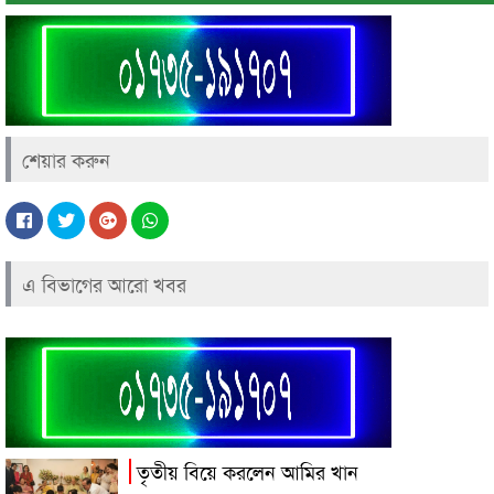
শেয়ার করুন
এ বিভাগের আরো খবর
তৃতীয় বিয়ে করলেন আমির খান