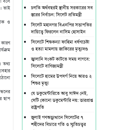
না বলে
চলতি অর্থবছরই স্থানীয় সরকারের সব
ে। তাই
স্তরের নির্বাচন: সিলেট প্রতিমন্ত্রী
ডাক ও
সিলেট মহানগর বিএনপির সভাপতির
দায়িত্বে ফিরলেন নাসিম হোসাইন
সিলেটে শিশুকন্যা ফাহিমা ধর্ষণচেষ্টা
, কারণ
ও হত্যা মামলায় জাকিরের মৃত্যুদণ্ড
্যক্রম
জ্বালানি সংকট কাটতে সময় লাগবে:
 তথ্য
সিলেটে বাণিজ্যমন্ত্রী
্যবহার
সিলেটে হামের উপসর্গ নিয়ে আরও ২
পাঠানো
শিশুর মৃত্যু
ন্ধনের
যে ডকুমেন্টারিতে আবু সাঈদ নেই,
ের ছাপ
সেটি কোনো ডকুমেন্টারি নয়: ভারপ্রাপ্ত
রাষ্ট্রপতি
জুলাই গণঅভ্যুত্থানে সিলেটের ৭
শহীদের বিচারে গতি ও স্মৃতিচত্বর