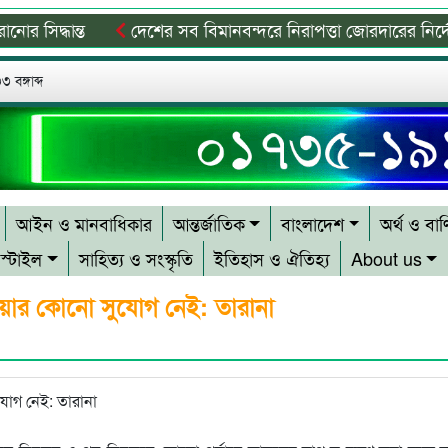
্ধান্ত
দেশের সব বিমানবন্দরে নিরাপত্তা জোরদারের নির্দেশ
ানুষের জন্য প্রেরণা হয়ে থাকবে: প্রধানমন্ত্রী
বিশ্ব মাতৃদুগ্ধ দি
 বঙ্গাব্দ
আইন ও মানবাধিকার
আন্তর্জাতিক
বাংলাদেশ
অর্থ ও বাণ
স্টাইল
সাহিত্য ও সংস্কৃতি
ইতিহাস ও ঐতিহ্য
About us
যাওয়ার কোনো সুযোগ নেই: তারানা