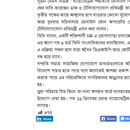
সুরমা মেইল নিউজ : বায়োমেট্রিক পদ্ধতিতে মোবাইল সিম
ফের দাবি করেছেন ডাক ও টেলিযোগাযোগ প্রতিমন্ত্রী তা
তৃতীয় পক্ষের কাছে আঙ্গুলের ছাপ যাওয়ার কোনো সুযো
আজ বুধবার সচিবালয়ে মোবাইল ফোন অপারেটর কোম্প
টেলিযোগাযোগ প্রতিমন্ত্রী এসব কথা বলেন।
তিনি বলেন, একটি শক্তিশালী চক্র এ প্রোপাগান্ডা চালাচ্ছ
এর আগে গত ৬ মার্চ তিনি সাংবাদিকদের বলেছিলেন, একটি
এ প্রক্রিয়া সফল হলে যারা অবৈধ ভিওআইপি করে কোটি ক
বন্ধ হয়ে যাবে।
সম্প্রতি সময়ে সামাজিক যোগাযোগ মাধ্যমগুলোতে অ
বিদেশে পাচার হতে পারে বলে অনেকেই আশঙ্কা প্রকাশ
করতে পারে এর পরিপ্রেক্ষিতে নাগরিকদের আঙুলের ছাপ
হয়।
ভুয়া পরিচয়ে সিম কিনে তা নানা অপরাধ কর্মে ব্যবহারে
উদ্যোগ নেয়া হয়। গত ১৬ ডিসেম্বর থেকে বায়োমেট্রিক
লাগছে।
৬৭৫
Me
Share
Share