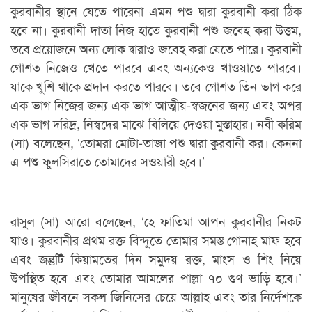
কুরবানীর স্থানে যেতে পারেনা এমন পশু দ্বারা কুরবানী করা ঠিক
হবে না। কুরবানী দাতা নিজ হাতে কুরবানী পশু জবেহ করা উত্তম,
তবে প্রয়োজনে অন্য লোক দ্বারাও জবেহ করা যেতে পারে। কুরবানী
গোশত নিজেও খেতে পারবে এবং অন্যকেও খাওয়াতে পারবে।
যাকে খুশি থাকে প্রদান করতে পারবে। তবে গোশত তিন ভাগ করে
এক ভাগ নিজের জন্য এক ভাগ আত্মীয়-স্বজনের জন্য এবং অপর
এক ভাগ দরিদ্র, নিস্বদের মাঝে বিলিয়ে দেওয়া মুস্তাহার। নবী করিম
(সা) বলেছেন, ‘তোমরা মোটা-তাজা পশু দ্বারা কুরবানী কর। কেননা
এ পশু ফুলসিরাতে তোমাদের সওয়ারী হবে।’
রাসুল (সা) আরো বলেছেন, ‘হে ফাতিমা আপন কুরবানীর নিকট
যাও। কুরবানীর প্রথম রক্ত বিন্দুতে তোমার সমস্ত গোনাহ মাফ হবে
এবং জন্তুটি কিয়ামতের দিন সমুদয় রক্ত, মাংস ও শিং নিয়ে
উপস্থিত হবে এবং তোমার আমলের পাল্লা ৭০ গুণ ভাড়ি হবে।’
মানুষের জীবনে সকল জিনিসের চেয়ে আল্লাহ এবং তার নির্দেশকে