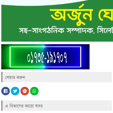
শেয়ার করুন
এ বিভাগের আরো খবর