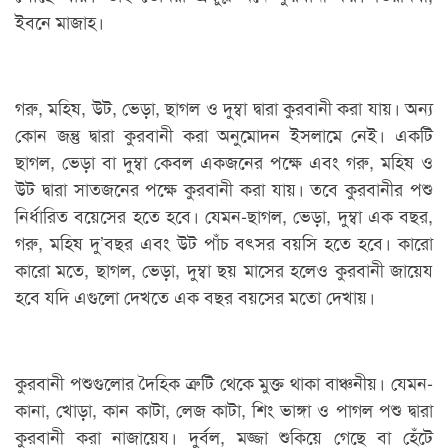
ইবনে মাজাহ।
গরু, মহিষ, উট, ভেড়া, ছাগল ও দুম্বা দ্বারা কুরবানী করা যায়। অন্য
কোন জন্তু দ্বারা কুরবানী করা অনুমোদন ইসলামে নেই। একটি
ছাগল, ভেড়া বা দুম্বা কেবল একজনের পক্ষে এবং গরু, মহিষ ও
উট দ্বারা সাতজনের পক্ষে কুরবানী করা যায়। তবে কুরবানীর পশু
নির্ধারিত বয়েসের হতে হবে। যেমন-ছাগল, ভেড়া, দুম্বা এক বছর,
গরু, মহিষ দু’বছর এবং উট পাঁচ বৎসর বয়সি হতে হবে। কারো
কারো মতে, ছাগল, ভেড়া, দুম্বা ছয় মাসের হলেও কুরবানী জায়েয
হবে যদি এগুলো দেখতে এক বছর বয়সের মতো দেখায়।
কুরবানী পশুগুলোর দৈহিক ত্রুটি থেকে মুক্ত থাকা বাঞ্চনীয়। যেমন-
কানা, খোড়া, কান কাটা, লেজ কাটা, শিং ভাঙ্গা ও পাগল পশু দ্বারা
কুরবানী করা নাজায়েয। দুর্বল, মজ্জা শুকিয়ে গেছে বা হেঁটে