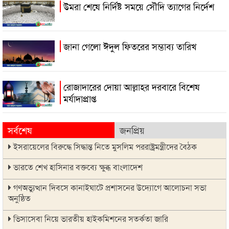
উমরা শেষে নির্দিষ্ট সময়ে সৌদি ত্যাগের নির্দেশ
জানা গেলো ঈদুল ফিতরের সম্ভাব্য তারিখ
রোজাদারের দোয়া আল্লাহর দরবারে বিশেষ
মর্যাদাপ্রাপ্ত
সর্বশেষ
জনপ্রিয়
ইসরায়েলের বিরুদ্ধে সিদ্ধান্ত নিতে মুসলিম পররাষ্ট্রমন্ত্রীদের বৈঠক
ভারতে শেখ হাসিনার বক্তব্যে ক্ষুব্ধ বাংলাদেশ
গণঅভ্যুত্থান দিবসে কানাইঘাটে প্রশাসনের উদ্যোগে আলোচনা সভা
অনুষ্ঠিত
ভিসাসেবা নিয়ে ভারতীয় হাইকমিশনের সতর্কতা জারি