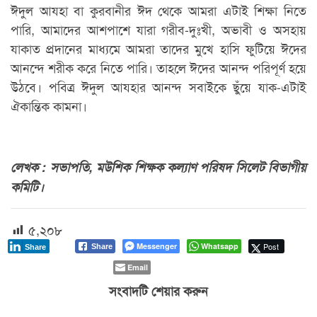
ঈদুল আযহা বা কুরবানীর ঈদ থেকে আমরা এটাই শিক্ষা নিতে
পারি, আমাদের আশপাশে যারা গরীব-দুঃখী, অভাবী ও অসহায়
যাকাত প্রদানের মাধ্যমে আমরা তাদের মুখে হাসি ফুটিয়ে ঈদের
আনন্দে শরীক করে নিতে পারি। তাহলে ঈদের আনন্দ পরিপূর্ণ হয়ে
উঠবে। পবিত্র ঈদুল আযহার আনন্দ সবাইকে ছুঁয়ে যাক-এটাই
ঐকান্তিক কামনা।
লেখক : সভাপতি, মউশিক শিক্ষক কল্যাণ পরিষদ সিলেট বিভাগীয়
কমিটি।
৫,২০৮
Messenger
Whatsapp
Post
Share
Share
Email
সংবাদটি শেয়ার করুন