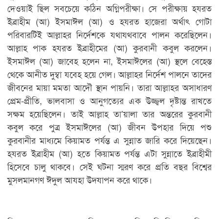
দেওয়াই ছিল সবচেয়ে কঠিন অগ্নিপরীক্ষা। সে পরীক্ষায় হযরত
ইব্রাহীম (আ) ইসমাঈল (আ) ও হযরত হাজেরা অর্থাৎ গোটা
পরিবারটিই আল্লাহর নির্দেশকে যথাযথবাবে পালন করেছিলেন।
আল্লাহ পাক হযরত ইব্রাহীমের (আ) কুরবানী কবুল করলেন।
ইসমাঈল (আ) জাবেহ হলেন না, ইসমাঈলের (আ) স্থলে বেহেস্ত
থেকে আনীত দুম্বা যবেহ হয়ে গেল। আল্লাহর নির্দেশ পালনে তাদের
জীবনের মায়া মমতা আদৌ স্থান পায়নি। তারা আল্লাহর অসাধারণ
প্রেম-প্রীতি, ভালবাসা ও আনুগত্যের এক উজ্জ্বল দৃষ্টান্ত রাখতে
সক্ষম হয়েছিলেন। তাই আল্লাহ তা’য়ালা তার অন্তরের কুরবানী
কবুল করে পুত্র ইসমাঈলের (আ) জীবন উপহার দিয়ে পশু
কুরবানীর মাধ্যমে কিয়ামত পর্যন্ত এ সুন্নাত জারি করে দিয়েছেন।
হযরত ইব্রাহীম (আ) হতে কিয়ামত পর্যন্ত এটা সুন্নাতে ইব্রাহীমী
হিসেবে চালু থাকবে। সেই ঘটনা স্মরণ করে প্রতি বছর বিশ্বের
মুসলমানগণ ঈদুল আযহা উদযাপন করে থাকে।