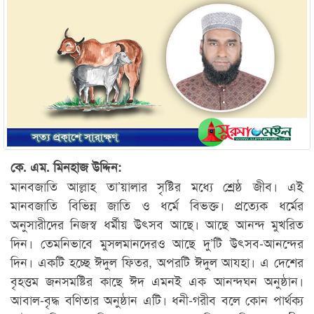
কে. এম. মিনহাজ উদ্দিন:
মানবজাতি আল্লাহ তা’য়ালার সৃষ্টির মধ্যে শ্রেষ্ঠ জীব। এই
মানবজাতি বিভিন্ন জাতি ও ধর্মে বিভক্ত। প্রত্যেক ধর্মের
অনুসারীদের নিজস্ব ধর্মীয় উৎসব আছে। আছে আনন্দ মুখরিত
দিন। তেমনিভাবে মুসলমানদেরও আছে দু’টি উৎসব-আনন্দের
দিন। একটি হচ্ছে ঈদুল ফিতর, অপরটি ঈদুল আযহা। এ দেশের
বৃহত্তম জনসমষ্টির কাছে ঈদ এমনই এক আনন্দঘন অনুষ্ঠান।
আবাল-বৃদ্ধ বণিতার অনুষ্ঠান এটি। ধনী-গরীব বলে কোন পার্থক্য