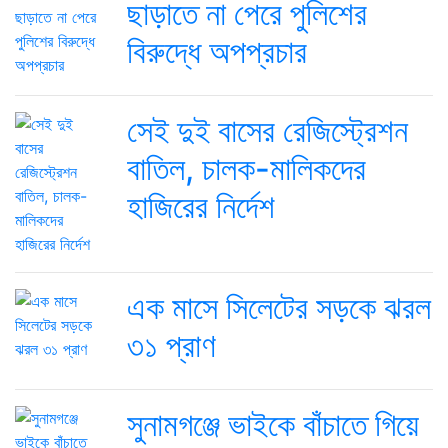
ছাড়াতে না পেরে পুলিশের
বিরুদ্ধে অপপ্রচার
সেই দুই বাসের রেজিস্ট্রেশন
বাতিল, চালক-মালিকদের
হাজিরের নির্দেশ
এক মাসে সিলেটের সড়কে ঝরল
৩১ প্রাণ
সুনামগঞ্জে ভাইকে বাঁচাতে গিয়ে