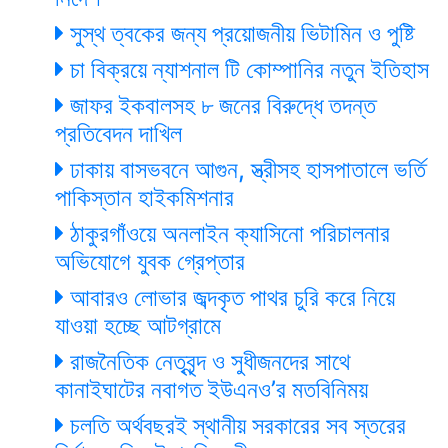
সুস্থ ত্বকের জন্য প্রয়োজনীয় ভিটামিন ও পুষ্টি
চা বিক্রয়ে ন্যাশনাল টি কোম্পানির নতুন ইতিহাস
জাফর ইকবালসহ ৮ জনের বিরুদ্ধে তদন্ত
প্রতিবেদন দাখিল
ঢাকায় বাসভবনে আগুন, স্ত্রীসহ হাসপাতালে ভর্তি
পাকিস্তান হাইকমিশনার
ঠাকুরগাঁওয়ে অনলাইন ক্যাসিনো পরিচালনার
অভিযোগে যুবক গ্রেপ্তার
আবারও লোভার জব্দকৃত পাথর চুরি করে নিয়ে
যাওয়া হচ্ছে আটগ্রামে
রাজনৈতিক নেতৃবৃন্দ ও সুধীজনদের সাথে
কানাইঘাটের নবাগত ইউএনও’র মতবিনিময়
চলতি অর্থবছরই স্থানীয় সরকারের সব স্তরের