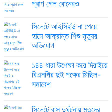
প্রাণ গেল বোনেরও
সিলেটে আইসিইউ না পেয়ে
হামে আক্রান্ত শিশু মৃত্যুর
অভিযোগ
১৪৪ ধারা উপেক্ষা করে দিরাইয়ে
বিএনপির দুই পক্ষের মিছিল-
সমাবেশ
সিলেটে বাস দুর্ঘটনায় মৃতদের