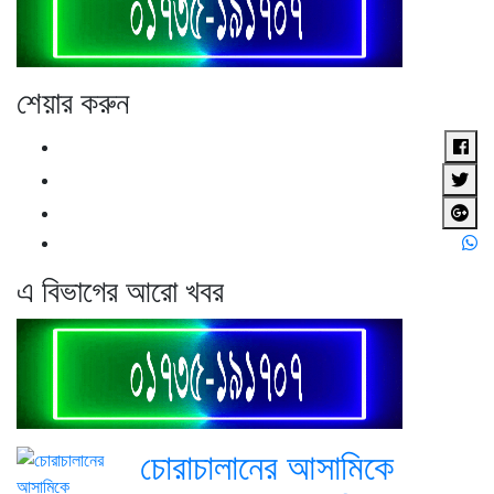
শেয়ার করুন
এ বিভাগের আরো খবর
চোরাচালানের আসামিকে