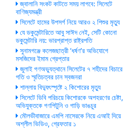
জ্বালানি সংকট কাটতে সময় লাগবে: সিলেটে
বাণিজ্যমন্ত্রী
সিলেটে হামের উপসর্গ নিয়ে আরও ২ শিশুর মৃত্যু
যে ডকুমেন্টারিতে আবু সাঈদ নেই, সেটি কোনো
ডকুমেন্টারি নয়: ভারপ্রাপ্ত রাষ্ট্রপতি
সুনামগঞ্জে কলেজছাত্রী ‘ধর্ষণ’র অভিযোগে
মসজিদের ইমাম গ্রেপ্তার
জুলাই গণঅভ্যুত্থানে সিলেটের ৭ শহীদের বিচারে
গতি ও স্মৃতিচত্বর চান স্বজনরা
শাল্লায় বিদ্যুৎস্পৃষ্টে ২ কিশোরের মৃত্যু
সিলেটে ডিবি পরিচয়ে কিশোরকে অপহরণের চেষ্টা,
অভিযুক্তকে গণপিটুনি ও গাড়ি ভাঙচুর
মৌলভীবাজারে এমপি নাসেরকে নিয়ে এআই দিয়ে
অশ্লীল ভিডিও, গ্রেফতার ১