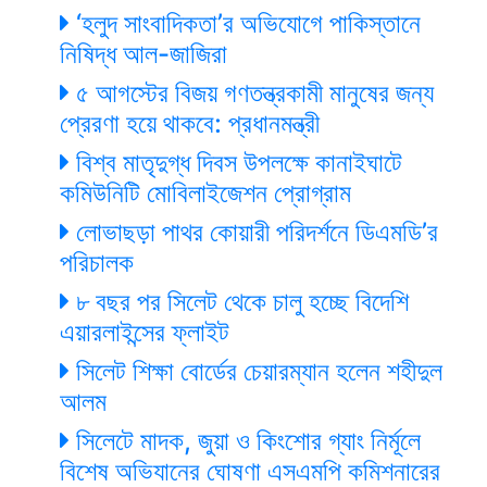
‘হলুদ সাংবাদিকতা’র অভিযোগে পাকিস্তানে
নিষিদ্ধ আল-জাজিরা
৫ আগস্টের বিজয় গণতন্ত্রকামী মানুষের জন্য
প্রেরণা হয়ে থাকবে: প্রধানমন্ত্রী
বিশ্ব মাতৃদুগ্ধ দিবস উপলক্ষে কানাইঘাটে
কমিউনিটি মোবিলাইজেশন প্রোগ্রাম
লোভাছড়া পাথর কোয়ারী পরিদর্শনে ডিএমডি’র
পরিচালক
৮ বছর পর সিলেট থেকে চালু হচ্ছে বিদেশি
এয়ারলাইন্সের ফ্লাইট
সিলেট শিক্ষা বোর্ডের চেয়ারম্যান হলেন শহীদুল
আলম
সিলেটে মাদক, জুয়া ও কিংশোর গ্যাং নির্মূলে
বিশেষ অভিযানের ঘোষণা এসএমপি কমিশনারের