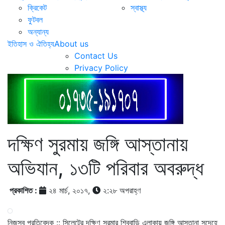
ক্রিকেট
স্বাস্থ্য
ফুটবল
অন্যান্য
ইতিহাস ও ঐতিহ্য
About us
Contact Us
Privacy Policy
দক্ষিণ সুরমায় জঙ্গি আস্তানায়
অভিযান, ১৩টি পরিবার অবরুদ্ধ
প্রকাশিত :
২৪ মার্চ, ২০১৭,
২:২৮ অপরাহ্ণ
নিজস্ব প্রতিবেদক :: সিলেটের দক্ষিণ সুরমার শিববাড়ি এলাকায় জঙ্গি আস্তানা সন্দেহে