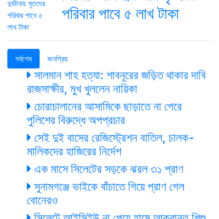
পরিবার পাবে ৫ লাখ টাকা
সর্বশেষ
জনপ্রিয়
সালমান শাহ হত্যা: শাবনূরের জড়িত থাকার দাবি
রাজসাক্ষীর, মুখ খুললেন নায়িকা
চোরাচালানের আসামিকে ছাড়াতে না পেরে
পুলিশের বিরুদ্ধে অপপ্রচার
সেই দুই বাসের রেজিস্ট্রেশন বাতিল, চালক-
মালিকদের হাজিরের নির্দেশ
এক মাসে সিলেটের সড়কে ঝরল ৩১ প্রাণ
সুনামগঞ্জে ভাইকে বাঁচাতে গিয়ে প্রাণ গেল
বোনেরও
সিলেটে আইসিইউ না পেয়ে হামে আক্রান্ত শিশু