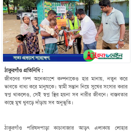
ঠাকুরগাঁও প্রতিনিধি :
জীবনের গল্প অনেকাংশে কল্পনাকেও হার মানায়, নতুন করে
ভাবতে বাধ্য করে মানুষকে। স্বামী সন্তান নিয়ে সুখের সংসার করার
স্বপ্ন থাকলেও, সেই স্বপ্ন স্থির হয়না সব নারীর জীবনে। বাস্তবতার
কাছে মুখ থুবড়ে দাঁড়ায় সব অনুভুতি।
ঠাকুরগাঁও পরিষদপাড়া কাচাবাজার আড়ৎ এলাকায় লোহার