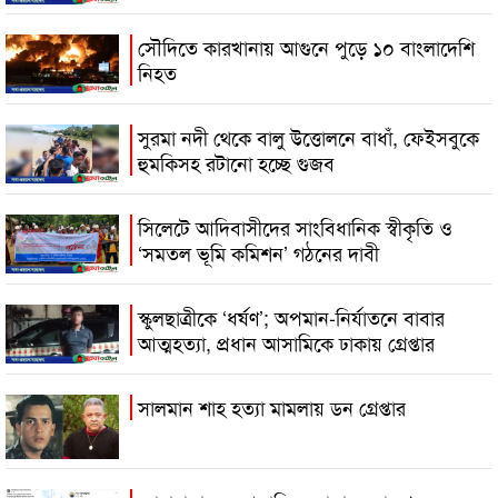
সৌদিতে কারখানায় আগুনে পুড়ে ১০ বাংলাদেশি
নিহত
সুরমা নদী থেকে বালু উত্তোলনে বাধাঁ, ফেইসবুকে
হুমকিসহ রটানো হচ্ছে গুজব
সিলেটে আদিবাসীদের সাংবিধানিক স্বীকৃতি ও
‘সমতল ভূমি কমিশন’ গঠনের দাবী
স্কুলছাত্রীকে ‘ধর্ষণ’; অপমান-নির্যাতনে বাবার
আত্মহত্যা, প্রধান আসামিকে ঢাকায় গ্রেপ্তার
সালমান শাহ হত্যা মামলায় ডন গ্রেপ্তার