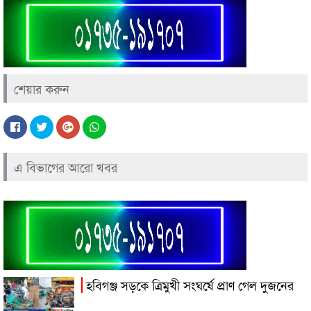
শেয়ার করুন
এ বিভাগের আরো খবর
হবিগঞ্জ সড়কে ত্রিমুখী সংঘর্ষে প্রাণ গেল দুজনের