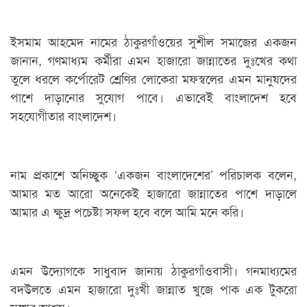
ইসমাম আহমেদ নামের ঠাকুরগাঁওয়ের সুশীল সমাজের একজন
জানান, গণমাধ্যম কর্মীরা এমন হাজারো জান্নাতের দুঃখের কথা
তুলে ধরলে কর্পোরেট শ্রেণির লোকেরা মফস্বলের এমন মানুষদের
পাশে দাড়ানোর সুযোগ পাবে। এভাবেই বাংলাদেশ হবে
সহযোগীতার বাংলাদেশ।
নাম প্রকাশে অনিচ্ছুক ‘একজন বাংলাদেশের’ পরিচালক বলেন,
আমার মত আরো অনেকেই হাজারো জান্নাতের পাশে দাড়ালে
আমার এ ক্ষুদ্র পচেষ্টা সফল হবে বলে আমি মনে করি।
এমন উদ্যোগকে সাধুবাদ জানায় ঠাকুরগাঁওবাসী। গনমাধ্যমের
বদউলতে এমন হাজারো দুঃখী জান্নাত খুজে পাক এক টুকরো
সুখের আশ্রয়।