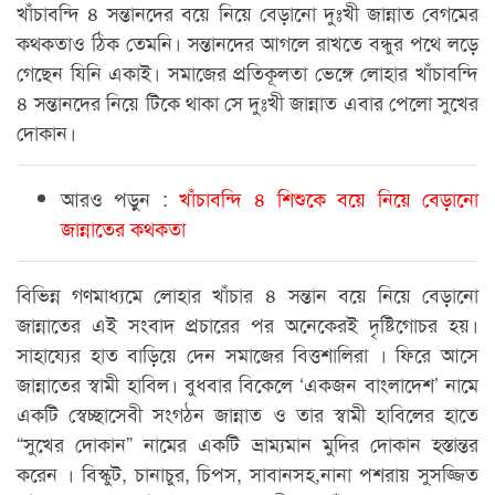
খাঁচাবন্দি ৪ সন্তানদের বয়ে নিয়ে বেড়ানো দুঃখী জান্নাত বেগমের
কথকতাও ঠিক তেমনি। সন্তানদের আগলে রাখতে বন্ধুর পথে লড়ে
গেছেন যিনি একাই। সমাজের প্রতিকূলতা ভেঙ্গে লোহার খাঁচাবন্দি
৪ সন্তানদের নিয়ে টিকে থাকা সে দুঃখী জান্নাত এবার পেলো সুখের
দোকান।
আরও পড়ুন :
খাঁচাবন্দি ৪ শিশুকে বয়ে নিয়ে বেড়ানো
জান্নাতের কথকতা
বিভিন্ন গণমাধ্যমে লোহার খাঁচার ৪ সন্তান বয়ে নিয়ে বেড়ানো
জান্নাতের এই সংবাদ প্রচারের পর অনেকেরই দৃষ্টিগোচর হয়।
সাহায্যের হাত বাড়িয়ে দেন সমাজের বিত্তশালিরা । ফিরে আসে
জান্নাতের স্বামী হাবিল। বুধবার বিকেলে ‘একজন বাংলাদেশ’ নামে
একটি স্বেচ্ছাসেবী সংগঠন জান্নাত ও তার স্বামী হাবিলের হাতে
“সুখের দোকান” নামের একটি ভ্রাম্যমান মুদির দোকান হস্তান্তর
করেন । বিস্কুট, চানাচুর, চিপস, সাবানসহ,নানা পশরায় সুসজ্জিত