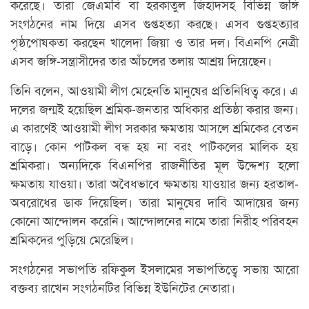
করেছে। তারা জেএমবি বা হরকাতুল জিহাদসহ বিভিন্ন জঙ্গি
সংগঠনের নাম দিয়ে এসব গুপ্তহত্যা করছে। এসব গুপ্তহত্যার
পৃষ্ঠপোষকতা করছেন খালেদা জিয়া ও তার দল। বিএনপি নেত্রী
এসব জঙ্গি-সন্ত্রাসীদের তার আঁচলের তলায় আশ্রয় দিয়েছেন।
তিনি বলেন, আওয়ামী লীগ মেহেনতি মানুষের প্রতিনিধিত্ব করে। এ
দলের জন্মই হয়েছিল শ্রমিক-জনতার অধিকার প্রতিষ্ঠা করার জন্য।
এ কারণেই আওয়ামী লীগ সরকার ক্ষমতায় আসলে শ্রমিকের বেতন
বাড়ে। কোন পাটকল বন্ধ হয় না বরং পাটকলের মালিক হয়
শ্রমিকরা। অন্যদিকে বিএনপির রাজনীতির মূল উদ্দেশ্য হলো
ক্ষমতায় যাওয়া। তারা অবৈধভাবে ক্ষমতায় যাওয়ার জন্য হরতাল-
অবরোধের ডাক দিয়েছিল। তারা মানুষের দাবি আদায়ের জন্য
কোনো আন্দোলন করেনি। আন্দোলনের নামে তারা নিরীহ পরিবহন
শ্রমিকদের পুড়িয়ে মেরেছিল।
সংগঠনের সভাপতি রফিকুল ইসলামের সভাপতিত্বে সভায় আরো
বক্তব্য রাখেন সংগঠনটির বিভিন্ন ইউনিটের নেতারা।