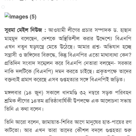
আওয়ামী লীগের প্রচার সম্পাদক ড. হাছান
সুরমা মেইল নিউজ :
মাহমুদ বলেছেন, দেশকে অস্থিতিশীল করার উদ্দেশ্যে বিএনপি
এখন নতুন ষড়যন্ত্রে মেতে উঠেছে। আমার প্রশ্ন- অভিযান হচ্ছে
সন্ত্রাসী ও জঙ্গিদের বিরুদ্ধে, কিন্তু বিএনপির এতো মাথাব্যথা কেন?
প্রতিদিন সংবাদ সম্মেলন করে বিএনপি নেতারা বলছেন- সরকার
নাকি দলটিকে (বিএনপি) দমন করতে চাইছে। প্রকৃতপক্ষে তাদের
বক্তব্যই প্রমাণ করেছে এসব গুপ্তহত্যার সঙ্গে বিএনপিই জড়িত।
মঙ্গলবার (১৪ জুন) সকালে ধানমণ্ডি ৩২ নম্বরে সড়ক পরিবহন
শ্রমিক লীগের ১৪তম প্রতিষ্ঠাবার্ষিকী উপলক্ষে এক আলোচনা সভায়
তিনি এ কথা বলেন।
তিনি আরো বলেন, জামায়াত-শিবির আগে মানুষের হাত-পায়ের রগ
কাটতো। আর এখন তারা তাদের কৌশল বদলে গুপ্তহত্যা শুরু