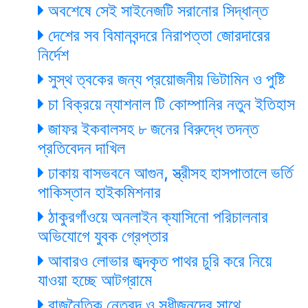
অবশেষে সেই সাইনেজটি সরানোর সিদ্ধান্ত
দেশের সব বিমানবন্দরে নিরাপত্তা জোরদারের
নির্দেশ
সুস্থ ত্বকের জন্য প্রয়োজনীয় ভিটামিন ও পুষ্টি
চা বিক্রয়ে ন্যাশনাল টি কোম্পানির নতুন ইতিহাস
জাফর ইকবালসহ ৮ জনের বিরুদ্ধে তদন্ত
প্রতিবেদন দাখিল
ঢাকায় বাসভবনে আগুন, স্ত্রীসহ হাসপাতালে ভর্তি
পাকিস্তান হাইকমিশনার
ঠাকুরগাঁওয়ে অনলাইন ক্যাসিনো পরিচালনার
অভিযোগে যুবক গ্রেপ্তার
আবারও লোভার জব্দকৃত পাথর চুরি করে নিয়ে
যাওয়া হচ্ছে আটগ্রামে
রাজনৈতিক নেতৃবৃন্দ ও সুধীজনদের সাথে