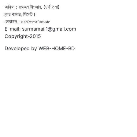
অফিস : রংমহল টাওয়ার, (৪র্থ তলা)
বন্দর বাজার, সিলেট।
মোবাইল : ০১৭১৬-৯৭০৬৯৮
E-mail: surmamail1@gmail.com
Copyright-2015
Developed by WEB-HOME-BD