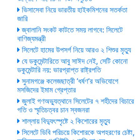
ভিসাসেবা নিয়ে ভারতীয় হাইকমিশনের সতর্কতা
জারি
জ্বালানি সংকট কাটতে সময় লাগবে: সিলেটে
বাণিজ্যমন্ত্রী
সিলেটে হামের উপসর্গ নিয়ে আরও ২ শিশুর মৃত্যু
যে ডকুমেন্টারিতে আবু সাঈদ নেই, সেটি কোনো
ডকুমেন্টারি নয়: ভারপ্রাপ্ত রাষ্ট্রপতি
সুনামগঞ্জে কলেজছাত্রী ‘ধর্ষণ’র অভিযোগে
মসজিদের ইমাম গ্রেপ্তার
জুলাই গণঅভ্যুত্থানে সিলেটের ৭ শহীদের বিচারে
গতি ও স্মৃতিচত্বর চান স্বজনরা
শাল্লায় বিদ্যুৎস্পৃষ্টে ২ কিশোরের মৃত্যু
সিলেটে ডিবি পরিচয়ে কিশোরকে অপহরণের চেষ্টা,