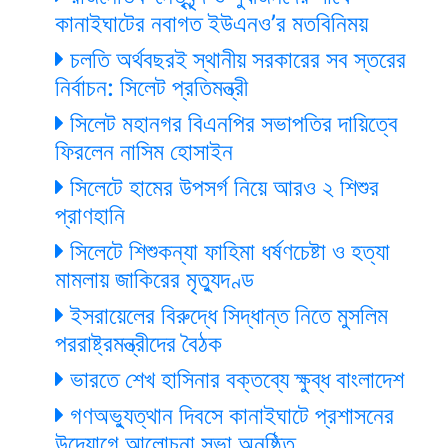
কানাইঘাটের নবাগত ইউএনও’র মতবিনিময়
চলতি অর্থবছরই স্থানীয় সরকারের সব স্তরের
নির্বাচন: সিলেট প্রতিমন্ত্রী
সিলেট মহানগর বিএনপির সভাপতির দায়িত্বে
ফিরলেন নাসিম হোসাইন
সিলেটে হামের উপসর্গ নিয়ে আরও ২ শিশুর
প্রাণহানি
সিলেটে শিশুকন্যা ফাহিমা ধর্ষণচেষ্টা ও হত্যা
মামলায় জাকিরের মৃত্যুদণ্ড
ইসরায়েলের বিরুদ্ধে সিদ্ধান্ত নিতে মুসলিম
পররাষ্ট্রমন্ত্রীদের বৈঠক
ভারতে শেখ হাসিনার বক্তব্যে ক্ষুব্ধ বাংলাদেশ
গণঅভ্যুত্থান দিবসে কানাইঘাটে প্রশাসনের
উদ্যোগে আলোচনা সভা অনুষ্ঠিত