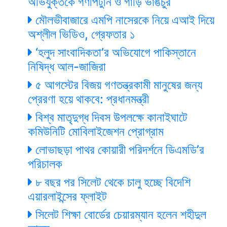
অভিযুক্তকে গণপিটুনি ও গাড়ি ভাঙচুর
মৌলভীবাজারে এমপি নাসেরকে নিয়ে এআই দিয়ে
অশ্লীল ভিডিও, গ্রেফতার ১
‘হলুদ সাংবাদিকতা’র অভিযোগে পাকিস্তানে
নিষিদ্ধ আল-জাজিরা
৫ আগস্টের বিজয় গণতন্ত্রকামী মানুষের জন্য
প্রেরণা হয়ে থাকবে: প্রধানমন্ত্রী
বিশ্ব মাতৃদুগ্ধ দিবস উপলক্ষে কানাইঘাটে
কমিউনিটি মোবিলাইজেশন প্রোগ্রাম
লোভাছড়া পাথর কোয়ারী পরিদর্শনে ডিএমডি’র
পরিচালক
৮ বছর পর সিলেট থেকে চালু হচ্ছে বিদেশি
এয়ারলাইন্সের ফ্লাইট
সিলেট শিক্ষা বোর্ডের চেয়ারম্যান হলেন শহীদুল