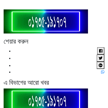
শেয়ার করুন
এ বিভাগের আরো খবর