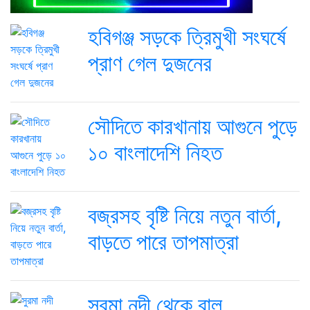
হবিগঞ্জ সড়কে ত্রিমুখী সংঘর্ষে
প্রাণ গেল দুজনের
সৌদিতে কারখানায় আগুনে পুড়ে
১০ বাংলাদেশি নিহত
বজ্রসহ বৃষ্টি নিয়ে নতুন বার্তা,
বাড়তে পারে তাপমাত্রা
সুরমা নদী থেকে বালু