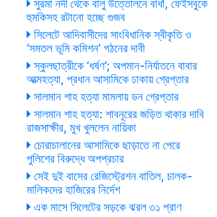
সুরমা নদী থেকে বালু উত্তোলনে বাধাঁ, ফেইসবুকে
হুমকিসহ রটানো হচ্ছে গুজব
সিলেটে আদিবাসীদের সাংবিধানিক স্বীকৃতি ও
‘সমতল ভূমি কমিশন’ গঠনের দাবী
স্কুলছাত্রীকে ‘ধর্ষণ’; অপমান-নির্যাতনে বাবার
আত্মহত্যা, প্রধান আসামিকে ঢাকায় গ্রেপ্তার
সালমান শাহ হত্যা মামলায় ডন গ্রেপ্তার
সালমান শাহ হত্যা: শাবনূরের জড়িত থাকার দাবি
রাজসাক্ষীর, মুখ খুললেন নায়িকা
চোরাচালানের আসামিকে ছাড়াতে না পেরে
পুলিশের বিরুদ্ধে অপপ্রচার
সেই দুই বাসের রেজিস্ট্রেশন বাতিল, চালক-
মালিকদের হাজিরের নির্দেশ
এক মাসে সিলেটের সড়কে ঝরল ৩১ প্রাণ