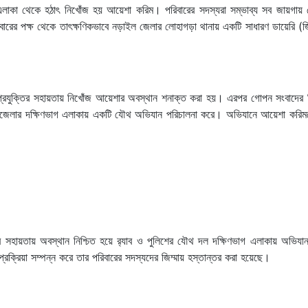
 এলাকা থেকে হঠাৎ নিখোঁজ হয় আয়েশা করিম। পরিবারের সদস্যরা সম্ভাব্য সব জায়গায় খো
বারের পক্ষ থেকে তাৎক্ষণিকভাবে নড়াইল জেলার লোহাগড়া থানায় একটি সাধারণ ডায়েরি (জ
-প্রযুক্তির সহায়তায় নিখোঁজ আয়েশার অবস্থান শনাক্ত করা হয়। এরপর গোপন সংবাদের 
 উপজেলার দক্ষিণভাগ এলাকায় একটি যৌথ অভিযান পরিচালনা করে। অভিযানে আয়েশা করিমকে 
তির সহায়তায় অবস্থান নিশ্চিত হয়ে র‍্যাব ও পুলিশের যৌথ দল দক্ষিণভাগ এলাকায় অভিযা
ক্রিয়া সম্পন্ন করে তার পরিবারের সদস্যদের জিম্মায় হস্তান্তর করা হয়েছে।