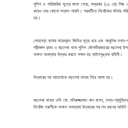
পুলিশ ও পারিবারিক সূত্রে জানা গেছে, শুক্রবার (১৫ মে) নিজ
করেও তার কোনো সন্ধান পায়নি। পরবর্তীতে নিখোঁজের ঘটনায় পরি
হয়।
লোহাগড়া থানায় দায়েরকৃত জিডির সূত্র ধরে এবং আধুনিক তথ্য
শ্রীমঙ্গল র‍্যাব ও বড়লেখা থানা পুলিশ মৌলভীবাজারের বড়লেখা
অক্ষত অবস্থায় উদ্ধার করতে সক্ষম হয় আইনশৃঙ্খলা বাহিনী।
উদ্ধারের পর আয়েশাকে বড়লেখা থানায় নিয়ে আসা হয়।
বড়লেখা থানার ওসি মো. মনিরুজ্জামান খান বলেন, তথ্য-প্রযুক্
নিখোঁজ তরুণীকে অক্ষত অবস্থায় উদ্ধারের পর সব ধরনের আইনি প্র