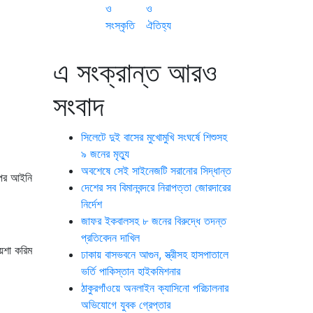
ও
ও
সংস্কৃতি
ঐতিহ্য
এ সংক্রান্ত আরও
সংবাদ
সিলেটে দুই বাসের মুখোমুখি সংঘর্ষে শিশুসহ
৯ জনের মৃত্যু
অবশেষে সেই সাইনেজটি সরানোর সিদ্ধান্ত
 পর আইনি
দেশের সব বিমানবন্দরে নিরাপত্তা জোরদারের
নির্দেশ
জাফর ইকবালসহ ৮ জনের বিরুদ্ধে তদন্ত
প্রতিবেদন দাখিল
েশা করিম
ঢাকায় বাসভবনে আগুন, স্ত্রীসহ হাসপাতালে
ভর্তি পাকিস্তান হাইকমিশনার
ঠাকুরগাঁওয়ে অনলাইন ক্যাসিনো পরিচালনার
অভিযোগে যুবক গ্রেপ্তার