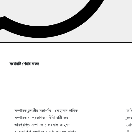
সংবাদটি শেয়ার করুন
সম্পাদক মন্ডলীর সভাপতি : মোহাম্মদ হানিফ
অফি
সম্পাদক ও প্রকাশক : বীথি রানী কর
বন্
ভারপ্রাপ্ত সম্পাদক : ফয়সাল আহমদ
মো
ব্যবস্থাপনা সম্পাদক : মো: কামরুল হাসান
E-