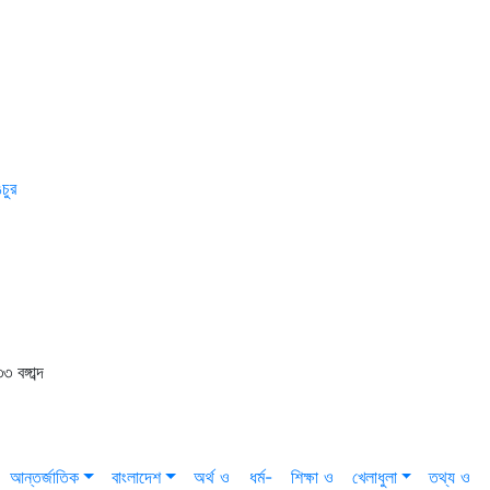
চুর
বঙ্গাব্দ
আন্তর্জাতিক
বাংলাদেশ
অর্থ ও
ধর্ম-
শিক্ষা ও
খেলাধুলা
তথ্য ও