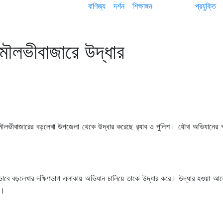
বাণিজ্য
দর্শন
শিক্ষাঙ্গন
প্রযুক্তি
মৌলভীবাজারে উদ্ধার
ৌলভীবাজারের বড়লেখা উপজেলা থেকে উদ্ধার করেছে র‍্যাব ও পুলিশ। যৌথ অভিযানের
যৌথভাবে বড়লেখার দক্ষিণভাগ এলাকায় অভিযান চালিয়ে তাকে উদ্ধার করে। উদ্ধার হওয়া আয়
ে।