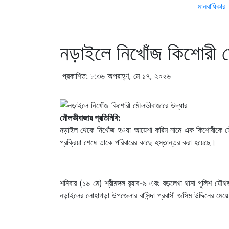
মানবাধিকার
নড়াইলে নিখোঁজ কিশোরী 
প্রকাশিত: ৮:৩৬ অপরাহ্ণ, মে ১৭, ২০২৬
মৌলভীবাজার প্রতিনিধি:
নড়াইল থেকে নিখোঁজ হওয়া আয়েশা করিম নামে এক কিশোরীকে ম
প্রক্রিয়া শেষে তাকে পরিবারের কাছে হস্তান্তর করা হয়েছে।
শনিবার (১৬ মে) শ্রীমঙ্গল র‍্যাব-৯ এবং বড়লেখা থানা পুলিশ 
নড়াইলের লোহাগড়া উপজেলার বাসিন্দা প্রবাসী জসিম উদ্দিনের মেয়