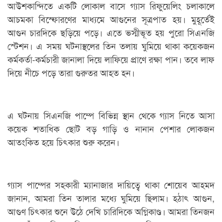
আউশকান্দিতে একটি লোকাল বাসে গ্যাস রিফুয়েলিং চলাকালে
আচমকা বিস্ফোরণের মাধ্যমে আগুনের সূত্রপাত হয়। মুহূর্তেই
আগুন চারদিকে ছড়িয়ে পড়ে। এতে ভস্মীভূত হয় পুরো সিএনজি
স্টেশন। এ সময় ঘটনাস্থলের তিন তলায় ঘুমিয়ে থাকা কয়েকজন
কর্মকর্তা-কর্মচারী জানালা দিয়ে লাফিয়ে প্রাণে রক্ষা পান। তবে লাফ
দিয়ে নীচে পড়ে তারা গুরুতর আহত হন।
এ ঘটনায় সিএনজি পাম্পে বিভিন্ন স্থান থেকে গ্যাস নিতে আসা
কয়েক শতাধিক ছোট বড় গাড়ি ও নানান পেশার লোকজন
আতংকিত হয়ে চিৎকার শুরু করেন।
গ্যাস পাম্পের সহকারী ম্যানাজার দায়িত্বে থাকা শোয়েব আহমদ
জানান, আমরা তিন তালার মধ্যে ঘুমিয়ে ছিলাম। হঠাৎ আগুন,
আগুণ চিৎকার শুনে উঠে দেখি চারিদিকে অগ্নিকাণ্ড। আমরা তিনজন