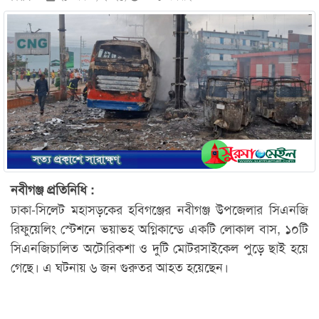
নবীগঞ্জ প্রতিনিধি :
ঢাকা-সিলেট মহাসড়কের হবিগঞ্জের নবীগঞ্জ উপজেলার সিএনজি
রিফুয়েলিং স্টেশনে ভয়াভহ অগ্নিকান্ডে একটি লোকাল বাস, ১০টি
সিএনজিচালিত অটোরিকশা ও দুটি মোটরসাইকেল পুড়ে ছাই হয়ে
গেছে। এ ঘটনায় ৬ জন গুরুতর আহত হয়েছেন।