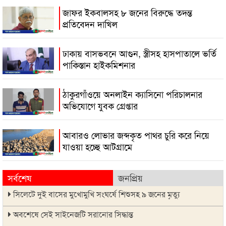
জাফর ইকবালসহ ৮ জনের বিরুদ্ধে তদন্ত
প্রতিবেদন দাখিল
ঢাকায় বাসভবনে আগুন, স্ত্রীসহ হাসপাতালে ভর্তি
পাকিস্তান হাইকমিশনার
ঠাকুরগাঁওয়ে অনলাইন ক্যাসিনো পরিচালনার
অভিযোগে যুবক গ্রেপ্তার
আবারও লোভার জব্দকৃত পাথর চুরি করে নিয়ে
যাওয়া হচ্ছে আটগ্রামে
সর্বশেষ
জনপ্রিয়
সিলেটে দুই বাসের মুখোমুখি সংঘর্ষে শিশুসহ ৯ জনের মৃত্যু
অবশেষে সেই সাইনেজটি সরানোর সিদ্ধান্ত