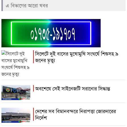
এ বিভাগের আরো খবর
সিলেটে দুই বাসের মুখোমুখি সংঘর্ষে শিশুসহ ৯
জনের মৃত্যু
অবশেষে সেই সাইনেজটি সরানোর সিদ্ধান্ত
দেশের সব বিমানবন্দরে নিরাপত্তা জোরদারের
নির্দেশ