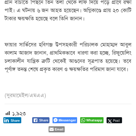
প্রান বাঁচাতে পিছনে তিন তলা থেকে লাফ দিয়ে পড়ে প্রাণে রক্ষা
পাই। এ ঘটনায় ৬ জন আহত হয়েছেন। অগ্নিকাণ্ডে প্রায় ২০ কোটি
টাকার ক্ষয়ক্ষতি হয়েছে বলে তিনি জানান।
ফায়ার সার্ভিসের হবিগঞ্জ উপসহকারী পরিচালক মোহাম্মদ আবুল
কালাম আজাদ জানান, প্রাথমিকভাবে ধারণা করা হচ্ছে, রিফুয়েলিং
চলাকালীন যান্ত্রিক ত্রুটি থেকেই আগুনের সূত্রপাত হয়েছে। তবে
পূর্ণাঙ্গ তদন্ত শেষে প্রকৃত কারণ ও ক্ষয়ক্ষতির পরিমাণ জানা যাবে।
(সুরমামেইল/এমএএ)
১,৯২৩
Messenger
Whatsapp
Post
Share
Share
Email