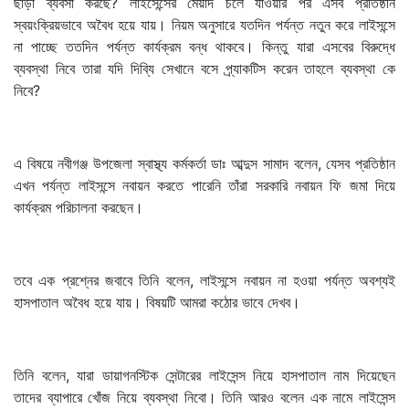
ছাড়া ব্যবসা করছে? লাইসেন্সের মেয়াদ চলে যাওয়ার পর এসব প্রতিষ্ঠান
স্বয়ংক্রিয়ভাবে অবৈধ হয়ে যায়। নিয়ম অনুসারে যতদিন পর্যন্ত নতুন করে লাইসন্সে
না পাচ্ছে ততদিন পর্যন্ত কার্যক্রম বন্ধ থাকবে। কিন্তু যারা এসবের বিরুদ্ধে
ব্যবস্থা নিবে তারা যদি দিব্যি সেখানে বসে প্র্যাকটিস করেন তাহলে ব্যবস্থা কে
নিবে?
এ বিষয়ে নবীগঞ্জ উপজেলা স্বাস্থ্য কর্মকর্তা ডাঃ আব্দুস সামাদ বলেন, যেসব প্রতিষ্ঠান
এখন পর্যন্ত লাইসন্সে নবায়ন করতে পারেনি তাঁরা সরকারি নবায়ন ফি জমা দিয়ে
কার্যক্রম পরিচালনা করছেন।
তবে এক প্রশ্নের জবাবে তিনি বলেন, লাইসন্সে নবায়ন না হওয়া পর্যন্ত অবশ্যই
হাসপাতাল অবৈধ হয়ে যায়। বিষয়টি আমরা কঠোর ভাবে দেখব।
তিনি বলেন, যারা ডায়াগনস্টিক সেন্টারের লাইসেন্স নিয়ে হাসপাতাল নাম দিয়েছেন
তাদের ব্যাপারে খোঁজ নিয়ে ব্যবস্থা নিবো। তিনি আরও বলেন এক নামে লাইসেন্স