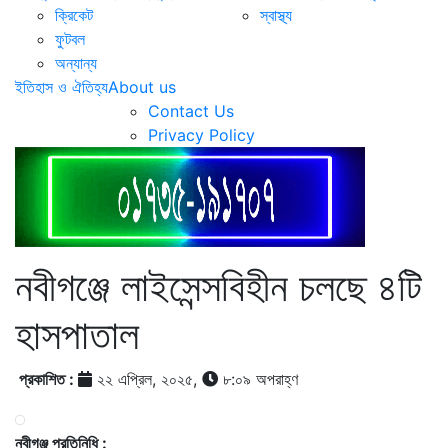
ক্রিকেট
স্বাস্থ্য
ফুটবল
অন্যান্য
ইতিহাস ও ঐতিহ্য
About us
Contact Us
Privacy Policy
নবীগঞ্জে লাইসেন্সবিহীন চলছে ৪টি
হাসপাতাল
প্রকাশিত :
২২ এপ্রিল, ২০২৫,
৮:০৯ অপরাহ্ণ
নবীগঞ্জ প্রতিনিধি :