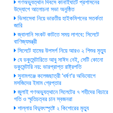
গণঅভ্যুত্থান দিবসে কানাইঘাটে প্রশাসনের
উদ্যোগে আলোচনা সভা অনুষ্ঠিত
ভিসাসেবা নিয়ে ভারতীয় হাইকমিশনের সতর্কতা
জারি
জ্বালানি সংকট কাটতে সময় লাগবে: সিলেটে
বাণিজ্যমন্ত্রী
সিলেটে হামের উপসর্গ নিয়ে আরও ২ শিশুর মৃত্যু
যে ডকুমেন্টারিতে আবু সাঈদ নেই, সেটি কোনো
ডকুমেন্টারি নয়: ভারপ্রাপ্ত রাষ্ট্রপতি
সুনামগঞ্জে কলেজছাত্রী ‘ধর্ষণ’র অভিযোগে
মসজিদের ইমাম গ্রেপ্তার
জুলাই গণঅভ্যুত্থানে সিলেটের ৭ শহীদের বিচারে
গতি ও স্মৃতিচত্বর চান স্বজনরা
শাল্লায় বিদ্যুৎস্পৃষ্টে ২ কিশোরের মৃত্যু