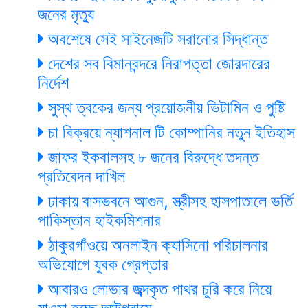
জনের মৃত্যু
অবশেষে সেই সাইনেজটি সরানোর সিদ্ধান্ত
দেশের সব বিমানবন্দরে নিরাপত্তা জোরদারের
নির্দেশ
সুস্থ ত্বকের জন্য প্রয়োজনীয় ভিটামিন ও পুষ্টি
চা বিক্রয়ে ন্যাশনাল টি কোম্পানির নতুন ইতিহাস
জাফর ইকবালসহ ৮ জনের বিরুদ্ধে তদন্ত
প্রতিবেদন দাখিল
ঢাকায় বাসভবনে আগুন, স্ত্রীসহ হাসপাতালে ভর্তি
পাকিস্তান হাইকমিশনার
ঠাকুরগাঁওয়ে অনলাইন ক্যাসিনো পরিচালনার
অভিযোগে যুবক গ্রেপ্তার
আবারও লোভার জব্দকৃত পাথর চুরি করে নিয়ে