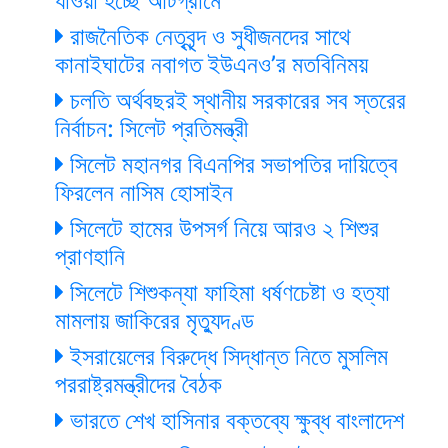
যাওয়া হচ্ছে আটগ্রামে
রাজনৈতিক নেতৃবৃন্দ ও সুধীজনদের সাথে
কানাইঘাটের নবাগত ইউএনও’র মতবিনিময়
চলতি অর্থবছরই স্থানীয় সরকারের সব স্তরের
নির্বাচন: সিলেট প্রতিমন্ত্রী
সিলেট মহানগর বিএনপির সভাপতির দায়িত্বে
ফিরলেন নাসিম হোসাইন
সিলেটে হামের উপসর্গ নিয়ে আরও ২ শিশুর
প্রাণহানি
সিলেটে শিশুকন্যা ফাহিমা ধর্ষণচেষ্টা ও হত্যা
মামলায় জাকিরের মৃত্যুদণ্ড
ইসরায়েলের বিরুদ্ধে সিদ্ধান্ত নিতে মুসলিম
পররাষ্ট্রমন্ত্রীদের বৈঠক
ভারতে শেখ হাসিনার বক্তব্যে ক্ষুব্ধ বাংলাদেশ