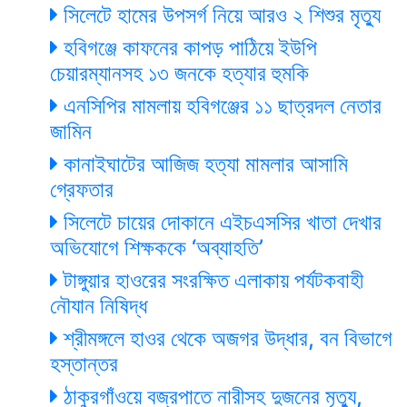
সিলেটে হামের উপসর্গ নিয়ে আরও ২ শিশুর মৃত্যু
হবিগঞ্জে কাফনের কাপড় পাঠিয়ে ইউপি
চেয়ারম্যানসহ ১৩ জনকে হত্যার হুমকি
এনসিপির মামলায় হবিগঞ্জের ১১ ছাত্রদল নেতার
জামিন
কানাইঘাটের আজিজ হত্যা মামলার আসামি
গ্রেফতার
সিলেটে চায়ের দোকানে এইচএসসির খাতা দেখার
অভিযোগে শিক্ষককে ‘অব্যাহতি’
টাঙ্গুয়ার হাওরের সংরক্ষিত এলাকায় পর্যটকবাহী
নৌযান নিষিদ্ধ
শ্রীমঙ্গলে হাওর থেকে অজগর উদ্ধার, বন বিভাগে
হস্তান্তর
ঠাকুরগাঁওয়ে বজ্রপাতে নারীসহ দুজনের মৃত্যু,