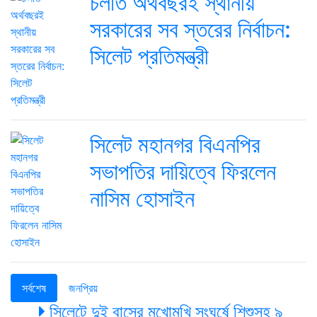
চলতি অর্থবছরই স্থানীয়
সরকারের সব স্তরের নির্বাচন:
সিলেট প্রতিমন্ত্রী
সিলেট মহানগর বিএনপির
সভাপতির দায়িত্বে ফিরলেন
নাসিম হোসাইন
সর্বশেষ
জনপ্রিয়
সিলেটে দুই বাসের মুখোমুখি সংঘর্ষে শিশুসহ ৯