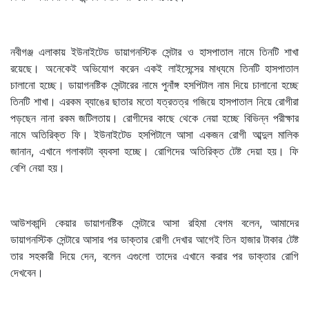
নবীগঞ্জ এলাকায় ইউনাইটেড ডায়াগনস্টিক সেন্টার ও হাসপাতাল নামে তিনটি শাখা
রয়েছে। অনেকেই অভিযোগ করেন একই লাইসেন্সের মাধ্যমে তিনটি হাসপাতাল
চালানো হচ্ছে। ডায়াগনষ্টিক সেন্টারের নামে পুনাঁঙ্গ হসপিটাল নাম দিয়ে চালানো হচ্ছে
তিনটি শাখা। এরকম ব্যাঙের ছাতার মতো যত্রতত্র গজিয়ে হাসপাতাল নিয়ে রোগীরা
পড়ছেন নানা রকম জটিলতায়। রোগীদের কাছে থেকে নেয়া হচ্ছে বিভিন্ন পরীক্ষার
নামে অতিরিক্ত ফি। ইউনাইটেড হসপিটালে আসা একজন রোগী আব্দুল মালিক
জানান, এখানে গলাকাটা ব্যবসা হচ্ছে। রোগিদের অতিরিক্ত টেষ্ট দেয়া হয়। ফি
বেশি নেয়া হয়।
আউশকান্দি কেয়ার ডায়াগনষ্টিক সেন্টারে আসা রহিমা বেগম বলেন, আমাদের
ডায়াগনস্টিক সেন্টারে আসার পর ডাক্তার রোগী দেখার আগেই তিন হাজার টাকার টেষ্ট
তার সহকারী দিয়ে দেন, বলেন এগুলো তাদের এখানে করার পর ডাক্তার রোগি
দেখবেন।