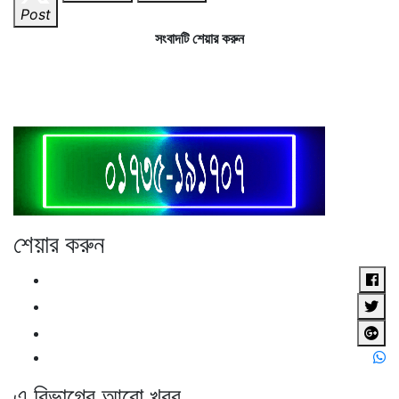
Post
সংবাদটি শেয়ার করুন
শেয়ার করুন
এ বিভাগের আরো খবর