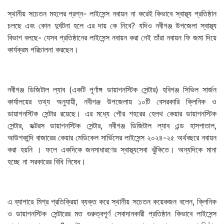
স্থানীয় সচেতন মহলের প্রশ্ন- লাইসেন্স নবায়ন না করেই কিভাবে স্বাস্থ্য প্রতিষ্ঠান
চলছে এবং কোন দুর্ঘটনা হলে এর দায় কে নিবে? যদিও নবীগঞ্জ উপজেলা স্বাস্থ্য
বিভাগ বলছে- যেসব প্রতিষ্ঠানের লাইসেন্স নবায়ন করা নেই তাঁরা নবায়ন ফি জমা দিয়ে
কার্যক্রম পরিচালনা করছেন।
নবীগঞ্জ ডিজিটাল ল্যাব (একটি পূর্ণাঙ্গ ডায়াগনস্টিক সেন্টার) হবিগঞ্জ সিভিল সার্জন
কার্যালয়ের তথ্য অনুযায়ী, নবীগঞ্জ উপজেলায় ১০টি বেসরকারি ক্লিনিক ও
ডায়াগনস্টিক সেন্টার রয়েছে। এর মধ্যে পৌর শহরের হেলথ কেয়ার ডায়াগনস্টিক
সেন্টার, ডক্টরস ডায়াগনস্টিক সেন্টার, নবীগঞ্জ ডিজিটাল ল্যাব এন্ড হাসপাতাল,
আউশকান্দি বাজারের কেয়ার মেডিকেল সার্ভিসের লাইসেন্স ২০২৪-২৫ অর্থবছরে নবায়ন
করা হয়নি । ফলে একদিকে জনসাধারণের স্বাস্থ্যসেবা ঝুঁকিতে। অন্যদিকে মানা
হচ্ছে না সরকারের বিধি নিষেধ।
এ ব্যাপারে মিশ্র প্রতিক্রিয়া ব্যক্ত করে স্থানীয় সচেতন কয়েকজন বলেন, ক্লিনিক
ও ডায়াগনস্টিক সেন্টারের মত গুরুত্বপূর্ণ সেবাদানকারী প্রতিষ্ঠান কিভাবে লাইসেন্স