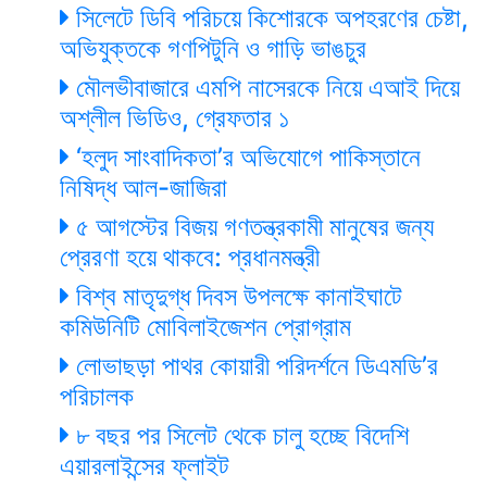
সিলেটে ডিবি পরিচয়ে কিশোরকে অপহরণের চেষ্টা,
অভিযুক্তকে গণপিটুনি ও গাড়ি ভাঙচুর
মৌলভীবাজারে এমপি নাসেরকে নিয়ে এআই দিয়ে
অশ্লীল ভিডিও, গ্রেফতার ১
‘হলুদ সাংবাদিকতা’র অভিযোগে পাকিস্তানে
নিষিদ্ধ আল-জাজিরা
৫ আগস্টের বিজয় গণতন্ত্রকামী মানুষের জন্য
প্রেরণা হয়ে থাকবে: প্রধানমন্ত্রী
বিশ্ব মাতৃদুগ্ধ দিবস উপলক্ষে কানাইঘাটে
কমিউনিটি মোবিলাইজেশন প্রোগ্রাম
লোভাছড়া পাথর কোয়ারী পরিদর্শনে ডিএমডি’র
পরিচালক
৮ বছর পর সিলেট থেকে চালু হচ্ছে বিদেশি
এয়ারলাইন্সের ফ্লাইট