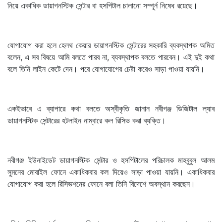
নিয়ে একাধিক ডায়াগনস্টিক সেন্টার বা হসপিটাল চালানো সম্পূর্ন নিষেধ রয়েছে।
যোগাযোগ করা হলে হেলথ কেয়ার ডায়াগনস্টিক সেন্টারের সহকারি ব্যবস্থাপক অমিত
বলেন, এ সব বিষয়ে আমি বলতে পারব না, ব্যবস্থাপক বলতে পারবেন। এই দুই কথা
বলে তিনি লাইন কেটে দেন। পরে যোগাযোগের চেষ্টা করেও সাড়া পাওয়া যায়নি।
একইভাবে এ ব্যাপারে কথা বলতে অস্বীকৃতি জানান নবীগঞ্জ ডিজিটাল ল্যাব
ডায়াগনস্টিক সেন্টারের হটলাইন নাম্বারে কল রিসিভ করা ব্যক্তি।
নবীগঞ্জ ইউনাইডেট ডায়াগনস্টিক সেন্টার ও হসপিটালের পরিচালক মাহবুবুল আলম
সুমনের মোবাইল ফোনে একাধিকবার কল দিয়েও সাড়া পাওয়া যায়নি। একাধিকবার
যোগাযোগ করা হলে রিসিভশনের ফোনে বলা তিনি বিদেশে অবস্থান করছেন।