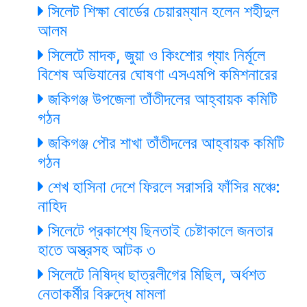
সিলেট শিক্ষা বোর্ডের চেয়ারম্যান হলেন শহীদুল
আলম
সিলেটে মাদক, জুয়া ও কিংশোর গ্যাং নির্মূলে
বিশেষ অভিযানের ঘোষণা এসএমপি কমিশনারের
জকিগঞ্জ উপজেলা তাঁতীদলের আহ্বায়ক কমিটি
গঠন
জকিগঞ্জ পৌর শাখা তাঁতীদলের আহ্বায়ক কমিটি
গঠন
শেখ হাসিনা দেশে ফিরলে সরাসরি ফাঁসির মঞ্চে:
নাহিদ
সিলেটে প্রকাশ্যে ছিনতাই চেষ্টাকালে জনতার
হাতে অস্ত্রসহ আটক ৩
সিলেটে নিষিদ্ধ ছাত্রলীগের মিছিল, অর্ধশত
নেতাকর্মীর বিরুদ্ধে মামলা