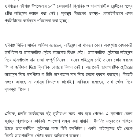
হবিগঞ্জের নবীগঞ্জ উপজেলার ১০টি বেসরকারি ক্লিনিক ও ডায়াগনস্টিক সেন্টারের মধ্যে
৪টির লাইসেন্স নবায়ন করা নেই। স্বাস্থ্য বিভাগের ভাষ্যে- বেআইনীভাবে এসব
প্রতিষ্ঠানের কার্যক্রম পরিচালনা করা হচ্ছে।
হবিগঞ্জ সিভিল সার্জন অফিস বলেছেন, লাইসেন্স না থাকলে কোন অবস্থায় বেসরকারী
হসপিটাল বা ডাযাগনষ্টিক সেন্টার চালানোর বিধান নেই। ডাযাগনষ্টিক সেন্টারের লাইসেন্স
নিয়ে হাসপাতাল নাম দেয়া সম্পূর্ন নিষেধ। যাদের লাইসেন্স নেই তাদের কোন ধরনের
ফি বা জরিমানা দিয়ে ক্লিনিক চালানো বিধান নেই। অনেকেই ডায়াগনষ্টিক সেন্টারের
লাইসেন্স নিয়ে হসপিটাল বা মিনি হাসপাতাল নাম দিয়ে রমরমা ব্যবসা করছেন। বিষয়টি
নজরে আসছে না স্বাস্থ্য বিভাগের কারোই। এবিষয়ে বলেছেন, তারা খোঁজ নিয়ে
ব্যবস্থা নিবেন।
এদিকে, চলতি অর্থবছরের দুই তৃতীয়াংশ সময় পার হয়ে গেলেও এ ব্যাপারে জেলা
স্বাস্থ্য প্রশাসনের কার্যকরী পদক্ষেপ লক্ষ্য করা যায়নি। ইদানিং যত্রতত্র গজিয়ে
উঠছে ডায়াগনস্টিক সেন্টারের নামে মিনি হসপিটাল। একই লাইসেন্সের দুই থেকে
তিনটি ডায়াগনস্টিক সেন্টার করার অভিযোগ রয়েছে।