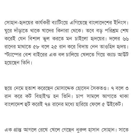
সোহান-হৃদয়ের কার্যকরী ব্যাটিংয়ে এগিয়েছে বাংলাদেশের ইনিংস।
ঘুরে দাঁড়াতে থাকে খাদের কিনারা থেকে। তবে বড় পরিশ্রম শেষ
করেই যেন বিশাল ভুল করতে মন চাইলো হৃদয়ের। দলের ৬৬
রানের মাথাতে ৫৮ বলে ২৫ রান করে বিদায় নেন তাওহিদ হৃদয়।
স্ট্যাম্পের বেশ বাইরের এক বল চালিয়ে খেলতে গিয়ে ক্যাচ আউট
হয়েছেন তিনি।
ছয়ে নেমে হতাশ করেছেন মোসাদ্দেক হোসেন সৈকতও। ৭ বলে ৩
রান করে কট বিহাইন্ড হন তিনি। চাপ সামলে আগাতে থাকা
বাংলাদেশ হুট করেই ৭৪ রানের মধ্যে হারিয়ে ফেলে ৫ উইকেট।
এক প্রান্ত আগলে রেখে খেলে গেছেন নুরুল হাসান সোহান। সাতে