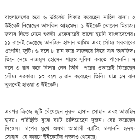
বাংলাদেশের হয়ে ৬ উইকেট শিকার করেছেন নাহিদ রানা। ২
উইকেট নিয়েছেন তাসকিন আহমেদ। ১ উইকেট তোলেন মিরাজ।
জবাব দিতে নেমে শুরুটা একেবারেই ভালো হয়নি বাংলাদেশের।
১১ রানেই ভেঙেছে তানজিদ হাসান তামিম এবং সৌম্য সরকারের
ওপেনিং জুটি। ৬ বলে ৮ রান করে সাজঘরে ফিরে যান তানজিদ।
তিনে নেমে নাজমুল হোসেন শান্তও সুবিধা করতে পারেননি। ৭
বলে ৩ রান করে বিদায় নেন তিনি। পরের ওভারেই ফিরেছেন
সৌম্য সরকার। ১০ বলে ৬ রান করেছেন তিনি। মাত্র ১৭ রান
তুলতেই হাওয়া ৩ উইকেট।
এরপর ক্রিজে জুটি বেঁধেছেন নুরুল হাসান সোহান এবং তাওহিদ
হৃদয়। পরিস্থিতি বুঝে ব্যাট চালিয়েছেন দুজন। বের করেছেন
সিঙ্গেল। চাপের মুখে অযথা আগ্রাসী ব্যাটিং চালাননি হৃদয়-
সোহান। যে কারণে উইকেটের পতনও থেমেছে।