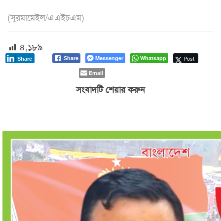
(সুরমামেইল/এএইচএম)
৪,১৮৯
Messenger
Whatsapp
Post
Share
Share
Email
সংবাদটি শেয়ার করুন