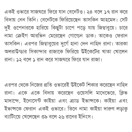
একই ওভারে সাজঘরে ফিরে যান বেনেটও। ২৪ বলে ১৭ রান করে
বিদায় নেন তিনি। বেনেটকে ফিরিয়েছেন তাসকিন আহমেদ। সেট
দুই ওপেনারকে হারিয়ে কিছুটা চাপে পড়ে যায় জিম্বাবুয়ে। চারে
নামা ক্রেইগ আরভিন মেরেছেন গোল্ডেন ডাক। তাকেও ফেরান
তাসকিন। এরপর জিম্বাবুয়ের দুর্গে হানা দেন নাহিদ রানা। তারকা
অলরাউন্ডার সিকান্দার রাজাকে ফিরিয়ে উইকেটের খাতা খোলেন
রানা। ১২ বলে ১ রান করে সাজঘরে ফিরে যান রাজা।
এরপর থেকে নিজের প্রতি ওভারেই উইকেট শিকার করেছেন নাহিদ
রানা। একে একে বিদায় করেছেন ওয়েসলি মাধেভেরে, ক্লিভ
মাদান্দে, ইনোসেন্ট কাইয়া এবং ব্র্যাড ইভান্সকে। কাইয়া এবং
ইভান্সকে ফেরান একই ওভারে। তিনে নামা কাইয়া দারুণ লড়াকু
ব্যাটিংয়ে খেলেছেন ৩৯ বলে ২৬ রানের ইনিংস।