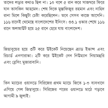
তাদের লড়ার কথাও ছিল না। ১০ বলে ৫ রান করে সাজঘরে ফিরে
যান তাসকিন আহমেদ। শেষ দিকে মুস্তাফিজুর রহমান এবং নাহিদ
রানা মিলে কিছুটা চেষ্টা করেছিলেন। তবে সেসব কাজে আসেনি।
১১৬ রানেই থেমেছে বাংলাদেশের ইনিংস। ৩৩.১ ওভার শেষে ১১৬
রানে অলআউট হয়ে ২৫ রানে হেরে যায় বাংলাদেশ।
জিম্বাবুয়ের হয়ে ৩টি করে উইকেট নিয়েছেন ব্র্যাড ইভান্স এবং
রিচার্ড এনগারাভা। ২টি করে উইকেট নেন নিউম্যান নিয়ামহুরি
এবং ব্লেসিং মুজারাবানি।
তিন ম্যাচের ওয়ানডে সিরিজের প্রথম ম্যাচে জিতে ১-০ ব্যবধানে
এগিয়ে গেল জিম্বাবুয়ে। সিরিজের পরের ওয়ানডে মাঠে গড়াবে
আগামী ৯ জুলাই।