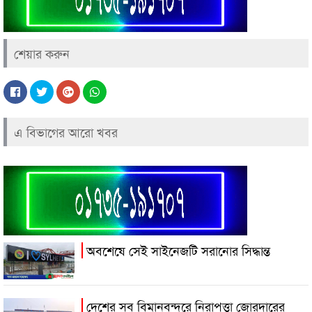
শেয়ার করুন
এ বিভাগের আরো খবর
অবশেষে সেই সাইনেজটি সরানোর সিদ্ধান্ত
দেশের সব বিমানবন্দরে নিরাপত্তা জোরদারের