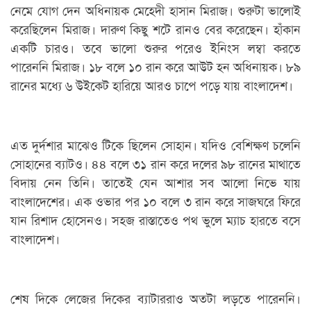
নেমে যোগ দেন অধিনায়ক মেহেদী হাসান মিরাজ। শুরুটা ভালোই
করেছিলেন মিরাজ। দারুণ কিছু শটে রানও বের করেছেন। হাঁকান
একটি চারও। তবে ভালো শুরুর পরেও ইনিংস লম্বা করতে
পারেননি মিরাজ। ১৮ বলে ১০ রান করে আউট হন অধিনায়ক। ৮৯
রানের মধ্যে ৬ উইকেট হারিয়ে আরও চাপে পড়ে যায় বাংলাদেশ।
এত দুর্দশার মাঝেও টিকে ছিলেন সোহান। যদিও বেশিক্ষণ চলেনি
সোহানের ব্যাটও। ৪৪ বলে ৩১ রান করে দলের ৯৮ রানের মাথাতে
বিদায় নেন তিনি। তাতেই যেন আশার সব আলো নিভে যায়
বাংলাদেশের। এক ওভার পর ১০ বলে ৩ রান করে সাজঘরে ফিরে
যান রিশাদ হোসেনও। সহজ রাস্তাতেও পথ ভুলে ম্যাচ হারতে বসে
বাংলাদেশ।
শেষ দিকে লেজের দিকের ব্যাটাররাও অতটা লড়তে পারেননি।