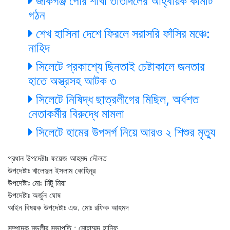
জকিগঞ্জ পৌর শাখা তাঁতীদলের আহ্বায়ক কমিটি
গঠন
শেখ হাসিনা দেশে ফিরলে সরাসরি ফাঁসির মঞ্চে:
নাহিদ
সিলেটে প্রকাশ্যে ছিনতাই চেষ্টাকালে জনতার
হাতে অস্ত্রসহ আটক ৩
সিলেটে নিষিদ্ধ ছাত্রলীগের মিছিল, অর্ধশত
নেতাকর্মীর বিরুদ্ধে মামলা
সিলেটে হামের উপসর্গ নিয়ে আরও ২ শিশুর মৃত্যু
প্রধান উপদেষ্টাঃ ফয়েজ আহমদ দৌলত
উপদেষ্টাঃ খালেদুল ইসলাম কোহিনূর
উপদেষ্টাঃ মোঃ মিটু মিয়া
উপদেষ্টাঃ অর্জুন ঘোষ
আইন বিষয়ক উপদেষ্টাঃ এড. মোঃ রফিক আহমদ
সম্পাদক মন্ডলীর সভাপতি : মোহাম্মদ হানিফ