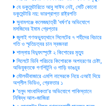
যে ডকুমেন্টারিতে আবু সাঈদ নেই, সেটি কোনো
ডকুমেন্টারি নয়: ভারপ্রাপ্ত রাষ্ট্রপতি
সুনামগঞ্জে কলেজছাত্রী ‘ধর্ষণ’র অভিযোগে
মসজিদের ইমাম গ্রেপ্তার
জুলাই গণঅভ্যুত্থানে সিলেটের ৭ শহীদের বিচারে
গতি ও স্মৃতিচত্বর চান স্বজনরা
শাল্লায় বিদ্যুৎস্পৃষ্টে ২ কিশোরের মৃত্যু
সিলেটে ডিবি পরিচয়ে কিশোরকে অপহরণের চেষ্টা,
অভিযুক্তকে গণপিটুনি ও গাড়ি ভাঙচুর
মৌলভীবাজারে এমপি নাসেরকে নিয়ে এআই দিয়ে
অশ্লীল ভিডিও, গ্রেফতার ১
‘হলুদ সাংবাদিকতা’র অভিযোগে পাকিস্তানে
নিষিদ্ধ আল-জাজিরা