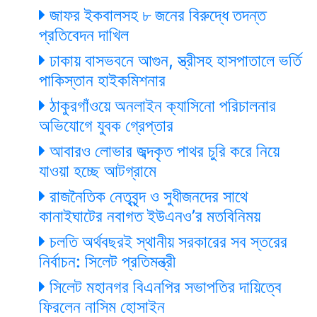
জাফর ইকবালসহ ৮ জনের বিরুদ্ধে তদন্ত
প্রতিবেদন দাখিল
ঢাকায় বাসভবনে আগুন, স্ত্রীসহ হাসপাতালে ভর্তি
পাকিস্তান হাইকমিশনার
ঠাকুরগাঁওয়ে অনলাইন ক্যাসিনো পরিচালনার
অভিযোগে যুবক গ্রেপ্তার
আবারও লোভার জব্দকৃত পাথর চুরি করে নিয়ে
যাওয়া হচ্ছে আটগ্রামে
রাজনৈতিক নেতৃবৃন্দ ও সুধীজনদের সাথে
কানাইঘাটের নবাগত ইউএনও’র মতবিনিময়
চলতি অর্থবছরই স্থানীয় সরকারের সব স্তরের
নির্বাচন: সিলেট প্রতিমন্ত্রী
সিলেট মহানগর বিএনপির সভাপতির দায়িত্বে
ফিরলেন নাসিম হোসাইন