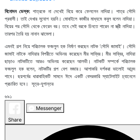
বিনোদন ডেস্ক:
পাত্রকে না দেখেই বিয়ে করে ফেললেন নাদিয়া। পাত্র সৌদি
প্রবাসী। তাই দেখার সুযোগ হয়নি। মোবাইলে কাজীর মাধ্যমে কবুল বলেন নাদিয়া।
বিয়ের পর সৌদি থেকে ফেরেন বর। তবে সেই বরকে চিনতে পারেন না স্ত্রী নাদিয়া।
তারপর তৈরি হয় নানান ঝামেলা।
এমনই গল্প নিয়ে পরিচালক ফজলুল হক নির্মাণ করছেন নাটক ‘সৌদি জামাই’। সৌদি
জামাই নাটকে নাদিয়ার বিপরীতে অভিনয় করেছেন মীর সাব্বির। মীর সাব্বির, নাদিয়া
ছাড়াও নাটকটিতে আরও অভিনয় করেছেন আলভী। নাটকটি সম্পর্কে পরিচালক
ফজলুল হক বলেন, নাটকটির গল্প বেশ মজার। আশাকরি দর্শকরা ভালোই আনন্দ
পাবে। ছয়পর্বের ধারাবাহিকটি সামনে ঈদে একটি বেসরকারি স্যাটেলাইট চ্যানেলে
প্রচারিত হবে। সূত্র-যুগান্তর
৬৯১
Messenger
Share