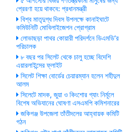
৫ আগস্টের বিজয় গণতন্ত্রকামী মানুষের জন্য
প্রেরণা হয়ে থাকবে: প্রধানমন্ত্রী
বিশ্ব মাতৃদুগ্ধ দিবস উপলক্ষে কানাইঘাটে
কমিউনিটি মোবিলাইজেশন প্রোগ্রাম
লোভাছড়া পাথর কোয়ারী পরিদর্শনে ডিএমডি’র
পরিচালক
৮ বছর পর সিলেট থেকে চালু হচ্ছে বিদেশি
এয়ারলাইন্সের ফ্লাইট
সিলেট শিক্ষা বোর্ডের চেয়ারম্যান হলেন শহীদুল
আলম
সিলেটে মাদক, জুয়া ও কিংশোর গ্যাং নির্মূলে
বিশেষ অভিযানের ঘোষণা এসএমপি কমিশনারের
জকিগঞ্জ উপজেলা তাঁতীদলের আহ্বায়ক কমিটি
গঠন