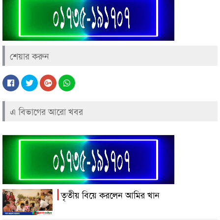
শেয়ার করুন
এ বিভাগের আরো খবর
তৃতীয় বিয়ে করলেন আমির খান