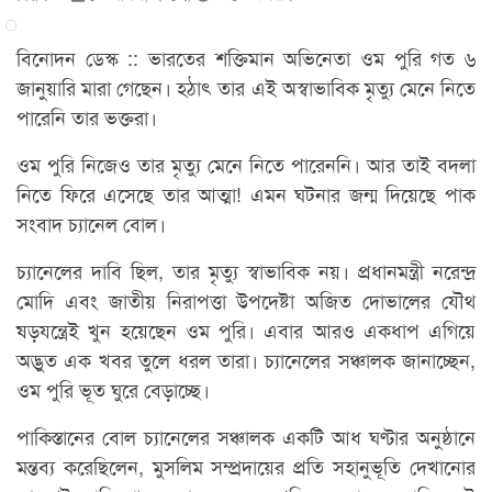
বিনোদন ডেস্ক :: ভারতের শক্তিমান অভিনেতা ওম পুরি গত ৬
জানুয়ারি মারা গেছেন। হঠাৎ তার এই অস্বাভাবিক মৃত্যু মেনে নিতে
পারেনি তার ভক্তরা।
ওম পুরি নিজেও তার মৃত্যু মেনে নিতে পারেননি। আর তাই বদলা
নিতে ফিরে এসেছে তার আত্মা! এমন ঘটনার জন্ম দিয়েছে পাক
সংবাদ চ্যানেল বোল।
চ্যানেলের দাবি ছিল, তার মৃত্যু স্বাভাবিক নয়। প্রধানমন্ত্রী নরেন্দ্র
মোদি এবং জাতীয় নিরাপত্তা উপদেষ্টা অজিত দোভালের যৌথ
ষড়যন্ত্রেই খুন হয়েছেন ওম পুরি। এবার আরও একধাপ এগিয়ে
অদ্ভুত এক খবর তুলে ধরল তারা। চ্যানেলের সঞ্চালক জানাচ্ছেন,
ওম পুরি ভূত ঘুরে বেড়াচ্ছে।
পাকিস্তানের বোল চ্যানেলের সঞ্চালক একটি আধ ঘণ্টার অনুষ্ঠানে
মন্তব্য করেছিলেন, মুসলিম সম্প্রদায়ের প্রতি সহানুভূতি দেখানোর