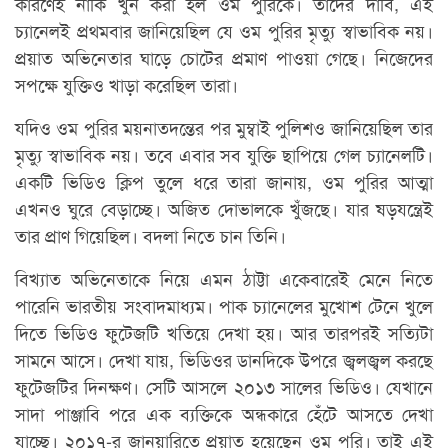
কারণেই নাকি খুন করা হল ওম পুরিকে। তাদের দাবি, এই
চ্যানেলই প্রথমবার জানিয়েছিল যে ওম পুরির মৃত্যু স্বাভাবিক নয়।
প্রয়াত অভিনেতার ঘাড়ে চোটের প্রমাণ পাওয়া গেছে। নিজেদের
সপক্ষে যুক্তিও খাড়া করেছিল তারা।
যদিও ওম পুরির ময়নাতদন্তের পর মুম্বাই পুলিশও জানিয়েছিল তার
মৃত্যু স্বাভাবিক নয়। তবে এবার সব যুক্তি ছাপিয়ে গেল চ্যানেলটি।
একটি ভিডিও ক্লিপ তুলে ধরে তারা জানায়, ওম পুরির আত্মা
এখনও ঘুরে বেড়াচ্ছে। অজিত দোভালকে খুঁজছে। যার ষড়যন্ত্রেই
তার প্রাণ গিয়েছিল। বদলা নিতে চান তিনি।
বিখ্যাত অভিনেতাকে নিয়ে এমন ঠাট্টা একেবারেই মেনে নিতে
পারেনি ভারতীয় সংবাদমাধ্যম। পাক চ্যানেলের মুখোশ টেনে খুলে
দিতে ভিডিও ফুটেজটি খতিয়ে দেখা হয়। আর তারপরই সত্যিটা
সামনে আসে। দেখা যায়, ভিডিওর ডানদিকে উপরে জ্বলজ্বল করছে
ফুটেজটির দিনক্ষণ। সেটি আসলে ২০১৩ সালের ভিডিও। যেখানে
সাদা পাঞ্জাবি পরে এক ব্যক্তিকে অন্ধকারে হেঁটে আসতে দেখা
যাচ্ছে। ২০১৭-র জানুয়ারিতে প্রয়াত হয়েছেন ওম পুরি। তাই এই