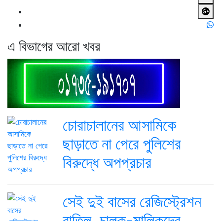
এ বিভাগের আরো খবর
চোরাচালানের আসামিকে
ছাড়াতে না পেরে পুলিশের
বিরুদ্ধে অপপ্রচার
সেই দুই বাসের রেজিস্ট্রেশন
বাতিল, চালক-মালিকদের