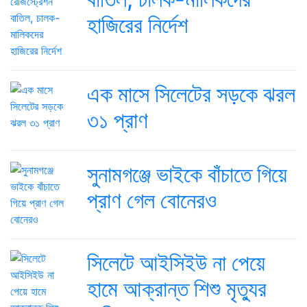
হাজিরের নির্দেশ
এক মাসে সিলেটের সড়কে ঝরল
৩১ প্রাণ
সুনামগঞ্জে ভাইকে বাঁচাতে গিয়ে
প্রাণ গেল বোনেরও
সিলেটে আইসিইউ না পেয়ে
হামে আক্রান্ত শিশু মৃত্যুর