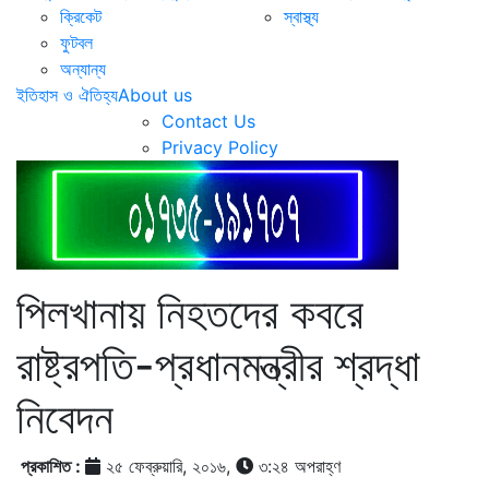
ক্রিকেট
স্বাস্থ্য
ফুটবল
অন্যান্য
ইতিহাস ও ঐতিহ্য
About us
Contact Us
Privacy Policy
পিলখানায় নিহতদের কবরে
রাষ্ট্রপতি-প্রধানমন্ত্রীর শ্রদ্ধা
নিবেদন
প্রকাশিত :
২৫ ফেব্রুয়ারি, ২০১৬,
৩:২৪ অপরাহ্ণ