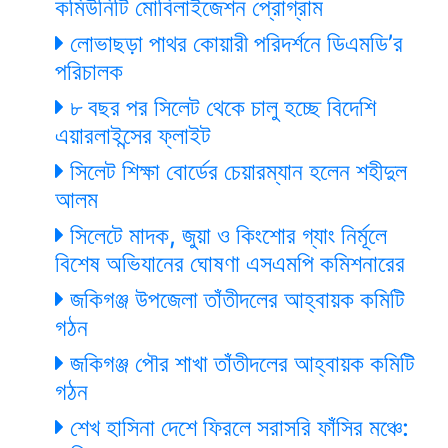
কমিউনিটি মোবিলাইজেশন প্রোগ্রাম
লোভাছড়া পাথর কোয়ারী পরিদর্শনে ডিএমডি’র
পরিচালক
৮ বছর পর সিলেট থেকে চালু হচ্ছে বিদেশি
এয়ারলাইন্সের ফ্লাইট
সিলেট শিক্ষা বোর্ডের চেয়ারম্যান হলেন শহীদুল
আলম
সিলেটে মাদক, জুয়া ও কিংশোর গ্যাং নির্মূলে
বিশেষ অভিযানের ঘোষণা এসএমপি কমিশনারের
জকিগঞ্জ উপজেলা তাঁতীদলের আহ্বায়ক কমিটি
গঠন
জকিগঞ্জ পৌর শাখা তাঁতীদলের আহ্বায়ক কমিটি
গঠন
শেখ হাসিনা দেশে ফিরলে সরাসরি ফাঁসির মঞ্চে: