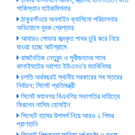
পাকিস্তান হাইকমিশনার
ঠাকুরগাঁওয়ে অনলাইন ক্যাসিনো পরিচালনার
অভিযোগে যুবক গ্রেপ্তার
আবারও লোভার জব্দকৃত পাথর চুরি করে নিয়ে
যাওয়া হচ্ছে আটগ্রামে
রাজনৈতিক নেতৃবৃন্দ ও সুধীজনদের সাথে
কানাইঘাটের নবাগত ইউএনও’র মতবিনিময়
চলতি অর্থবছরই স্থানীয় সরকারের সব স্তরের
নির্বাচন: সিলেট প্রতিমন্ত্রী
সিলেট মহানগর বিএনপির সভাপতির দায়িত্বে
ফিরলেন নাসিম হোসাইন
সিলেটে হামের উপসর্গ নিয়ে আরও ২ শিশুর
প্রাণহানি
সিলেটে শিশুকন্যা ফাহিমা ধর্ষণচেষ্টা ও হত্যা