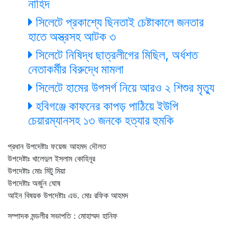
নাহিদ
সিলেটে প্রকাশ্যে ছিনতাই চেষ্টাকালে জনতার
হাতে অস্ত্রসহ আটক ৩
সিলেটে নিষিদ্ধ ছাত্রলীগের মিছিল, অর্ধশত
নেতাকর্মীর বিরুদ্ধে মামলা
সিলেটে হামের উপসর্গ নিয়ে আরও ২ শিশুর মৃত্যু
হবিগঞ্জে কাফনের কাপড় পাঠিয়ে ইউপি
চেয়ারম্যানসহ ১৩ জনকে হত্যার হুমকি
প্রধান উপদেষ্টাঃ ফয়েজ আহমদ দৌলত
উপদেষ্টাঃ খালেদুল ইসলাম কোহিনূর
উপদেষ্টাঃ মোঃ মিটু মিয়া
উপদেষ্টাঃ অর্জুন ঘোষ
আইন বিষয়ক উপদেষ্টাঃ এড. মোঃ রফিক আহমদ
সম্পাদক মন্ডলীর সভাপতি : মোহাম্মদ হানিফ