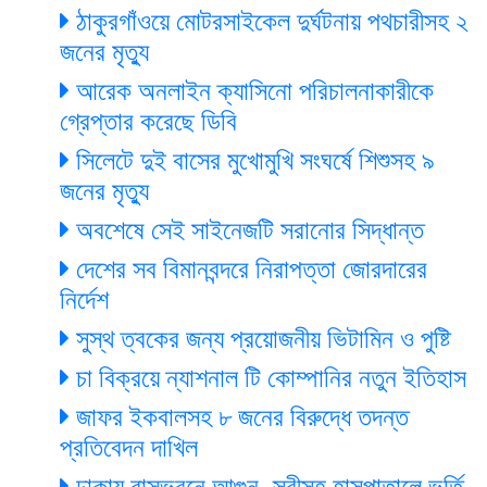
ঠাকুরগাঁওয়ে মোটরসাইকেল দুর্ঘটনায় পথচারীসহ ২
জনের মৃত্যু
আরেক অনলাইন ক্যাসিনো পরিচালনাকারীকে
গ্রেপ্তার করেছে ডিবি
সিলেটে দুই বাসের মুখোমুখি সংঘর্ষে শিশুসহ ৯
জনের মৃত্যু
অবশেষে সেই সাইনেজটি সরানোর সিদ্ধান্ত
দেশের সব বিমানবন্দরে নিরাপত্তা জোরদারের
নির্দেশ
সুস্থ ত্বকের জন্য প্রয়োজনীয় ভিটামিন ও পুষ্টি
চা বিক্রয়ে ন্যাশনাল টি কোম্পানির নতুন ইতিহাস
জাফর ইকবালসহ ৮ জনের বিরুদ্ধে তদন্ত
প্রতিবেদন দাখিল
ঢাকায় বাসভবনে আগুন, স্ত্রীসহ হাসপাতালে ভর্তি