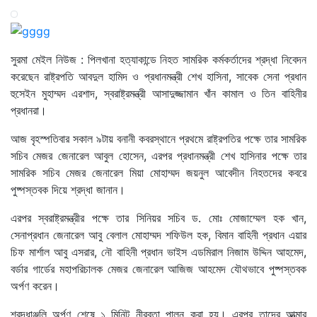
সুরমা মেইল নিউজ : পিলখানা হত্যাকান্ডে নিহত সামরিক কর্মকর্তাদের শ্রদ্ধা নিবেদন
করেছেন রাষ্ট্রপতি আবদুল হামিদ ও প্রধানমন্ত্রী শেখ হাসিনা, সাবেক সেনা প্রধান
হুসেইন মুহাম্মদ এরশাদ, স্বরাষ্ট্রমন্ত্রী আসাদুজ্জামান খাঁন কামাল ও তিন বাহিনীর
প্রধানরা।
আজ বৃহস্পতিবার সকাল ৯টায় বনানী কবরস্থানে প্রথমে রাষ্ট্রপতির পক্ষে তার সামরিক
সচিব মেজর জেনারেল আবুল হোসেন, এরপর প্রধানমন্ত্রী শেখ হাসিনার পক্ষে তার
সামরিক সচিব মেজর জেনারেল মিয়া মোহাম্মদ জয়নুল আবেদীন নিহতদের কবরে
পুষ্পস্তবক দিয়ে শ্রদ্ধা জানান।
এরপর স্বরাষ্ট্রমন্ত্রীর পক্ষে তার সিনিয়র সচিব ড. মোঃ মোজাম্মেল হক খান,
সেনাপ্রধান জেনারেল আবু বেলাল মোহাম্মদ শফিউল হক, বিমান বাহিনী প্রধান এয়ার
চিফ মার্শাল আবু এসরার, নৌ বাহিনী প্রধান ভাইস এডমিরাল নিজাম উদ্দিন আহমেদ,
বর্ডার গার্ডের মহাপরিচালক মেজর জেনারেল আজিজ আহমেদ যৌথভাবে পুষ্পস্তবক
অর্পণ করেন।
শ্রদ্ধাঞ্জলি অর্পণ শেষে ১ মিনিট নীরবতা পালন করা হয়। এরপর তাদের আত্মার