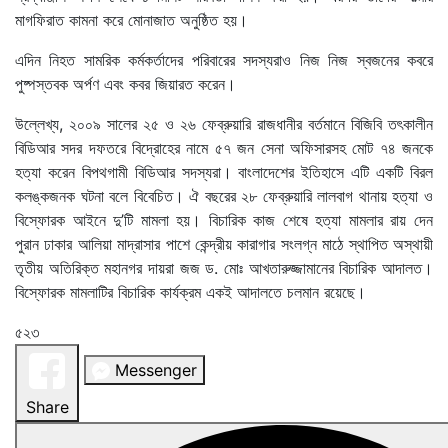
মাগফিরাত কামনা করে মোনাজাত অনুষ্ঠিত হয়।
এদিন নিহত সামরিক কর্মকর্তাদের পরিবারের সদস্যরাও নিজ নিজ স্বজনের কবরে
পুষ্পস্তবক অর্পণ এবং কবর জিয়ারত করেন।
উল্লেখ্য, ২০০৯ সালের ২৫ ও ২৬ ফেব্রুয়ারি রাজধানীর বর্তমানে বিজিবি তৎকালীন
বিডিআর সদর দফতরে বিদ্রোহের নামে ৫৭ জন সেনা অফিসারসহ মোট ৭৪ জনকে
হত্যা করেন বিপথগামী বিডিআর সদস্যরা। বাংলাদেশের ইতিহাসে এটি একটি বিরল
কলঙ্কজনক ঘটনা বলে বিবেচিত। ঐ বছরের ২৮ ফেব্রুয়ারি লালবাগ থানায় হত্যা ও
বিস্ফোরক আইনে দু’টি মামলা হয়। বিচারিক কাজ শেষে হত্যা মামলার রায় দেন
পুরান ঢাকার আলিয়া মাদ্রাসার পাশে কেন্দ্রীয় কারাগার সংলগ্ন মাঠে স্থাপিত অস্থায়ী
তৃতীয় অতিরিক্ত মহানগর দায়রা জজ ড. মোঃ আখতারুজ্জামানের বিচারিক আদালত।
বিস্ফোরক মামলাটির বিচারিক কার্যক্রম একই আদালতে চলমান রয়েছে।
৫২৩
Messenger
Share