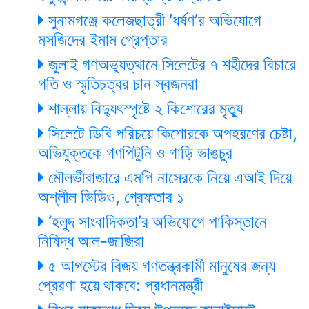
সুনামগঞ্জে কলেজছাত্রী ‘ধর্ষণ’র অভিযোগে
মসজিদের ইমাম গ্রেপ্তার
জুলাই গণঅভ্যুত্থানে সিলেটের ৭ শহীদের বিচারে
গতি ও স্মৃতিচত্বর চান স্বজনরা
শাল্লায় বিদ্যুৎস্পৃষ্টে ২ কিশোরের মৃত্যু
সিলেটে ডিবি পরিচয়ে কিশোরকে অপহরণের চেষ্টা,
অভিযুক্তকে গণপিটুনি ও গাড়ি ভাঙচুর
মৌলভীবাজারে এমপি নাসেরকে নিয়ে এআই দিয়ে
অশ্লীল ভিডিও, গ্রেফতার ১
‘হলুদ সাংবাদিকতা’র অভিযোগে পাকিস্তানে
নিষিদ্ধ আল-জাজিরা
৫ আগস্টের বিজয় গণতন্ত্রকামী মানুষের জন্য
প্রেরণা হয়ে থাকবে: প্রধানমন্ত্রী