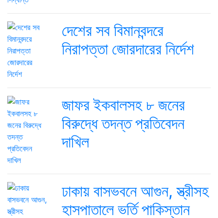
দেশের সব বিমানবন্দরে
নিরাপত্তা জোরদারের নির্দেশ
জাফর ইকবালসহ ৮ জনের
বিরুদ্ধে তদন্ত প্রতিবেদন
দাখিল
ঢাকায় বাসভবনে আগুন, স্ত্রীসহ
হাসপাতালে ভর্তি পাকিস্তান