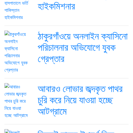
হাইকমিশনার
ঠাকুরগাঁওয়ে অনলাইন ক্যাসিনো
পরিচালনার অভিযোগে যুবক
গ্রেপ্তার
আবারও লোভার জব্দকৃত পাথর
চুরি করে নিয়ে যাওয়া হচ্ছে
আটগ্রামে