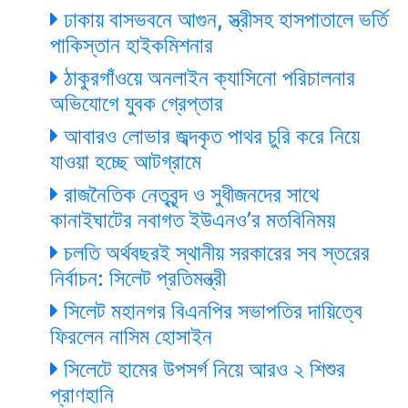
ঢাকায় বাসভবনে আগুন, স্ত্রীসহ হাসপাতালে ভর্তি
পাকিস্তান হাইকমিশনার
ঠাকুরগাঁওয়ে অনলাইন ক্যাসিনো পরিচালনার
অভিযোগে যুবক গ্রেপ্তার
আবারও লোভার জব্দকৃত পাথর চুরি করে নিয়ে
যাওয়া হচ্ছে আটগ্রামে
রাজনৈতিক নেতৃবৃন্দ ও সুধীজনদের সাথে
কানাইঘাটের নবাগত ইউএনও’র মতবিনিময়
চলতি অর্থবছরই স্থানীয় সরকারের সব স্তরের
নির্বাচন: সিলেট প্রতিমন্ত্রী
সিলেট মহানগর বিএনপির সভাপতির দায়িত্বে
ফিরলেন নাসিম হোসাইন
সিলেটে হামের উপসর্গ নিয়ে আরও ২ শিশুর
প্রাণহানি