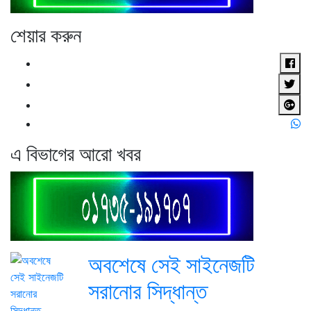
শেয়ার করুন
এ বিভাগের আরো খবর
অবশেষে সেই সাইনেজটি
সরানোর সিদ্ধান্ত