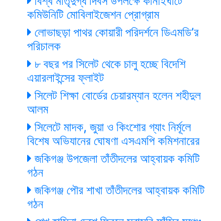
বিশ্ব মাতৃদুগ্ধ দিবস উপলক্ষে কানাইঘাটে
কমিউনিটি মোবিলাইজেশন প্রোগ্রাম
লোভাছড়া পাথর কোয়ারী পরিদর্শনে ডিএমডি’র
পরিচালক
৮ বছর পর সিলেট থেকে চালু হচ্ছে বিদেশি
এয়ারলাইন্সের ফ্লাইট
সিলেট শিক্ষা বোর্ডের চেয়ারম্যান হলেন শহীদুল
আলম
সিলেটে মাদক, জুয়া ও কিংশোর গ্যাং নির্মূলে
বিশেষ অভিযানের ঘোষণা এসএমপি কমিশনারের
জকিগঞ্জ উপজেলা তাঁতীদলের আহ্বায়ক কমিটি
গঠন
জকিগঞ্জ পৌর শাখা তাঁতীদলের আহ্বায়ক কমিটি
গঠন