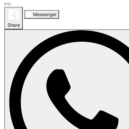
৫৭১
Messenger
Share