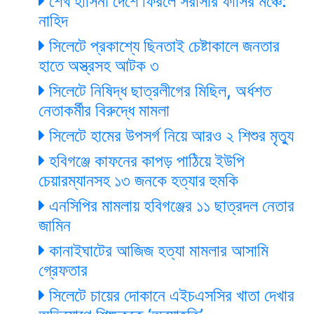
শেখ হাসিনা দেশে ফিরলে সরাসরি ফাঁসির মঞ্চে:
নাহিদ
সিলেটে প্রকাশ্যে ছিনতাই চেষ্টাকালে জনতার
হাতে অস্ত্রসহ আটক ৩
সিলেটে নিষিদ্ধ ছাত্রলীগের মিছিল, অর্ধশত
নেতাকর্মীর বিরুদ্ধে মামলা
সিলেটে হামের উপসর্গ নিয়ে আরও ২ শিশুর মৃত্যু
হবিগঞ্জে কাফনের কাপড় পাঠিয়ে ইউপি
চেয়ারম্যানসহ ১৩ জনকে হত্যার হুমকি
এনসিপির মামলায় হবিগঞ্জের ১১ ছাত্রদল নেতার
জামিন
কানাইঘাটের আজিজ হত্যা মামলার আসামি
গ্রেফতার
সিলেটে চায়ের দোকানে এইচএসসির খাতা দেখার