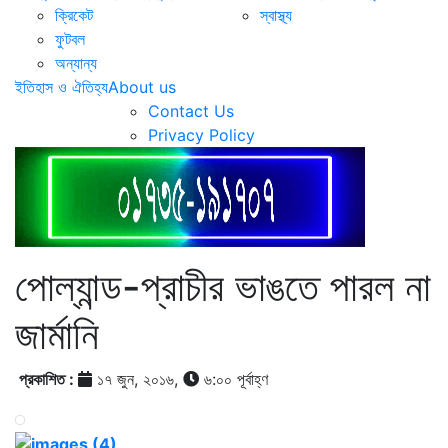
ক্রিকেট
স্বাস্থ্য
ফুটবল
অন্যান্য
ইতিহাস ও ঐতিহ্য
About us
Contact Us
Privacy Policy
পোল্যান্ড-প্রাচীর ভাঙতে পারল না
জার্মানি
প্রকাশিত :
১৭ জুন, ২০১৬,
৬:০০ পূর্বাহ্ণ