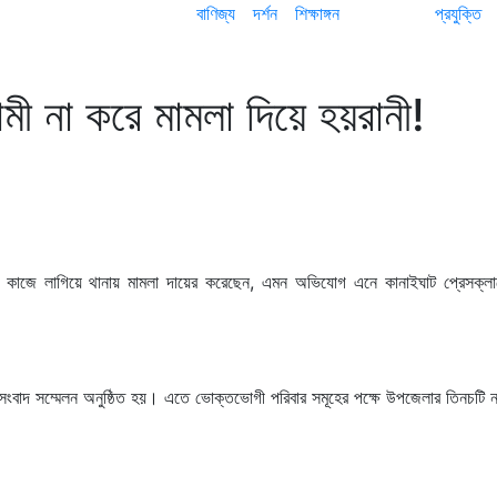
বাণিজ্য
দর্শন
শিক্ষাঙ্গন
প্রযুক্তি
মী না করে মামলা দিয়ে হয়রানী!
রোধ কাজে লাগিয়ে থানায় মামলা দায়ের করেছেন, এমন অভিযোগ এনে কানাইঘাট প্রেসক্লা
 সংবাদ সম্মেলন অনুষ্ঠিত হয়। এতে ভোক্তভোগী পরিবার সমূহের পক্ষে উপজেলার তিনচটি ন