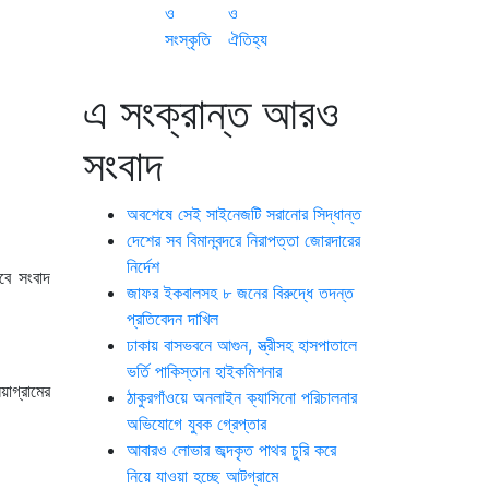
ও
ও
সংস্কৃতি
ঐতিহ্য
এ সংক্রান্ত আরও
সংবাদ
অবশেষে সেই সাইনেজটি সরানোর সিদ্ধান্ত
দেশের সব বিমানবন্দরে নিরাপত্তা জোরদারের
নির্দেশ
বে সংবাদ
জাফর ইকবালসহ ৮ জনের বিরুদ্ধে তদন্ত
প্রতিবেদন দাখিল
ঢাকায় বাসভবনে আগুন, স্ত্রীসহ হাসপাতালে
ভর্তি পাকিস্তান হাইকমিশনার
য়াগ্রামের
ঠাকুরগাঁওয়ে অনলাইন ক্যাসিনো পরিচালনার
অভিযোগে যুবক গ্রেপ্তার
আবারও লোভার জব্দকৃত পাথর চুরি করে
নিয়ে যাওয়া হচ্ছে আটগ্রামে