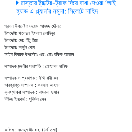
রাস্তায় ট্রাক্টর-ট্রাক দিয়ে বাধা দেওয়া ‘আই
হ্যাভ এ প্ল্যান’র নমুনা: সিলেটে নাহিদ
প্রধান উপদেষ্টাঃ ফয়েজ আহমদ দৌলত
উপদেষ্টাঃ খালেদুল ইসলাম কোহিনূর
উপদেষ্টাঃ মোঃ মিটু মিয়া
উপদেষ্টাঃ অর্জুন ঘোষ
আইন বিষয়ক উপদেষ্টাঃ এড. মোঃ রফিক আহমদ
সম্পাদক মন্ডলীর সভাপতি : মোহাম্মদ হানিফ
সম্পাদক ও প্রকাশক : বীথি রানী কর
ভারপ্রাপ্ত সম্পাদক : ফয়সাল আহমদ
ব্যবস্থাপনা সম্পাদক : কামরুল হাসান
নিউজ ইনচার্জ : সুনির্মল সেন
অফিস : রংমহল টাওয়ার, (৪র্থ তলা)