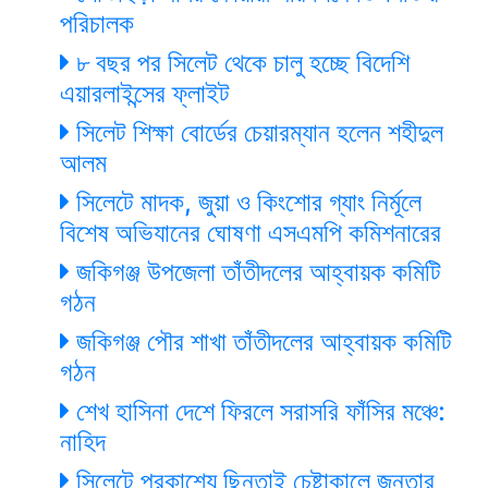
পরিচালক
৮ বছর পর সিলেট থেকে চালু হচ্ছে বিদেশি
এয়ারলাইন্সের ফ্লাইট
সিলেট শিক্ষা বোর্ডের চেয়ারম্যান হলেন শহীদুল
আলম
সিলেটে মাদক, জুয়া ও কিংশোর গ্যাং নির্মূলে
বিশেষ অভিযানের ঘোষণা এসএমপি কমিশনারের
জকিগঞ্জ উপজেলা তাঁতীদলের আহ্বায়ক কমিটি
গঠন
জকিগঞ্জ পৌর শাখা তাঁতীদলের আহ্বায়ক কমিটি
গঠন
শেখ হাসিনা দেশে ফিরলে সরাসরি ফাঁসির মঞ্চে:
নাহিদ
সিলেটে প্রকাশ্যে ছিনতাই চেষ্টাকালে জনতার