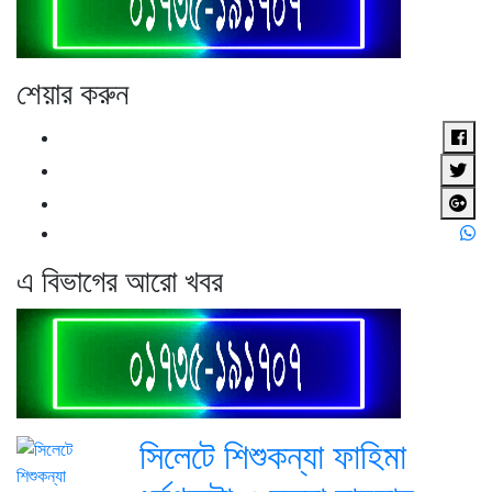
শেয়ার করুন
এ বিভাগের আরো খবর
সিলেটে শিশুকন্যা ফাহিমা