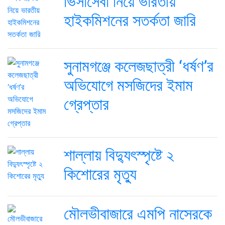
ভিসাসেবা নিয়ে ভারতীয়
হাইকমিশনের সতর্কতা জারি
সুনামগঞ্জে কলেজছাত্রী ‘ধর্ষণ’র
অভিযোগে মসজিদের ইমাম
গ্রেপ্তার
শাল্লায় বিদ্যুৎস্পৃষ্টে ২
কিশোরের মৃত্যু
মৌলভীবাজারে এমপি নাসেরকে