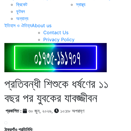
ক্রিকেট
স্বাস্থ্য
ফুটবল
অন্যান্য
ইতিহাস ও ঐতিহ্য
About us
Contact Us
Privacy Policy
প্রতিবন্ধী শিশুকে ধর্ষণের ১১
বছর পর যুবকের যাবজ্জীবন
প্রকাশিত :
৩০ জুন, ২০২৬,
১০:৫৮ অপরাহ্ণ
ঠাকুরগাঁও প্রতিনিধি: