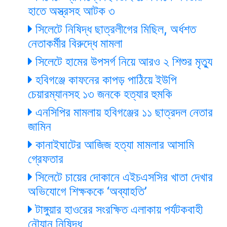
হাতে অস্ত্রসহ আটক ৩
সিলেটে নিষিদ্ধ ছাত্রলীগের মিছিল, অর্ধশত
নেতাকর্মীর বিরুদ্ধে মামলা
সিলেটে হামের উপসর্গ নিয়ে আরও ২ শিশুর মৃত্যু
হবিগঞ্জে কাফনের কাপড় পাঠিয়ে ইউপি
চেয়ারম্যানসহ ১৩ জনকে হত্যার হুমকি
এনসিপির মামলায় হবিগঞ্জের ১১ ছাত্রদল নেতার
জামিন
কানাইঘাটের আজিজ হত্যা মামলার আসামি
গ্রেফতার
সিলেটে চায়ের দোকানে এইচএসসির খাতা দেখার
অভিযোগে শিক্ষককে ‘অব্যাহতি’
টাঙ্গুয়ার হাওরের সংরক্ষিত এলাকায় পর্যটকবাহী
নৌযান নিষিদ্ধ