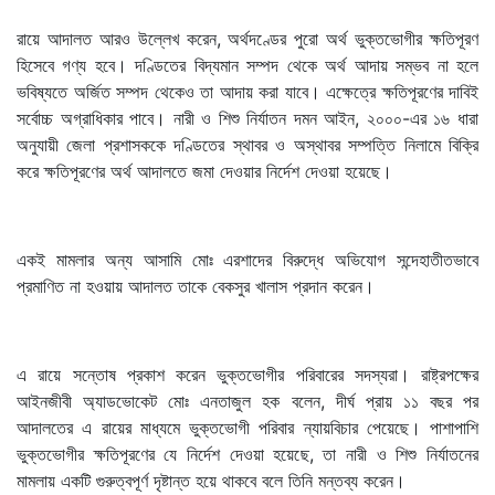
রায়ে আদালত আরও উল্লেখ করেন, অর্থদণ্ডের পুরো অর্থ ভুক্তভোগীর ক্ষতিপূরণ
হিসেবে গণ্য হবে। দণ্ডিতের বিদ্যমান সম্পদ থেকে অর্থ আদায় সম্ভব না হলে
ভবিষ্যতে অর্জিত সম্পদ থেকেও তা আদায় করা যাবে। এক্ষেত্রে ক্ষতিপূরণের দাবিই
সর্বোচ্চ অগ্রাধিকার পাবে। নারী ও শিশু নির্যাতন দমন আইন, ২০০০-এর ১৬ ধারা
অনুযায়ী জেলা প্রশাসককে দণ্ডিতের স্থাবর ও অস্থাবর সম্পত্তি নিলামে বিক্রি
করে ক্ষতিপূরণের অর্থ আদালতে জমা দেওয়ার নির্দেশ দেওয়া হয়েছে।
একই মামলার অন্য আসামি মোঃ এরশাদের বিরুদ্ধে অভিযোগ সন্দেহাতীতভাবে
প্রমাণিত না হওয়ায় আদালত তাকে বেকসুর খালাস প্রদান করেন।
এ রায়ে সন্তোষ প্রকাশ করেন ভুক্তভোগীর পরিবারের সদস্যরা। রাষ্ট্রপক্ষের
আইনজীবী অ্যাডভোকেট মোঃ এনতাজুল হক বলেন, দীর্ঘ প্রায় ১১ বছর পর
আদালতের এ রায়ের মাধ্যমে ভুক্তভোগী পরিবার ন্যায়বিচার পেয়েছে। পাশাপাশি
ভুক্তভোগীর ক্ষতিপূরণের যে নির্দেশ দেওয়া হয়েছে, তা নারী ও শিশু নির্যাতনের
মামলায় একটি গুরুত্বপূর্ণ দৃষ্টান্ত হয়ে থাকবে বলে তিনি মন্তব্য করেন।