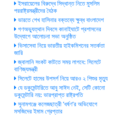
ইসরায়েলের বিরুদ্ধে সিদ্ধান্ত নিতে মুসলিম
পররাষ্ট্রমন্ত্রীদের বৈঠক
ভারতে শেখ হাসিনার বক্তব্যে ক্ষুব্ধ বাংলাদেশ
গণঅভ্যুত্থান দিবসে কানাইঘাটে প্রশাসনের
উদ্যোগে আলোচনা সভা অনুষ্ঠিত
ভিসাসেবা নিয়ে ভারতীয় হাইকমিশনের সতর্কতা
জারি
জ্বালানি সংকট কাটতে সময় লাগবে: সিলেটে
বাণিজ্যমন্ত্রী
সিলেটে হামের উপসর্গ নিয়ে আরও ২ শিশুর মৃত্যু
যে ডকুমেন্টারিতে আবু সাঈদ নেই, সেটি কোনো
ডকুমেন্টারি নয়: ভারপ্রাপ্ত রাষ্ট্রপতি
সুনামগঞ্জে কলেজছাত্রী ‘ধর্ষণ’র অভিযোগে
মসজিদের ইমাম গ্রেপ্তার