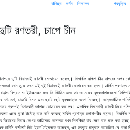
বাণিজ্য
দর্শন
শিক্ষাঙ্গন
প্রযুক্তি
ুটি রণতরী, চাপে চীন
 মহাসাগরে দু’টি বিমানবাহী রণতরী মোতায়েন করেছে। বিতর্কিত দক্ষিণ চীন সাগরের ওপর ব
তেজনা যখন তুঙ্গে তখন এই দুই বিমানবাহী রণতরী মোতায়েন করা হলো। মার্কিন প্রশান্ত 
োনাল্ড রিগ্যান ও ইউএসএস জন সি স্টিনিস এবং তাদের সঙ্গের যুদ্ধজাহাজগুলো ফিলিপা
জার নৌসেনা, ১৪০টি বিমান এবং ছয়টি ছোট যুদ্ধজাহাজ অংশ নিয়েছে। আন্তর্জাতিক পানি
উভয় গ্রুপেই বিমানবাহী জাহাজ মোতায়েন করা হয়। একাধিক বিমানবাহী রণতরী নিয়ে গঠিত 
ষমতা এতে ফুটে উঠেছে বলে দাবি করেছে মার্কিন প্রশান্ত মহাসাগরীয় কমান্ড। বিতর্কিত দ
নিলার বিরোধের বিষয়ে হেগের জাতিসঙ্ঘ আদালত যখন শিগগিরই রায় দেবে বলে মনে করা হচ্ছ
 মার্কিন কর্মকর্তা নিউ ইয়র্ক টাইমসকে বলেছেন, এই মহড়ার মাধ্যমে আমেরিকা যে বার্তা 