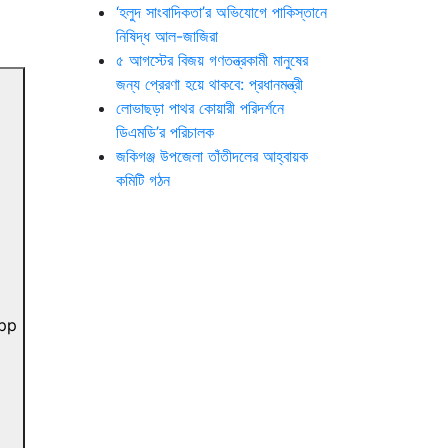
‘হলুদ সাংবাদিকতা’র অভিযোগে পাকিস্তানে
নিষিদ্ধ আল-জাজিরা
৫ আগস্টের বিজয় গণতন্ত্রকামী মানুষের
জন্য প্রেরণা হয়ে থাকবে: প্রধানমন্ত্রী
লোভাছড়া পাথর কোয়ারী পরিদর্শনে
ডিএমডি’র পরিচালক
জকিগঞ্জ উপজেলা তাঁতীদলের আহ্বায়ক
কমিটি গঠন
pp