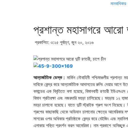
মানবাধিকার
প্রশান্ত মহাসাগরে আরো দ
প্রকাশিত: ৩:২৫ পূর্বাহ্ণ, জুন ২০, ২০১৬
আন্তর্জাতিক ডেস্ক :
মার্কিন নৌবাহিনী পশ্চিমাঞ্চলীয় প্রশান্ত
দাবিকে কেন্দ্র করে আন্তর্জাতিক আদালতের রুলিং দেয়ার আগে উত্
কমান্ডের এক বিবৃতিতে বলা হয়েছে, বিমানবাহী রণতরী ইউএসএস র
বিমান প্রতিরক্ষা এবং নজরদারি মহড়া চালিয়েছে। মহড়ায় ১২ হা
মহড়া চালানো হয়েছে। যাতে দুটি স্ট্রাইক গ্রুপ অংশ নিয়েছে। 
গ্রুপের কাছাকাছি থেকে অভিযান চালানোর ক্ষেত্রে আমেরিকার সক্
সাগরের ওপর অধিকার প্রতিষ্ঠাকে কেন্দ্র করে বেইজিং এবং ম্যা
এলাকায় শক্তি প্রদর্শন করল আমেরিকা। নাম প্রকাশে অনিচ্ছুক এক