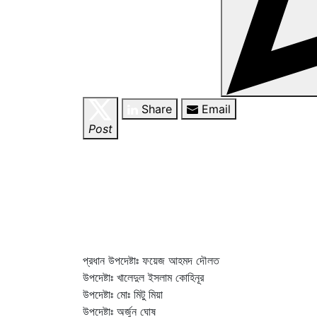
Share
Email
Post
প্রধান উপদেষ্টাঃ ফয়েজ আহমদ দৌলত
উপদেষ্টাঃ খালেদুল ইসলাম কোহিনূর
উপদেষ্টাঃ মোঃ মিটু মিয়া
উপদেষ্টাঃ অর্জুন ঘোষ