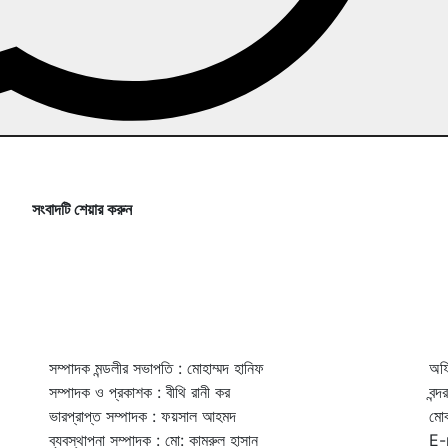
সংবাদটি শেয়ার করুন
সম্পাদক মন্ডলীর সভাপতি : মোহাম্মদ হানিফ
অফি
সম্পাদক ও প্রকাশক : বীথি রানী কর
বন্
ভারপ্রাপ্ত সম্পাদক : ফয়সাল আহমদ
মো
ব্যবস্থাপনা সম্পাদক : মো: কামরুল হাসান
E-