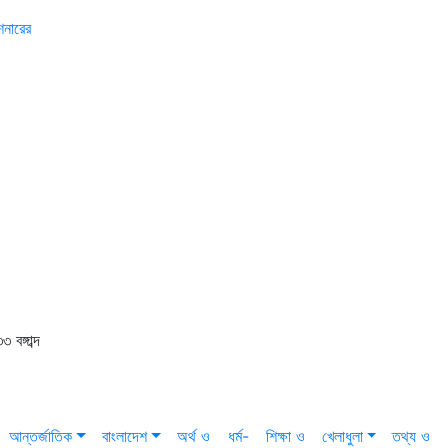
শনারের
বঙ্গাব্দ
আন্তর্জাতিক
বাংলাদেশ
অর্থ ও
ধর্ম-
শিক্ষা ও
খেলাধুলা
তথ্য ও