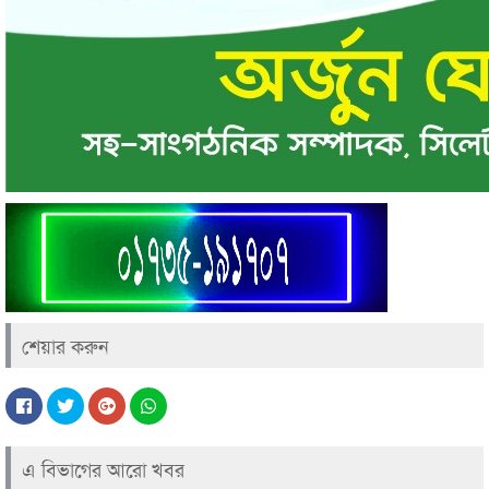
শেয়ার করুন
এ বিভাগের আরো খবর