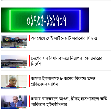
অবশেষে সেই সাইনেজটি সরানোর সিদ্ধান্ত
দেশের সব বিমানবন্দরে নিরাপত্তা জোরদারের
নির্দেশ
জাফর ইকবালসহ ৮ জনের বিরুদ্ধে তদন্ত
প্রতিবেদন দাখিল
ঢাকায় বাসভবনে আগুন, স্ত্রীসহ হাসপাতালে ভর্তি
পাকিস্তান হাইকমিশনার