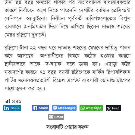
টানা ছয় বছর ক্ষমতায় থাকার পর সাংবিধানিক বাধ্যবাধকতার
কারণে নির্বাচনে অংশ নিতে পারেননি দেশটির বর্তমান প্রেসিডেন্ট
বেনিগনো অ্যাকুইনো। নির্বাচন পূর্ববর্তী জরিপগুলোতেও বিপুল
ব্যবধানে জনপ্রিয়তার দিক দিয়ে এগিয়ে ছিলেন দাভাও শহরের
মেয়র রদ্রিগো দুদার্তে।
রদ্রিগো টানা ২২ বছর ধরে দাভাও শহরের মেয়রের দায়িত্ব পালন
করে আসছেন। অপরাধীদের বিষয়ে কঠোর হওয়ার কারণে
স্থানীয়ভাবে তাকে ‘দ-নায়ক’ বলে ডাকা হয়। এছাড়া কট্টর
মতাদর্শের কারণে ৭১ বছর বয়সী রদ্রিগোকে মার্কিন রিপাবলিকান
পার্টির মনোনয়নপ্রত্যাশী রিয়েল এস্টেট ব্যবসায়ী ডোনাল্ড ট্রাম্পের
সাথে তুলনা করা হয়।
৪৪১
Messenger
Whatsapp
Post
Share
Share
Email
সংবাদটি শেয়ার করুন