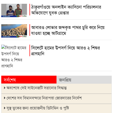
ঠাকুরগাঁওয়ে অনলাইন ক্যাসিনো পরিচালনার
অভিযোগে যুবক গ্রেপ্তার
আবারও লোভার জব্দকৃত পাথর চুরি করে নিয়ে
যাওয়া হচ্ছে আটগ্রামে
সিলেটে হামের উপসর্গ নিয়ে আরও ২ শিশুর
প্রাণহানি
সর্বশেষ
জনপ্রিয়
অবশেষে সেই সাইনেজটি সরানোর সিদ্ধান্ত
দেশের সব বিমানবন্দরে নিরাপত্তা জোরদারের নির্দেশ
সুস্থ ত্বকের জন্য প্রয়োজনীয় ভিটামিন ও পুষ্টি