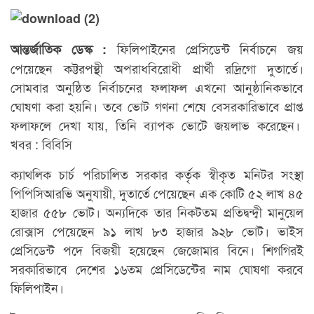
ফিলিপাইনের প্রেসিডেন্ট নির্বাচনে জয়
আন্তর্জাতিক ডেস্ক :
পেয়েছেন কট্টরপন্থী অপরাধবিরোধী প্রার্থী রদ্রিগো দুতার্তে।
সোমবার অনুষ্ঠিত নির্বাচনের ফলাফল এখনো আনুষ্ঠানিকভাবে
ঘোষণা করা হয়নি। তবে ভোট গণনা শেষে বেসরকারিভাবে প্রাপ্ত
ফলাফলে দেখা যায়, তিনি ব্যাপক ভোটে জয়লাভ করেছেন।
খবর : বিবিসি
ক্যাথলিক চার্চ পরিচালিত সরকার কর্তৃক স্বীকৃত মনিটর সংস্থা
পিপিসিআরভি অনুযায়ী, দুতার্তে পেয়েছেন এক কোটি ৫২ লাখ ৪৫
হাজার ৫৫৮ ভোট। অন্যদিকে তার নিকটতম প্রতিদ্বন্দ্বী মানুয়েল
রোক্সাস পেয়েছেন ৯১ লাখ ৮৩ হাজার ৯২৮ ভোট। ভাইস
প্রেসিডেন্ট পদে বিজয়ী হয়েছেন জেজোমার বিনে। শিগগিরই
সরকারিভাবে দেশের ১৬তম প্রেসিডেন্টের নাম ঘোষণা করবে
ফিলিপাইন।