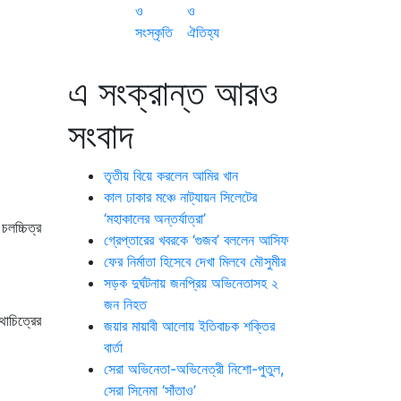
ও
ও
সংস্কৃতি
ঐতিহ্য
এ সংক্রান্ত আরও
সংবাদ
তৃতীয় বিয়ে করলেন আমির খান
কাল ঢাকার মঞ্চে নাট্যায়ন সিলেটের
‘মহাকালের অন্তর্যাত্রা’
লচ্চিত্র
গ্রেপ্তারের খবরকে ‘গুজব’ বললেন আসিফ
ফের নির্মাতা হিসেবে দেখা মিলবে মৌসুমীর
সড়ক দুর্ঘটনায় জনপ্রিয় অভিনেতাসহ ২
জন নিহত
াচিত্রের
জয়ার মায়াবী আলোয় ইতিবাচক শক্তির
বার্তা
সেরা অভিনেতা-অভিনেত্রী নিশো-পুতুল,
সেরা সিনেমা ‘সাঁতাও’