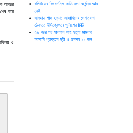
বলিউডের কিংবদন্তি অভিনেতা ধর্মেন্দ্র আর
োজক আবদুর
নেই
 শেষ করে
সালমান শাহ হত্যা: আসামিদের দেশত্যাগ
ঠেকাতে ইমিগ্রেশনে পুলিশের চিঠি
২৯ বছর পর সালমান শাহ হত্যা মামলার
আসামি প্রাক্তন স্ত্রী ও ডনসহ ১১ জন
 অভিনয় ও