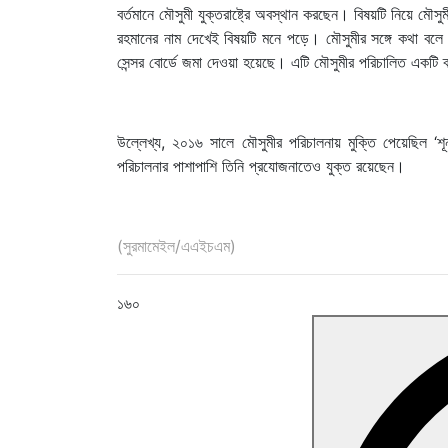
বর্তমানে মৌসুমী যুক্তরাষ্ট্রে অবস্থান করছেন। বিষয়টি নিয়ে 
রহমানের নাম দেখেই বিষয়টি মনে পড়ে। মৌসুমীর সঙ্গে কথা বল
সেন্সর বোর্ডে জমা দেওয়া হয়েছে। এটি মৌসুমীর পরিচালিত একটি ব্
উল্লেখ্য, ২০১৬ সালে মৌসুমীর পরিচালনায় মুক্তি পেয়েছিল ‘শ
পরিচালনার পাশাপাশি তিনি প্রযোজনাতেও যুক্ত রয়েছেন।
(সুরমামেইল/এএইচএম)
১৬০