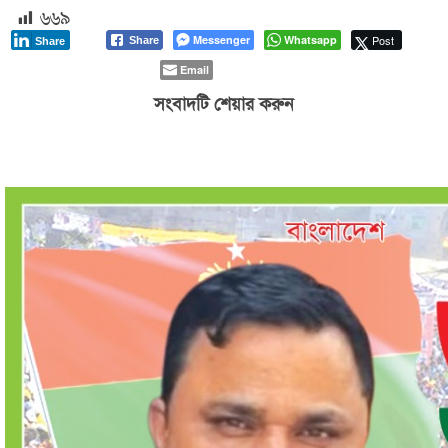
৬৬৯
Messenger
Whatsapp
Post
Share
Share
Email
সংবাদটি শেয়ার করুন