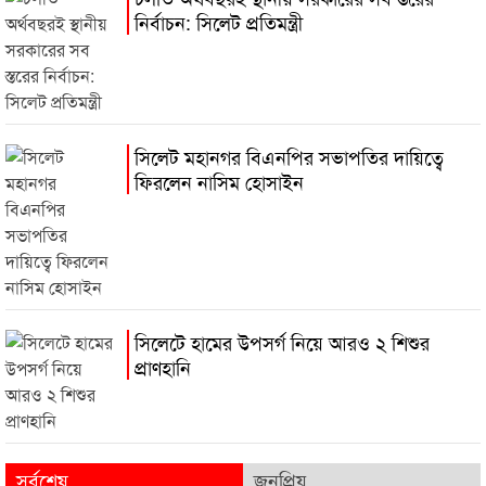
নির্বাচন: সিলেট প্রতিমন্ত্রী
সিলেট মহানগর বিএনপির সভাপতির দায়িত্বে
ফিরলেন নাসিম হোসাইন
সিলেটে হামের উপসর্গ নিয়ে আরও ২ শিশুর
প্রাণহানি
সর্বশেষ
জনপ্রিয়