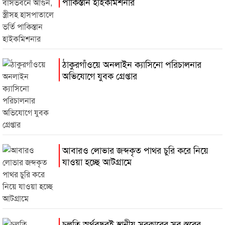
পাকিস্তান হাইকমিশনার
ঠাকুরগাঁওয়ে অনলাইন ক্যাসিনো পরিচালনার
অভিযোগে যুবক গ্রেপ্তার
আবারও লোভার জব্দকৃত পাথর চুরি করে নিয়ে
যাওয়া হচ্ছে আটগ্রামে
চলতি অর্থবছরই স্থানীয় সরকারের সব স্তরের