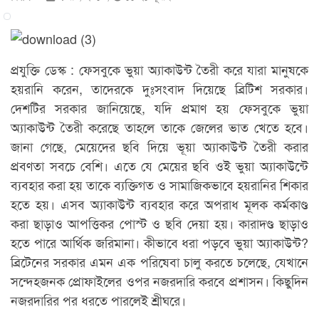
প্রযুক্তি ডেস্ক : ফেসবুকে ভুয়া অ্যাকাউন্ট তৈরী করে যারা মানুষকে
হয়রানি করেন, তাদেরকে দুঃসংবাদ দিয়েছে ব্রিটিশ সরকার।
দেশটির সরকার জানিয়েছে, যদি প্রমাণ হয় ফেসবুকে ভুয়া
অ্যাকাউন্ট তৈরী করেছে তাহলে তাকে জেলের ভাত খেতে হবে।
জানা গেছে, মেয়েদের ছবি দিয়ে ভূয়া অ্যাকাউন্ট তৈরী করার
প্রবণতা সবচে বেশি। এতে যে মেয়ের ছবি ওই ভুয়া অ্যাকাউন্টে
ব্যবহার করা হয় তাকে ব্যক্তিগত ও সামাজিকভাবে হয়রানির শিকার
হতে হয়। এসব অ্যাকাউন্ট ব্যবহার করে অপরাধ মূলক কর্মকাণ্ড
করা ছাড়াও আপত্তিকর পোস্ট ও ছবি দেয়া হয়। কারাদণ্ড ছাড়াও
হতে পারে আর্থিক জরিমানা। কীভাবে ধরা পড়বে ভুয়া অ্যাকাউন্ট?
ব্রিটেনের সরকার এমন এক পরিষেবা চালু করতে চলেছে, যেখানে
সন্দেহজনক প্রোফাইলের ওপর নজরদারি করবে প্রশাসন। কিছুদিন
নজরদারির পর ধরতে পারলেই শ্রীঘরে।