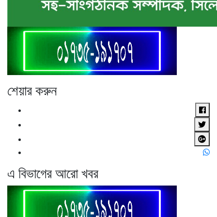
শেয়ার করুন
এ বিভাগের আরো খবর