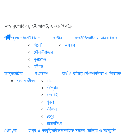
আজ বৃহস্পতিবার, ৬ই আগস্ট, ২০২৬ খ্রিস্টাব্দ
প্রচ্ছদ
সিলেট বিভাগ
জাতীয়
রাজনীতি
আইন ও মানবাধিকার
সিলেট
অপরাধ
মৌলভীবাজার
সুনামগঞ্জ
হবিগঞ্জ
আন্তর্জাতিক
বাংলাদেশ
অর্থ ও বাণিজ্য
ধর্ম-দর্শন
শিক্ষা ও শিক্ষাঙ্গন
প্রবাস জীবন
ঢাকা
চট্টগ্রাম
রাজশাহী
খুলনা
বরিশাল
রংপুর
ময়মনসিংহ
খেলাধুলা
তথ্য ও প্রযুক্তি
বিনোদন
লাইফ স্টাইল
সাহিত্য ও সংস্কৃতি