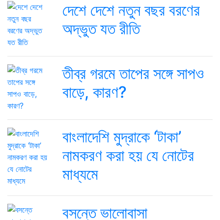
দেশে দেশে নতুন বছর বরণের
অদ্ভুত যত রীতি
তীব্র গরমে তাপের সঙ্গে সাপও
বাড়ে, কারণ?
বাংলাদেশি মুদ্রাকে ‘টাকা’
নামকরণ করা হয় যে নোটের
মাধ্যমে
বসন্তে ভালোবাসা