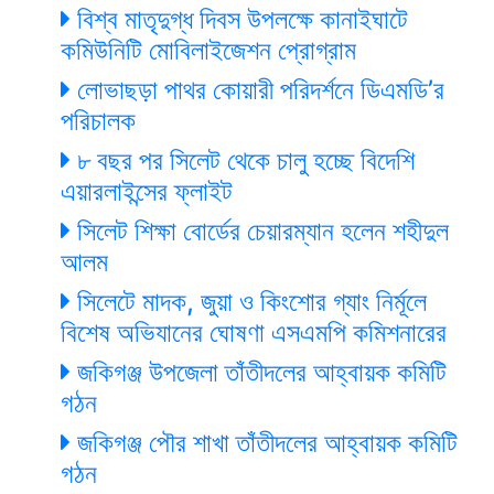
বিশ্ব মাতৃদুগ্ধ দিবস উপলক্ষে কানাইঘাটে
কমিউনিটি মোবিলাইজেশন প্রোগ্রাম
লোভাছড়া পাথর কোয়ারী পরিদর্শনে ডিএমডি’র
পরিচালক
৮ বছর পর সিলেট থেকে চালু হচ্ছে বিদেশি
এয়ারলাইন্সের ফ্লাইট
সিলেট শিক্ষা বোর্ডের চেয়ারম্যান হলেন শহীদুল
আলম
সিলেটে মাদক, জুয়া ও কিংশোর গ্যাং নির্মূলে
বিশেষ অভিযানের ঘোষণা এসএমপি কমিশনারের
জকিগঞ্জ উপজেলা তাঁতীদলের আহ্বায়ক কমিটি
গঠন
জকিগঞ্জ পৌর শাখা তাঁতীদলের আহ্বায়ক কমিটি
গঠন