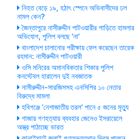
নিহত বেড়ে ১৯, হঠাৎ স্পেনে অভিবাসীদের ঢল
নামল কেন?
জৈন্তাপুরে নাসীরুদ্দীন পাটওয়ারীর গাড়িতে হামলার
অভিযোগ, পুলিশ বলছে ‘না’
বাংলাদেশ চালানোর পরীক্ষায় ফেল করেছেন তারেক
রহমান: নাসীরুদ্দীন পাটওয়ারী
ওসি মনিরের অমানবিকতার শিকার পুলিশ
কনস্টেবল হারালেন দুই নবজাতক
নাসীরুদ্দীন-সারজিসসহ এনসিপির ১০ নেতার
বিরুদ্ধে মামলা
হবিগঞ্জে ‘নেশাজাতীয় তরল’ পানে ৫ জনের মৃত্যু
গাজায় গণহত্যায় ব্যবহার জেনেও ইসরায়েলে
অস্ত্র পাঠাচ্ছে ভারত
কানাইঘাটে জুলাই গণঅভ্যুত্থান দিবস পালনে