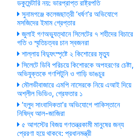
ডকুমেন্টারি নয়: ভারপ্রাপ্ত রাষ্ট্রপতি
সুনামগঞ্জে কলেজছাত্রী ‘ধর্ষণ’র অভিযোগে
মসজিদের ইমাম গ্রেপ্তার
জুলাই গণঅভ্যুত্থানে সিলেটের ৭ শহীদের বিচারে
গতি ও স্মৃতিচত্বর চান স্বজনরা
শাল্লায় বিদ্যুৎস্পৃষ্টে ২ কিশোরের মৃত্যু
সিলেটে ডিবি পরিচয়ে কিশোরকে অপহরণের চেষ্টা,
অভিযুক্তকে গণপিটুনি ও গাড়ি ভাঙচুর
মৌলভীবাজারে এমপি নাসেরকে নিয়ে এআই দিয়ে
অশ্লীল ভিডিও, গ্রেফতার ১
‘হলুদ সাংবাদিকতা’র অভিযোগে পাকিস্তানে
নিষিদ্ধ আল-জাজিরা
৫ আগস্টের বিজয় গণতন্ত্রকামী মানুষের জন্য
প্রেরণা হয়ে থাকবে: প্রধানমন্ত্রী