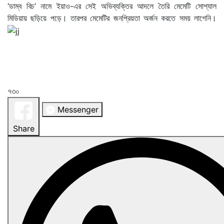
‘ডাম্ব বিচ’ নামে ইয়াও-এর সেই অভিব্যক্তির আদলে তৈরি মেমেটি সোশ্যাল
মিডিয়ায় ছড়িয়ে পড়ে। তারপর মেমেটির জনপ্রিয়তা অর্জন করতে সময় লাগেনি।
৭৩০
Messenger
Share