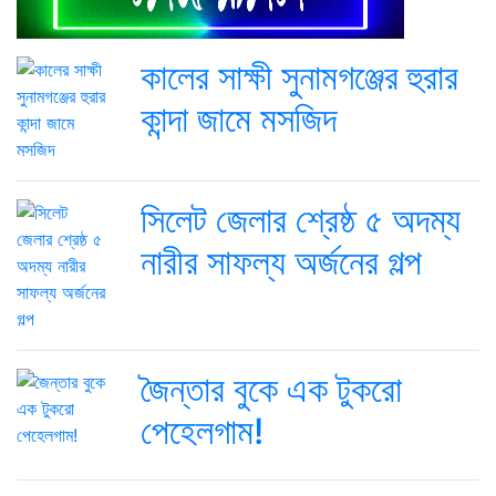
কালের সাক্ষী সুনামগঞ্জের হুরার
কান্দা জামে মসজিদ
সিলেট জেলার শ্রেষ্ঠ ৫ অদম্য
নারীর সাফল্য অর্জনের গল্প
জৈন্তার বুকে এক টুকরো
পেহেলগাম!