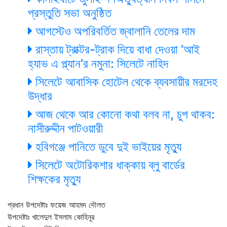
প্রস্তুতি সভা অনুষ্ঠিত
আগস্টেও অপরিবর্তিত জ্বালানি তেলের দাম
রাস্তায় ট্রাক্টর-ট্রাক দিয়ে বাধা দেওয়া ‘আই
হ্যাভ এ প্ল্যান’র নমুনা: সিলেটে নাহিদ
সিলেটে আবাসিক হোটেল থেকে ব্যবসায়ীর মরদেহ
উদ্ধার
আজ থেকে আর কোনো কথা বলব না, চুপ থাকব:
নাসীরুদ্দীন পাটওয়ারী
হবিগঞ্জে পানিতে ডুবে দুই ভাইয়ের মৃত্যু
সিলেটে অটোরিকশার ধাক্কায় ব্লু বার্ডের
শিক্ষকের মৃত্যু
প্রধান উপদেষ্টাঃ ফয়েজ আহমদ দৌলত
উপদেষ্টাঃ খালেদুল ইসলাম কোহিনূর