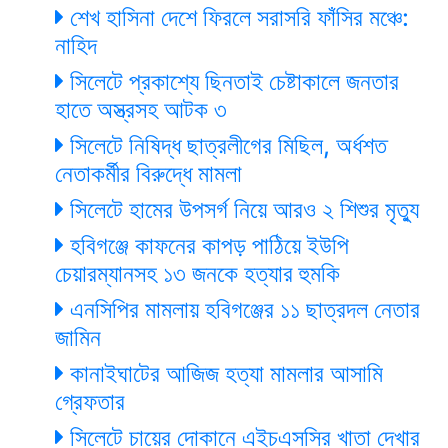
শেখ হাসিনা দেশে ফিরলে সরাসরি ফাঁসির মঞ্চে:
নাহিদ
সিলেটে প্রকাশ্যে ছিনতাই চেষ্টাকালে জনতার
হাতে অস্ত্রসহ আটক ৩
সিলেটে নিষিদ্ধ ছাত্রলীগের মিছিল, অর্ধশত
নেতাকর্মীর বিরুদ্ধে মামলা
সিলেটে হামের উপসর্গ নিয়ে আরও ২ শিশুর মৃত্যু
হবিগঞ্জে কাফনের কাপড় পাঠিয়ে ইউপি
চেয়ারম্যানসহ ১৩ জনকে হত্যার হুমকি
এনসিপির মামলায় হবিগঞ্জের ১১ ছাত্রদল নেতার
জামিন
কানাইঘাটের আজিজ হত্যা মামলার আসামি
গ্রেফতার
সিলেটে চায়ের দোকানে এইচএসসির খাতা দেখার