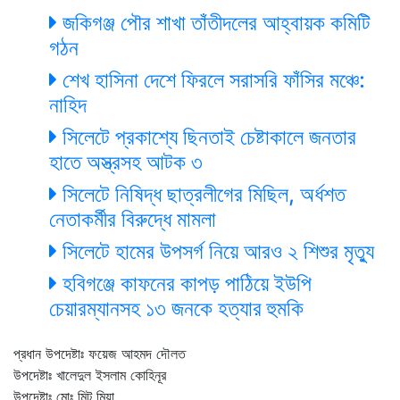
জকিগঞ্জ পৌর শাখা তাঁতীদলের আহ্বায়ক কমিটি
গঠন
শেখ হাসিনা দেশে ফিরলে সরাসরি ফাঁসির মঞ্চে:
নাহিদ
সিলেটে প্রকাশ্যে ছিনতাই চেষ্টাকালে জনতার
হাতে অস্ত্রসহ আটক ৩
সিলেটে নিষিদ্ধ ছাত্রলীগের মিছিল, অর্ধশত
নেতাকর্মীর বিরুদ্ধে মামলা
সিলেটে হামের উপসর্গ নিয়ে আরও ২ শিশুর মৃত্যু
হবিগঞ্জে কাফনের কাপড় পাঠিয়ে ইউপি
চেয়ারম্যানসহ ১৩ জনকে হত্যার হুমকি
প্রধান উপদেষ্টাঃ ফয়েজ আহমদ দৌলত
উপদেষ্টাঃ খালেদুল ইসলাম কোহিনূর
উপদেষ্টাঃ মোঃ মিটু মিয়া