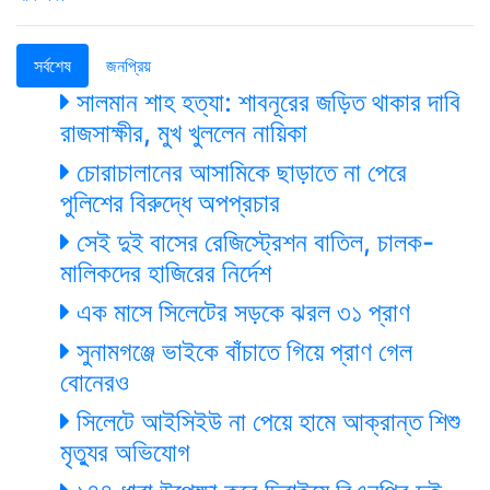
সর্বশেষ
জনপ্রিয়
সালমান শাহ হত্যা: শাবনূরের জড়িত থাকার দাবি
রাজসাক্ষীর, মুখ খুললেন নায়িকা
চোরাচালানের আসামিকে ছাড়াতে না পেরে
পুলিশের বিরুদ্ধে অপপ্রচার
সেই দুই বাসের রেজিস্ট্রেশন বাতিল, চালক-
মালিকদের হাজিরের নির্দেশ
এক মাসে সিলেটের সড়কে ঝরল ৩১ প্রাণ
সুনামগঞ্জে ভাইকে বাঁচাতে গিয়ে প্রাণ গেল
বোনেরও
সিলেটে আইসিইউ না পেয়ে হামে আক্রান্ত শিশু
মৃত্যুর অভিযোগ