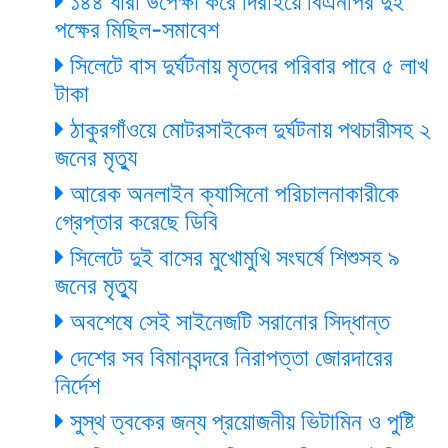
১৪৪ ধারা উপেক্ষা করে দিরাইয়ে বিএনপির দুই
পক্ষের মিছিল-সমাবেশ
সিলেটে বাস দুর্ঘটনায় মৃতদের পরিবার পাবে ৫ লাখ
টাকা
ঠাকুরগাঁওয়ে মোটরসাইকেল দুর্ঘটনায় পথচারীসহ ২
জনের মৃত্যু
আরেক অনলাইন ক্যাসিনো পরিচালনাকারীকে
গ্রেপ্তার করেছে ডিবি
সিলেটে দুই বাসের মুখোমুখি সংঘর্ষে শিশুসহ ৯
জনের মৃত্যু
অবশেষে সেই সাইনেজটি সরানোর সিদ্ধান্ত
দেশের সব বিমানবন্দরে নিরাপত্তা জোরদারের
নির্দেশ
সুস্থ ত্বকের জন্য প্রয়োজনীয় ভিটামিন ও পুষ্টি