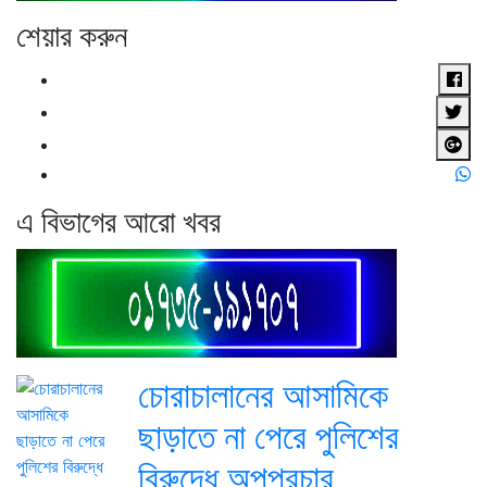
শেয়ার করুন
এ বিভাগের আরো খবর
চোরাচালানের আসামিকে
ছাড়াতে না পেরে পুলিশের
বিরুদ্ধে অপপ্রচার