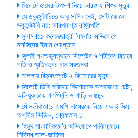
সিলেটে হামের উপসর্গ নিয়ে আরও ২ শিশুর মৃত্যু
যে ডকুমেন্টারিতে আবু সাঈদ নেই, সেটি কোনো
ডকুমেন্টারি নয়: ভারপ্রাপ্ত রাষ্ট্রপতি
সুনামগঞ্জে কলেজছাত্রী ‘ধর্ষণ’র অভিযোগে
মসজিদের ইমাম গ্রেপ্তার
জুলাই গণঅভ্যুত্থানে সিলেটের ৭ শহীদের বিচারে
গতি ও স্মৃতিচত্বর চান স্বজনরা
শাল্লায় বিদ্যুৎস্পৃষ্টে ২ কিশোরের মৃত্যু
সিলেটে ডিবি পরিচয়ে কিশোরকে অপহরণের চেষ্টা,
অভিযুক্তকে গণপিটুনি ও গাড়ি ভাঙচুর
মৌলভীবাজারে এমপি নাসেরকে নিয়ে এআই দিয়ে
অশ্লীল ভিডিও, গ্রেফতার ১
‘হলুদ সাংবাদিকতা’র অভিযোগে পাকিস্তানে
নিষিদ্ধ আল-জাজিরা