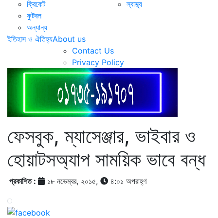
ক্রিকেট
স্বাস্থ্য
ফুটবল
অন্যান্য
ইতিহাস ও ঐতিহ্য
About us
Contact Us
Privacy Policy
ফেসবুক, ম্যাসেঞ্জার, ভাইবার ও
হোয়াটসঅ্যাপ সাময়িক ভাবে বন্ধ
প্রকাশিত :
১৮ নভেম্বর, ২০১৫,
৪:০১ অপরাহ্ণ