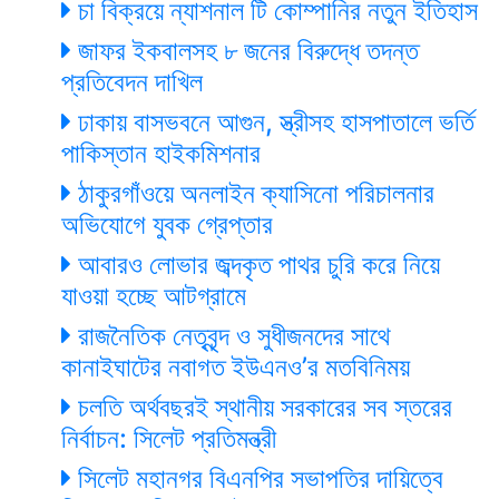
চা বিক্রয়ে ন্যাশনাল টি কোম্পানির নতুন ইতিহাস
জাফর ইকবালসহ ৮ জনের বিরুদ্ধে তদন্ত
প্রতিবেদন দাখিল
ঢাকায় বাসভবনে আগুন, স্ত্রীসহ হাসপাতালে ভর্তি
পাকিস্তান হাইকমিশনার
ঠাকুরগাঁওয়ে অনলাইন ক্যাসিনো পরিচালনার
অভিযোগে যুবক গ্রেপ্তার
আবারও লোভার জব্দকৃত পাথর চুরি করে নিয়ে
যাওয়া হচ্ছে আটগ্রামে
রাজনৈতিক নেতৃবৃন্দ ও সুধীজনদের সাথে
কানাইঘাটের নবাগত ইউএনও’র মতবিনিময়
চলতি অর্থবছরই স্থানীয় সরকারের সব স্তরের
নির্বাচন: সিলেট প্রতিমন্ত্রী
সিলেট মহানগর বিএনপির সভাপতির দায়িত্বে