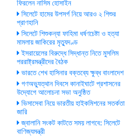
ফিরলেন নাসিম হোসাইন
সিলেটে হামের উপসর্গ নিয়ে আরও ২ শিশুর
প্রাণহানি
সিলেটে শিশুকন্যা ফাহিমা ধর্ষণচেষ্টা ও হত্যা
মামলায় জাকিরের মৃত্যুদণ্ড
ইসরায়েলের বিরুদ্ধে সিদ্ধান্ত নিতে মুসলিম
পররাষ্ট্রমন্ত্রীদের বৈঠক
ভারতে শেখ হাসিনার বক্তব্যে ক্ষুব্ধ বাংলাদেশ
গণঅভ্যুত্থান দিবসে কানাইঘাটে প্রশাসনের
উদ্যোগে আলোচনা সভা অনুষ্ঠিত
ভিসাসেবা নিয়ে ভারতীয় হাইকমিশনের সতর্কতা
জারি
জ্বালানি সংকট কাটতে সময় লাগবে: সিলেটে
বাণিজ্যমন্ত্রী