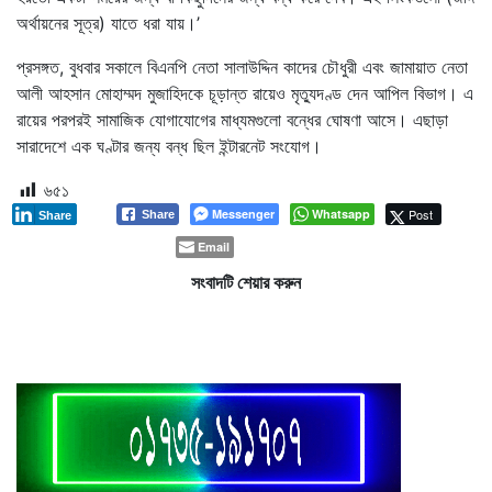
অর্থায়নের সূত্র) যাতে ধরা যায়।’
প্রসঙ্গত, বুধবার সকালে বিএনপি নেতা সালাউদ্দিন কাদের চৌধুরী এবং জামায়াত নেতা
আলী আহসান মোহাম্মদ মুজাহিদকে চূড়ান্ত রায়েও মৃত্যুদণ্ড দেন আপিল বিভাগ। এ
রায়ের পরপরই সামাজিক যোগাযোগের মাধ্যমগুলো বন্ধের ঘোষণা আসে। এছাড়া
সারাদেশে এক ঘণ্টার জন্য বন্ধ ছিল ইন্টারনেট সংযোগ।
৬৫১
Messenger
Whatsapp
Post
Share
Share
Email
সংবাদটি শেয়ার করুন