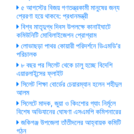
৫ আগস্টের বিজয় গণতন্ত্রকামী মানুষের জন্য
প্রেরণা হয়ে থাকবে: প্রধানমন্ত্রী
বিশ্ব মাতৃদুগ্ধ দিবস উপলক্ষে কানাইঘাটে
কমিউনিটি মোবিলাইজেশন প্রোগ্রাম
লোভাছড়া পাথর কোয়ারী পরিদর্শনে ডিএমডি’র
পরিচালক
৮ বছর পর সিলেট থেকে চালু হচ্ছে বিদেশি
এয়ারলাইন্সের ফ্লাইট
সিলেট শিক্ষা বোর্ডের চেয়ারম্যান হলেন শহীদুল
আলম
সিলেটে মাদক, জুয়া ও কিংশোর গ্যাং নির্মূলে
বিশেষ অভিযানের ঘোষণা এসএমপি কমিশনারের
জকিগঞ্জ উপজেলা তাঁতীদলের আহ্বায়ক কমিটি
গঠন