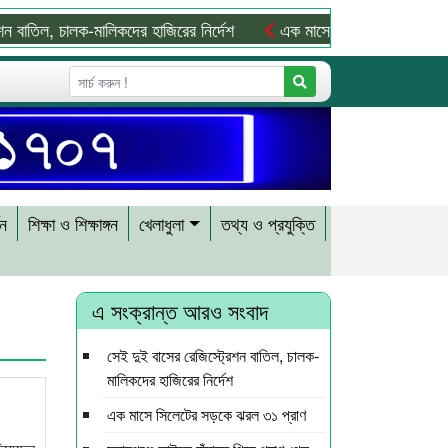
বাতিল, চালক-মালিকদের হাজিরের নির্দেশ
এক মাসে সিলেটের সড়কে ঝরল ৩১
শন
শিক্ষা ও শিক্ষাঙ্গন
খেলাধুলা
তথ্য ও প্রযুক্তি
এ সংক্রান্ত আরও সংবাদ
সেই দুই বাসের রেজিস্ট্রেশন বাতিল, চালক-
মালিকদের হাজিরের নির্দেশ
এক মাসে সিলেটের সড়কে ঝরল ৩১ প্রাণ