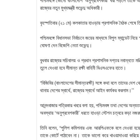
পশ্চিমবঙ্গে কোনো বাংলাদেশি ‘অনুপ্রবেশকারী’ ধরা পড়লে তাকে 
রাজ্যের নতুন মুখ্যমন্ত্রী শুভেন্দু অধিকারী।
বৃহস্পতিবার (২১ মে) কলকাতার হাওড়ায় প্রশাসনিক বৈঠক শেষে 
পশ্চিমবঙ্গে বিধানসভা নির্বাচনে জয়ের মাধ্যমে বিপুল ম্যান্ডেট ন
ঘোষণা দেন বিজেপি নেতা শুভেন্দু।
বুধবার রাজ্যের সচিবালয় ও প্রধান প্রশাসনিক দপ্তর নবান্নতে মন্ত্
তুলে দেওয়া হবে সীমান্ত রক্ষী বাহিনী বিএসএফের হাতে।
“বিজিবির (বাংলাদেশের সীমান্তরক্ষী) সঙ্গে কথা বলে তাদের দেশ থ
থানায় দেশের স্বার্থে, রাজ্যের স্বার্থে আইন কার্যকর করলাম।’’
আনন্দবাজার পত্রিকার খবরে বলা হয়, পশ্চিমবঙ্গ তথা দেশের অন্য
অবস্থায় ‘অনুপ্রবেশকারী’ ধরতে হাওড়া স্টেশন চত্বরে কড়া নজরদ
তিনি বলেন, “পুলিশ কমিশনার এবং আরপিএফকে বলে দেওয়া হয়েছ
তাকে কোর্টে পাঠাবেন না। তাকে ভালো করে খাওয়াদাওয়া করিয়ে 