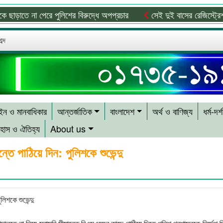
ড়াতে না পেরে পুলিশের বিরুদ্ধে অপপ্রচার
সেই দুই বাসের রেজিস্ট্রেশন 
ব্দ
ন ও মানবাধিকার
আন্তর্জাতিক
বাংলাদেশ
অর্থ ও বাণিজ্য
ধর্ম-দর্
হাস ও ঐতিহ্য
About us
্তে পাঠিয়ে দিন: পুলিশকে শুভেন্দু