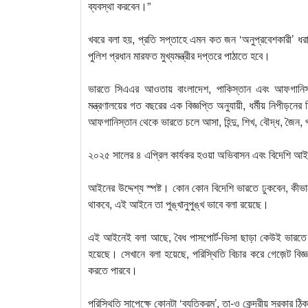
ব্যবস্থা করবেন।”
খবরে বলা হয়, প্রতি সপ্তাহে এমন কত জন ‘অনুপ্রবেশকারী’ ধরা 
পুলিশ প্রধান মারফত মুখ্যমন্ত্রীর দপ্তরে পাঠাতে হবে।
ভারতে সিএএর আওতায় বাংলাদেশ, পাকিস্তান এবং আফগানিস্তান
মন্ত্রণালয়ের গত বছরের এক বিজ্ঞপ্তি অনুযায়ী, ধর্মীয় নিপীড়নে
আফগানিস্তান থেকে ভারতে চলে আসা, হিন্দু, শিখ, বৌদ্ধ, জৈন, পার
২০২৫ সালের ৪ এপ্রিল কার্যকর হওয়া অভিবাসন এবং বিদেশি আইনে
আইনের উদ্দেশ্য স্পষ্ট। কোন কোন বিদেশি ভারতে ঢুকবেন, কীভা
থাকবে, এই আইনে তা পুঙ্খানুপুঙ্খ ভাবে বলা রয়েছে।
এই আইনেই বলা আছে, বৈধ পাসপোর্ট-ভিসা ছাড়া কেউই ভারতে 
হয়েছে। সেখানে বলা হয়েছে, পরিস্থিতি বিচার করে গেজ়েট বিজ
করতে পারবে।
পরিস্থিতি সাপেক্ষে কোনটা ‘ব্যতিক্রম’, তা-ও কেন্দ্রীয় সরকার