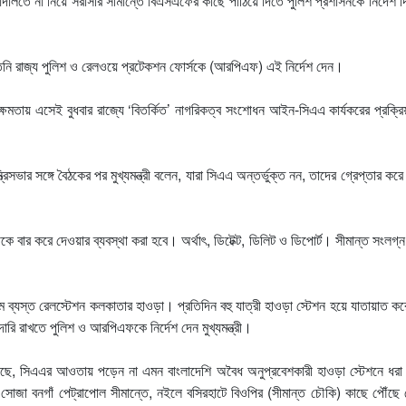
আদালতে না নিয়ে সরাসরি সীমান্তে বিএসএফের কাছে পাঠিয়ে দিতে পুলিশ প্রশাসনকে নির্দেশ 
তিনি রাজ্য পুলিশ ও রেলওয়ে প্রটেকশন ফোর্সকে (আরপিএফ) এই নির্দেশ দেন।
িয়ে ক্ষমতায় এসেই বুধবার রাজ্যে ‘বিতর্কিত’ নাগরিকত্ব সংশোধন আইন-সিএএ কার্যকরের প্রক্রিয়
রিসভার সঙ্গে বৈঠকের পর মুখ্যমন্ত্রী বলেন, যারা সিএএ অন্তর্ভুক্ত নন, তাদের গ্রেপ্তার করে
েকে বার করে দেওয়ার ব্যবস্থা করা হবে। অর্থাৎ, ডিটেক্ট, ডিলিট ও ডিপোর্ট। সীমান্ত সংলগ্
তম ব্যস্ত রেলস্টেশন কলকাতার হাওড়া। প্রতিদিন বহু যাত্রী হাওড়া স্টেশন হয়ে যাতায়াত 
ারি রাখতে পুলিশ ও আরপিএফকে নির্দেশ দেন মুখ্যমন্ত্রী।
ে, সিএএর আওতায় পড়েন না এমন বাংলাদেশি অবৈধ অনুপ্রবেশকারী হাওড়া স্টেশনে ধরা 
সোজা বনগাঁ পেট্রাপোল সীমান্তে, নইলে বসিরহাটে বিওপির (সীমান্ত চৌকি) কাছে পৌঁছে