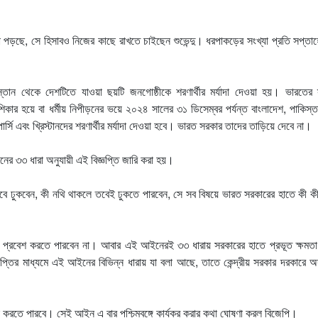
পড়ছে, সে হিসাবও নিজের কাছে রাখতে চাইছেন শুভেন্দু। ধরপাকড়ের সংখ্যা প্রতি সপ্তাহ
 থেকে দেশটিতে যাওয়া ছয়টি জনগোষ্ঠীকে শরণার্থীর মর্যাদা দেওয়া হয়। ভারতের স্বর
র শিকার হয়ে বা ধর্মীয় নিপীড়নের ভয়ে ২০২৪ সালের ৩১ ডিসেম্বর পর্যন্ত বাংলাদেশ, পাকিস্
্সি এবং খ্রিস্টানদের শরণার্থীর মর্যাদা দেওয়া হবে। ভারত সরকার তাদের তাড়িয়ে দেবে না।
র ৩৩ ধারা অনুযায়ী এই বিজ্ঞপ্তি জারি করা হয়।
বে ঢুকবেন, কী নথি থাকলে তবেই ঢুকতে পারবেন, সে সব বিষয়ে ভারত সরকারের হাতে কী কী
প্রবেশ করতে পারবেন না। আবার এই আইনেরই ৩৩ ধারায় সরকারের হাতে প্রভূত ক্ষমতা
্ঞপ্তির মাধ্যমে এই আইনের বিভিন্ন ধারায় যা বলা আছে, তাতে কেন্দ্রীয় সরকার দরকারে
 ঠিক করতে পারবে। সেই আইন এ বার পশ্চিমবঙ্গে কার্যকর করার কথা ঘোষণা করল বিজেপি।