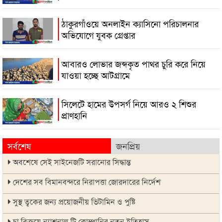
ঠাকুরগাঁওয়ে অনলাইন ক্যাসিনো পরিচালনার
অভিযোগে যুবক গ্রেপ্তার
আবারও লোভার জব্দকৃত পাথর চুরি করে নিয়ে
যাওয়া হচ্ছে আটগ্রামে
সিলেটে হামের উপসর্গ নিয়ে আরও ২ শিশুর
প্রাণহানি
সর্বশেষ
জনপ্রিয়
অবশেষে সেই সাইনেজটি সরানোর সিদ্ধান্ত
দেশের সব বিমানবন্দরে নিরাপত্তা জোরদারের নির্দেশ
সুস্থ ত্বকের জন্য প্রয়োজনীয় ভিটামিন ও পুষ্টি
চা বিক্রয়ে ন্যাশনাল টি কোম্পানির নতুন ইতিহাস