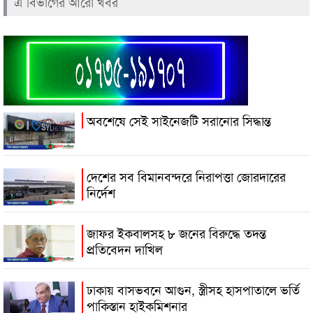
এ বিভাগের আরো খবর
অবশেষে সেই সাইনেজটি সরানোর সিদ্ধান্ত
দেশের সব বিমানবন্দরে নিরাপত্তা জোরদারের
নির্দেশ
জাফর ইকবালসহ ৮ জনের বিরুদ্ধে তদন্ত
প্রতিবেদন দাখিল
ঢাকায় বাসভবনে আগুন, স্ত্রীসহ হাসপাতালে ভর্তি
পাকিস্তান হাইকমিশনার