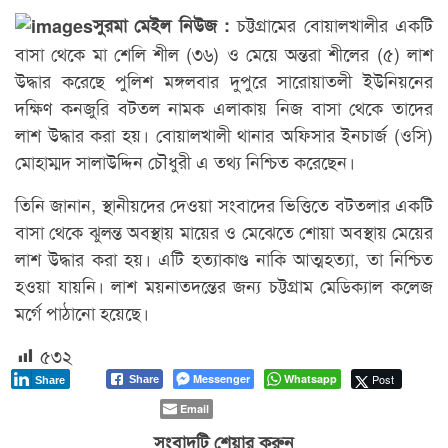
চট্টগ্রামের বোয়ালখালীর একটি
সুরমা মেইল নিউজ :
বাসা থেকে মা শেলি শীল (৩৬) ও মেয়ে অন্তরা শীলের (৫) লাশ
উদ্ধার করেছে পুলিশ মঙ্গলবার দুপুরে সারোয়াতলী ইউনিয়নের
দক্ষিণ কনজুরি বটতল নামক এলাকায় নিজ বাসা থেকে তাদের
লাশ উদ্ধার করা হয়। বোয়ালখালী থানার অফিসার ইনচার্জ (ওসি)
মোহাম্মদ সালাউদ্দিন চৌধুরী এ তথ্য নিশ্চিত করেছেন।
তিনি জানান, স্থানীয়দের দেওয়া সংবাদের ভিত্তিতে বটতলার একটি
বাসা থেকে ঝুলন্ত অবস্থায় মায়ের ও মেঝেতে শোয়া অবস্থায় মেয়ের
লাশ উদ্ধার করা হয়। এটি হত্যাকাণ্ড নাকি আত্মহত্যা, তা নিশ্চিত
হওয়া যায়নি। লাশ ময়নাতদন্তের জন্য চট্টগ্রাম মেডিক্যাল কলেজ
মর্গে পাঠানো হয়েছে।
৫৩২
Messenger
Whatsapp
Post
Share
Share
Email
সংবাদটি শেয়ার করুন