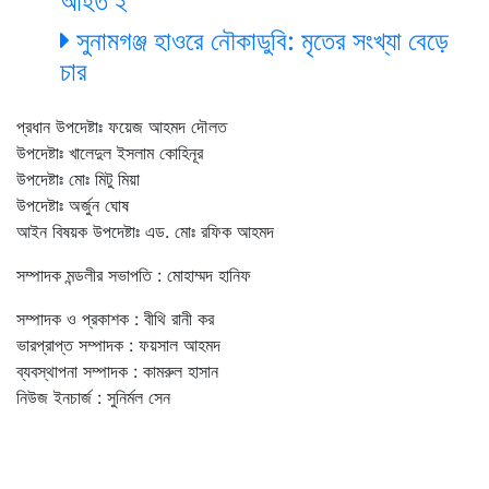
আহত ২
সুনামগঞ্জ হাওরে নৌকাডুবি: মৃতের সংখ্যা বেড়ে
চার
প্রধান উপদেষ্টাঃ ফয়েজ আহমদ দৌলত
উপদেষ্টাঃ খালেদুল ইসলাম কোহিনূর
উপদেষ্টাঃ মোঃ মিটু মিয়া
উপদেষ্টাঃ অর্জুন ঘোষ
আইন বিষয়ক উপদেষ্টাঃ এড. মোঃ রফিক আহমদ
সম্পাদক মন্ডলীর সভাপতি : মোহাম্মদ হানিফ
সম্পাদক ও প্রকাশক : বীথি রানী কর
ভারপ্রাপ্ত সম্পাদক : ফয়সাল আহমদ
ব্যবস্থাপনা সম্পাদক : কামরুল হাসান
নিউজ ইনচার্জ : সুনির্মল সেন