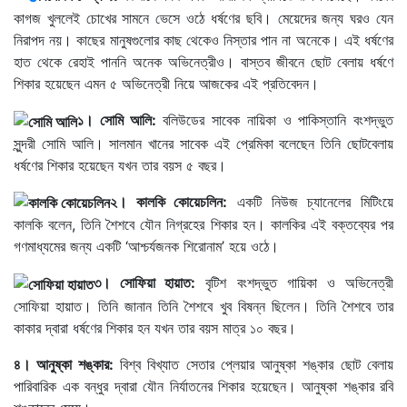
কাগজ খুললেই চোখের সামনে ভেসে ওঠে ধর্ষণের ছবি। মেয়েদের জন্য ঘরও যেন
নিরাপদ নয়। কাছের মানুষগুলোর কাছ থেকেও নিস্তার পান না অনেকে। এই ধর্ষণের
হাত থেকে রেহাই পাননি অনেক অভিনেত্রীও। বাস্তব জীবনে ছোট বেলায় ধর্ষণে
শিকার হয়েছেন এমন ৫ অভিনেত্রী নিয়ে আজকের এই প্রতিবেদন।
১। সোমি আলি:
বলিউডের সাবেক নায়িকা ও পাকিস্তানি বংশদ্ভুত
সুন্দরী সোমি আলি। সালমান খানের সাবেক এই প্রেমিকা বলেছেন তিনি ছোটবেলায়
ধর্ষণের শিকার হয়েছেন যখন তার বয়স ৫ বছর।
২। কালকি কোয়েচলিন:
একটি নিউজ চ্যানেলের মিটিংয়ে
কালকি বলেন, তিনি শৈশবে যৌন নিগ্রহের শিকার হন। কালকির এই বক্তব্যের পর
গণমাধ্যমের জন্য একটি ‘আশ্চর্যজনক শিরোনাম’ হয়ে ওঠে।
৩। সোফিয়া হায়াত:
বৃটিশ বংশদ্ভুত গায়িকা ও অভিনেত্রী
সোফিয়া হায়াত। তিনি জানান তিনি শৈশবে খুব বিষন্ন ছিলেন। তিনি শৈশবে তার
কাকার দ্বারা ধর্ষণের শিকার হন যখন তার বয়স মাত্র ১০ বছর।
৪। আনুষ্কা শঙ্কার:
বিশ্ব বিখ্যাত সেতার প্লেয়ার আনুষ্কা শঙ্কার ছোট বেলায়
পারিবারিক এক বন্ধুর দ্বারা যৌন নির্যাতনের শিকার হয়েছেন। আনুষ্কা শঙ্কার রবি