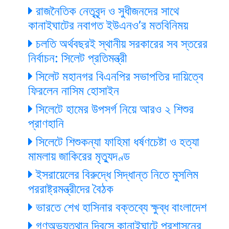
রাজনৈতিক নেতৃবৃন্দ ও সুধীজনদের সাথে
কানাইঘাটের নবাগত ইউএনও’র মতবিনিময়
চলতি অর্থবছরই স্থানীয় সরকারের সব স্তরের
নির্বাচন: সিলেট প্রতিমন্ত্রী
সিলেট মহানগর বিএনপির সভাপতির দায়িত্বে
ফিরলেন নাসিম হোসাইন
সিলেটে হামের উপসর্গ নিয়ে আরও ২ শিশুর
প্রাণহানি
সিলেটে শিশুকন্যা ফাহিমা ধর্ষণচেষ্টা ও হত্যা
মামলায় জাকিরের মৃত্যুদণ্ড
ইসরায়েলের বিরুদ্ধে সিদ্ধান্ত নিতে মুসলিম
পররাষ্ট্রমন্ত্রীদের বৈঠক
ভারতে শেখ হাসিনার বক্তব্যে ক্ষুব্ধ বাংলাদেশ
গণঅভ্যুত্থান দিবসে কানাইঘাটে প্রশাসনের