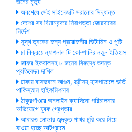
জনের মৃত্যু
অবশেষে সেই সাইনেজটি সরানোর সিদ্ধান্ত
দেশের সব বিমানবন্দরে নিরাপত্তা জোরদারের
নির্দেশ
সুস্থ ত্বকের জন্য প্রয়োজনীয় ভিটামিন ও পুষ্টি
চা বিক্রয়ে ন্যাশনাল টি কোম্পানির নতুন ইতিহাস
জাফর ইকবালসহ ৮ জনের বিরুদ্ধে তদন্ত
প্রতিবেদন দাখিল
ঢাকায় বাসভবনে আগুন, স্ত্রীসহ হাসপাতালে ভর্তি
পাকিস্তান হাইকমিশনার
ঠাকুরগাঁওয়ে অনলাইন ক্যাসিনো পরিচালনার
অভিযোগে যুবক গ্রেপ্তার
আবারও লোভার জব্দকৃত পাথর চুরি করে নিয়ে
যাওয়া হচ্ছে আটগ্রামে