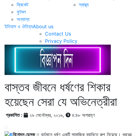
ক্রিকেট
স্বাস্থ্য
ফুটবল
অন্যান্য
ইতিহাস ও ঐতিহ্য
About us
Contact Us
Privacy Policy
বাস্তব জীবনে ধর্ষণের শিকার
হয়েছেন সেরা যে অভিনেত্রীরা
প্রকাশিত :
২৯ সেপ্টেম্বর, ২০১৬,
৪:৪৮ অপরাহ্ণ
বিনোদন ডেস্ক ::
বর্তমানে ধর্ষণ একটি সামাজিক ব্যাধিতে রুপ নিয়েছে। খবরের