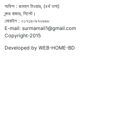
অফিস : রংমহল টাওয়ার, (৪র্থ তলা)
বন্দর বাজার, সিলেট।
মোবাইল : ০১৭১৬-৯৭০৬৯৮
E-mail: surmamail1@gmail.com
Copyright-2015
Developed by WEB-HOME-BD