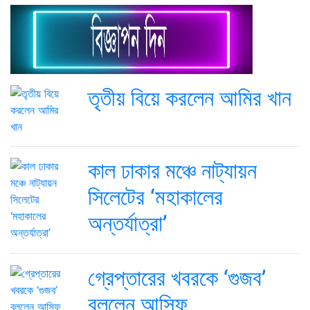
তৃতীয় বিয়ে করলেন আমির খান
কাল ঢাকার মঞ্চে নাট্যায়ন
সিলেটের ‘মহাকালের
অন্তর্যাত্রা’
গ্রেপ্তারের খবরকে ‘গুজব’
বললেন আসিফ