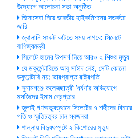
উদ্যোগে আলোচনা সভা অনুষ্ঠিত
ভিসাসেবা নিয়ে ভারতীয় হাইকমিশনের সতর্কতা
জারি
জ্বালানি সংকট কাটতে সময় লাগবে: সিলেটে
বাণিজ্যমন্ত্রী
সিলেটে হামের উপসর্গ নিয়ে আরও ২ শিশুর মৃত্যু
যে ডকুমেন্টারিতে আবু সাঈদ নেই, সেটি কোনো
ডকুমেন্টারি নয়: ভারপ্রাপ্ত রাষ্ট্রপতি
সুনামগঞ্জে কলেজছাত্রী ‘ধর্ষণ’র অভিযোগে
মসজিদের ইমাম গ্রেপ্তার
জুলাই গণঅভ্যুত্থানে সিলেটের ৭ শহীদের বিচারে
গতি ও স্মৃতিচত্বর চান স্বজনরা
শাল্লায় বিদ্যুৎস্পৃষ্টে ২ কিশোরের মৃত্যু