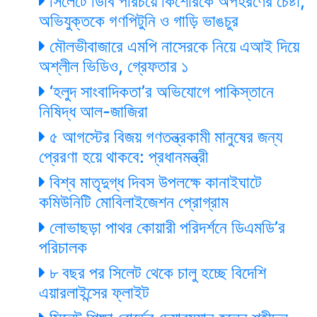
সিলেটে ডিবি পরিচয়ে কিশোরকে অপহরণের চেষ্টা,
অভিযুক্তকে গণপিটুনি ও গাড়ি ভাঙচুর
মৌলভীবাজারে এমপি নাসেরকে নিয়ে এআই দিয়ে
অশ্লীল ভিডিও, গ্রেফতার ১
‘হলুদ সাংবাদিকতা’র অভিযোগে পাকিস্তানে
নিষিদ্ধ আল-জাজিরা
৫ আগস্টের বিজয় গণতন্ত্রকামী মানুষের জন্য
প্রেরণা হয়ে থাকবে: প্রধানমন্ত্রী
বিশ্ব মাতৃদুগ্ধ দিবস উপলক্ষে কানাইঘাটে
কমিউনিটি মোবিলাইজেশন প্রোগ্রাম
লোভাছড়া পাথর কোয়ারী পরিদর্শনে ডিএমডি’র
পরিচালক
৮ বছর পর সিলেট থেকে চালু হচ্ছে বিদেশি
এয়ারলাইন্সের ফ্লাইট