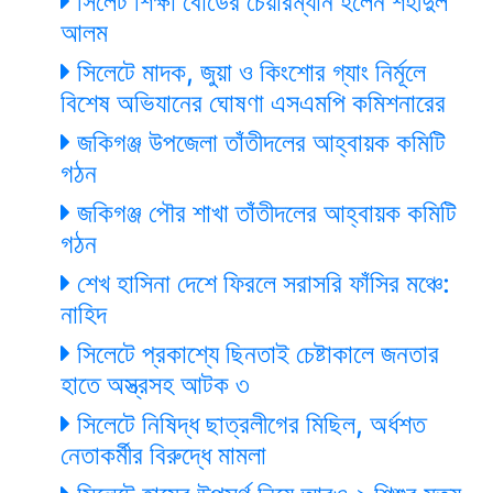
সিলেট শিক্ষা বোর্ডের চেয়ারম্যান হলেন শহীদুল
আলম
সিলেটে মাদক, জুয়া ও কিংশোর গ্যাং নির্মূলে
বিশেষ অভিযানের ঘোষণা এসএমপি কমিশনারের
জকিগঞ্জ উপজেলা তাঁতীদলের আহ্বায়ক কমিটি
গঠন
জকিগঞ্জ পৌর শাখা তাঁতীদলের আহ্বায়ক কমিটি
গঠন
শেখ হাসিনা দেশে ফিরলে সরাসরি ফাঁসির মঞ্চে:
নাহিদ
সিলেটে প্রকাশ্যে ছিনতাই চেষ্টাকালে জনতার
হাতে অস্ত্রসহ আটক ৩
সিলেটে নিষিদ্ধ ছাত্রলীগের মিছিল, অর্ধশত
নেতাকর্মীর বিরুদ্ধে মামলা