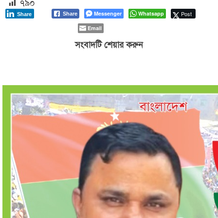
৭৯০
Messenger
Whatsapp
Post
Share
Share
Email
সংবাদটি শেয়ার করুন