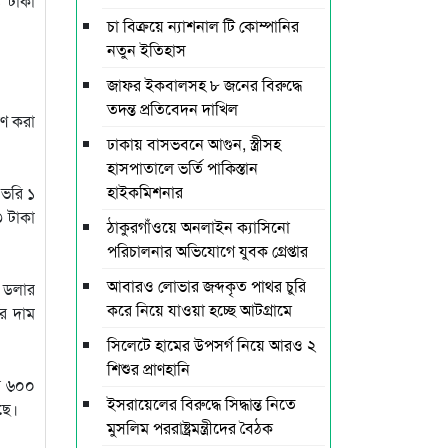
১ টাকা
চা বিক্রয়ে ন্যাশনাল টি কোম্পানির
নতুন ইতিহাস
জাফর ইকবালসহ ৮ জনের বিরুদ্ধে
তদন্ত প্রতিবেদন দাখিল
ারণ করা
ঢাকায় বাসভবনে আগুন, স্ত্রীসহ
হাসপাতালে ভর্তি পাকিস্তান
হাইকমিশনার
 ভরি ১
৩ টাকা
ঠাকুরগাঁওয়ে অনলাইন ক্যাসিনো
পরিচালনার অভিযোগে যুবক গ্রেপ্তার
আবারও লোভার জব্দকৃত পাথর চুরি
০ ডলার
করে নিয়ে যাওয়া হচ্ছে আটগ্রামে
ের দাম
সিলেটে হামের উপসর্গ নিয়ে আরও ২
শিশুর প্রাণহানি
ার ৬০০
ইসরায়েলের বিরুদ্ধে সিদ্ধান্ত নিতে
ছে।
মুসলিম পররাষ্ট্রমন্ত্রীদের বৈঠক