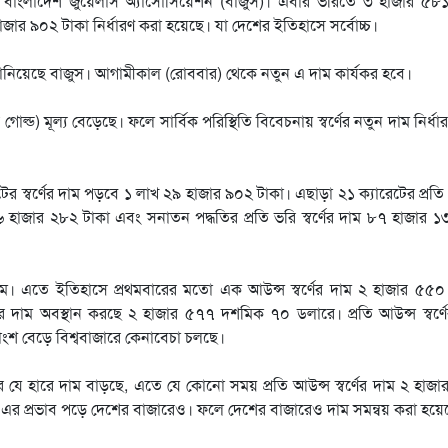
 বাংলাদেশ জুয়েলার্স অ্যাসোসিয়েশন (বাজুস)। এবার ভরিতে ৩ হাজার ৫৮
ার ৯০২ টাকা নির্ধারণ করা হয়েছে। যা দেশের ইতিহাসে সর্বোচ্চ।
থ্য জানিয়েছে বাজুস। আগামীকাল (রোববার) থেকে নতুন এ দাম কার্যকর হবে।
ওর গোল্ড) মূল্য বেড়েছে। ফলে সার্বিক পরিস্থিতি বিবেচনায় স্বর্ণের নতুন দাম নির্ধ
েটের স্বর্ণের দাম পড়বে ১ লাখ ২৯ হাজার ৯০২ টাকা। এছাড়া ২১ ক্যারেটের প্রতি
৬ হাজার ২৮২ টাকা এবং সনাতন পদ্ধতির প্রতি ভরি স্বর্ণের দাম ৮৭ হাজার ১
 দাম। এতে ইতিহাসে প্রথমবারের মতো এক আউন্স স্বর্ণের দাম ২ হাজার ৫৫
র্ণের দাম অবস্থান করছে ২ হাজার ৫৭৭ দশমিক ৭০ ডলারে। প্রতি আউন্স স্বর্ণ
শ বেড়ে বিশ্ববাজারে কেনাবেচা চলছে।
 যে হারে দাম বাড়ছে, এতে যে কোনো সময় প্রতি আউন্স স্বর্ণের দাম ২ হাজ
 এর প্রভাব পড়ে দেশের বাজারেও। ফলে দেশের বাজারেও দাম সমন্বয় করা হয়ে