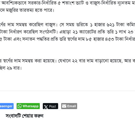
 সঙ্গে আবশ্যিকভাবে সরকার-নির্ধারিত ৫ শতাংশ ভ্যাট ও বাজুস-নির্ধারিত ন্যূনতম ম
দে মজুরির তারতম্য হতে পারে।
বর্ণের দাম সমন্বয় করেছিল বাজুস। সে সময় ভরিতে ১ হাজার ৬২১ টাকা কম
টাকা নির্ধারণ করেছিল সংগঠনটি। এছাড়া ২১ ক্যারেটের প্রতি ভরি ১ লাখ ২০
 টাকা এবং সনাতন পদ্ধতির প্রতি ভরি স্বর্ণের দাম ৮৫ হাজার ৪৫০ টাকা নির্ধা
র স্বর্ণের দাম সমন্বয় করা হয়েছে। যেখানে ২২ বার দাম বাড়ানো হয়েছে, আর
ছিল ২৯ বার।
ssenger
Whatsapp
Post
Email
সংবাদটি শেয়ার করুন