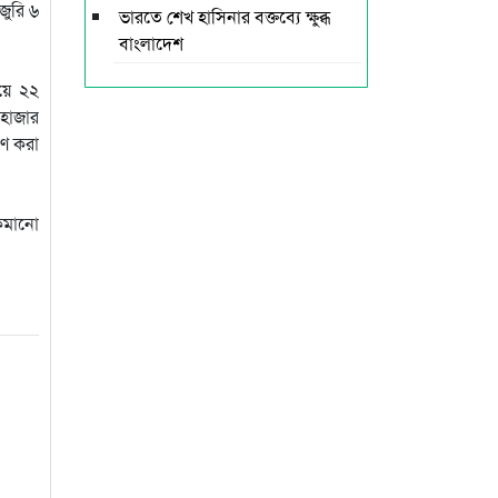
জুরি ৬
ভারতে শেখ হাসিনার বক্তব্যে ক্ষুব্ধ
বাংলাদেশ
িয়ে ২২
 হাজার
রণ করা
 কমানো