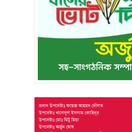
প্রধান উপদেষ্টাঃ ফয়েজ আহমদ দৌলত
উপদেষ্টাঃ খালেদুল ইসলাম কোহিনূর
উপদেষ্টাঃ মোঃ মিটু মিয়া
উপদেষ্টাঃ অর্জুন ঘোষ