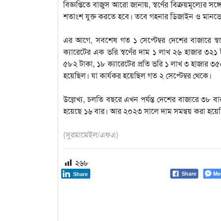
বিজ্ঞপ্তিতে বাজুস আরো জানায়, স্বর্ণের বিক্রয়মূল্যের
শতাংশ যুক্ত করতে হবে। তবে গহনার ডিজাইন ও মানভে
এর আগে, সবশেষ গত ১ সেপ্টেম্বর দেশের বাজারে স্
ক্যারেটের এক ভরি স্বর্ণের দাম ১ লাখ ২৬ হাজার ৩২১ 
৫৮২ টাকা, ১৮ ক্যারেটের প্রতি ভরি ১ লাখ ৩ হাজার ৩৫৫
হয়েছিল। যা কার্যকর হয়েছিল গত ২ সেপ্টেম্বর থেকে।
উল্লেখ্য, চলতি বছরে এখন পর্যন্ত দেশের বাজারে ৩৮ বা
হয়েছে ১৬ বার। আর ২০২৩ সালে দাম সমন্বয় করা হয়ে
(সুরমামেইল/এফএ)
২৬৮
Me
Share
Share