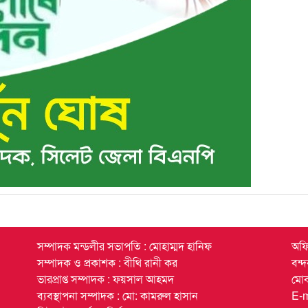
সম্পাদক মন্ডলীর সভাপতি : মোহাম্মদ হানিফ
অফি
সম্পাদক ও প্রকাশক : বীথি রানী কর
বন্
ভারপ্রাপ্ত সম্পাদক : ফয়সাল আহমদ
মো
ব্যবস্থাপনা সম্পাদক : মো: কামরুল হাসান
E-