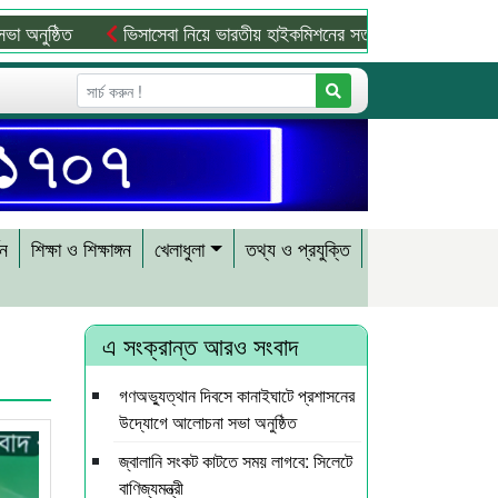
ত
ভিসাসেবা নিয়ে ভারতীয় হাইকমিশনের সতর্কতা জারি
জ্বালানি সংকট 
শন
শিক্ষা ও শিক্ষাঙ্গন
খেলাধুলা
তথ্য ও প্রযুক্তি
এ সংক্রান্ত আরও সংবাদ
গণঅভ্যুত্থান দিবসে কানাইঘাটে প্রশাসনের
উদ্যোগে আলোচনা সভা অনুষ্ঠিত
জ্বালানি সংকট কাটতে সময় লাগবে: সিলেটে
বাণিজ্যমন্ত্রী