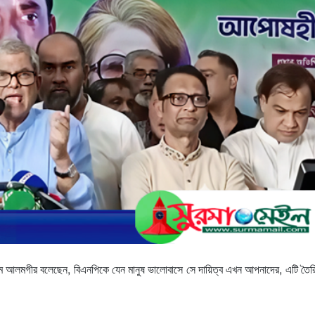
সলাম আলমগীর বলেছেন, বিএনপিকে যেন মানুষ ভালোবাসে সে দায়িত্ব এখন আপনাদের, এটি তৈ