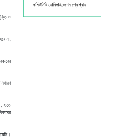
কমিউনিটি মোবিলাইজেশন প্রোগ্রাম
ুক্তি ও
হবে না,
সরকারের
ির্ধারণ
ে, হাতে
ধিকারের
 হয়েছি।