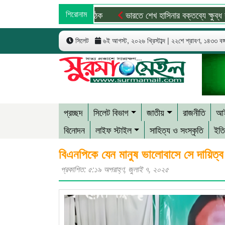
শিরোনাম
ভারতে শেখ হাসিনার বক্তব্যে ক্ষুব্ধ বাংলাদেশ
সিলেট
৬ই আগস্ট, ২০২৬ খ্রিস্টাব্দ | ২২শে শ্রাবণ, ১৪৩৩ বঙ্গা
প্রচ্ছদ
সিলেট বিভাগ
জাতীয়
রাজনীতি
আই
বিনোদন
লাইফ স্টাইল
সাহিত্য ও সংস্কৃতি
ইতি
বিএনপিকে যেন মানুষ ভালোবাসে সে দায়িত্ব
প্রকাশিত: ৫:১৯ অপরাহ্ণ, জুলাই ৭, ২০২৫