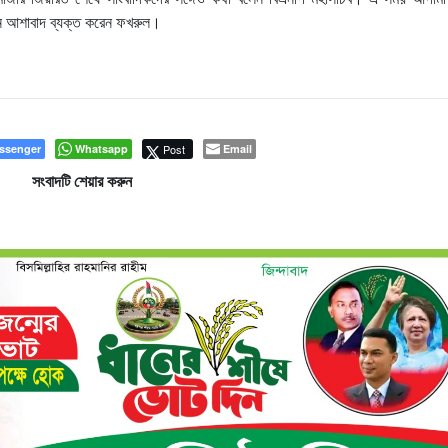
মন আশাবাদ ব্যক্ত করেন ফখরুল।
ssenger
Whatsapp
Post
Email
সংবাদটি শেয়ার করুন