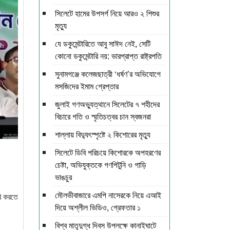
সিলেটে হামের উপসর্গ নিয়ে আরও ২ শিশুর
মৃত্যু
যে ডকুমেন্টারিতে আবু সাঈদ নেই, সেটি
কোনো ডকুমেন্টারি নয়: ভারপ্রাপ্ত রাষ্ট্রপতি
সুনামগঞ্জে কলেজছাত্রী ‘ধর্ষণ’র অভিযোগে
মসজিদের ইমাম গ্রেপ্তার
জুলাই গণঅভ্যুত্থানে সিলেটের ৭ শহীদের
বিচারে গতি ও স্মৃতিচত্বর চান স্বজনরা
শাল্লায় বিদ্যুৎস্পৃষ্টে ২ কিশোরের মৃত্যু
সিলেটে ডিবি পরিচয়ে কিশোরকে অপহরণের
চেষ্টা, অভিযুক্তকে গণপিটুনি ও গাড়ি
ভাঙচুর
মৌলভীবাজারে এমপি নাসেরকে নিয়ে এআই
রি করতে
দিয়ে অশ্লীল ভিডিও, গ্রেফতার ১
বিশ্ব মাতৃদুগ্ধ দিবস উপলক্ষে কানাইঘাটে