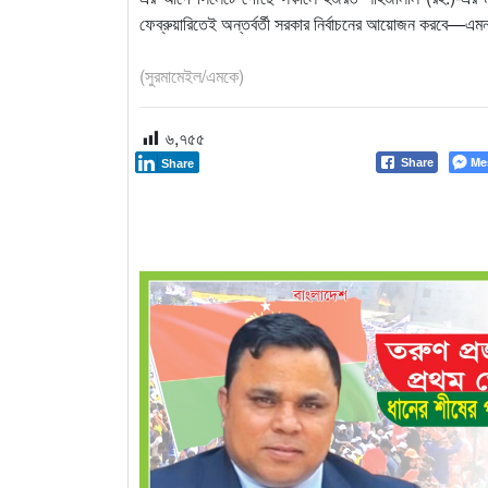
ফেব্রুয়ারিতেই অন্তর্বর্তী সরকার নির্বাচনের আয়োজন করবে—এ
(সুরমামেইল/এমকে)
৬,৭৫৫
Me
Share
Share