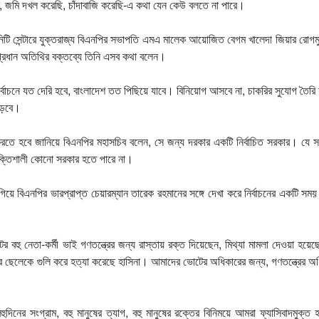
ে, জমি দখল করেছি, চাঁদাবাজি করেছি-এ কথা যেন কেউ বলতে না পারে।
নিটি সেন্টারে যুক্তরাজ্য বিএনপির সভাপতি এমএ মালেক আয়োজিত বেগম খালেদা জিয়ার রোগম
প্রধান অতিথির বক্তব্যে তিনি এসব কথা বলেন।
র্বাচনে যত দেরি হবে, বাংলাদেশ তত পিছিয়ে যাবে। বিনিয়োগ আসবে না, চাকরির সুযোগ তৈরি 
পড়বে।
 করতে হবে জানিয়ে বিএনপির মহাসচিব বলেন, সে জন্য দরকার একটি নির্বাচিত সরকার। যে 
শক্তিশালী কোনো সরকার হতে পারে না।
ে গিয়ে বিএনপির ভারপ্রাপ্ত চেয়ারম্যান তারেক রহমানের সঙ্গে দেখা করে নির্বাচনের একটি সময় ন
বহু নেতা-কর্মী ভাই গণতন্ত্রের জন্য রাস্তায় রক্ত দিয়েছেন, মিথ্যা মামলা দেওয়া হয়েছ
মার ছেলেকে গুলি করে হত্যা করেছে হাসিনা। আমাদের ভোটের অধিকারের জন্য, গণতন্ত্রের অ
দিনের সংগ্রাম, বহু মানুষের ত্যাগ, বহু মানুষের রক্তের বিনিময়ে আমরা ফ্যাসিবাদমুক্ত