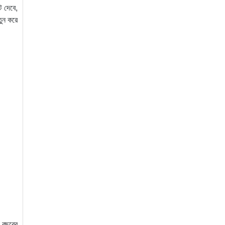
ট দেবে,
তুন করে
 বছরের