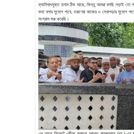
ফ্যাসিবাদমুক্ত হলাম ঠিক আছে, কিন্তু আমরা বলছি লড়াই তো গণতন
কথা বলার সুযোগ পাবে, তরুণেরা কাজের ও লেখাপড়ার সুযোগ পাবে
সংগ্রাম শুরু করেছি।
এর আগে সিলেটে পৌঁছে সকালে হজরত শাহজালাল (রহ.)-এর মা