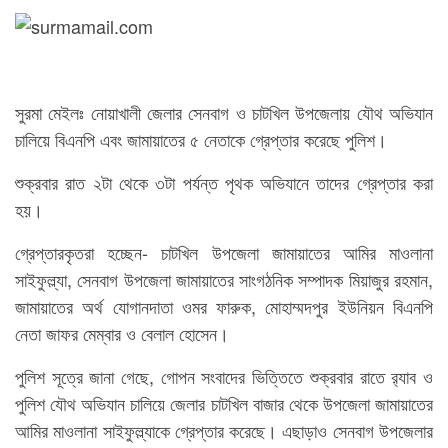
সুরমা মেইলঃ নোয়াখালী জেলার সেনবাগ ও চাটখিল উপজেলায় যৌথ অভিযান
চালিয়ে বিএনপি এবং জামায়াতের ৫ নেতাকে গ্রেপ্তার করেছে পুলিশ।
শুক্রবার রাত ২টা থেকে ৩টা পর্যন্ত পৃথক অভিযানে তাদের গ্রেপ্তার করা
হয়।
গ্রেপ্তারকৃতরা হচ্ছেন- চাটখিল উপজেলা জামায়াতের আমির মাওলানা
সাইফুল্ল্যা, সেনবাগ উপজেলা জামায়াতের সাংগঠনিক সম্পাদক মিয়াজুর রহমান,
জামায়াতের অর্থ যোগানদাতা ওমর ফারুক, মোহাম্মদপুর ইউনিয়ন বিএনপি
নেতা জাফর মেম্বার ও বেলাল হোসেন।
পুলিশ সূত্রে জানা গেছে, গোপন সংবাদের ভিত্তিতে শুক্রবার রাতে র‌্যাব ও
পুলিশ যৌথ অভিযান চালিয়ে জেলার চাটখিল বাজার থেকে উপজেলা জামায়াতের
আমির মাওলানা সাইফুল্ল্যাকে গ্রেপ্তার করেছে। এছাড়াও সেনবাগ উপজেলার