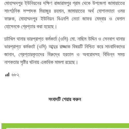
মোহাম্মদপুর ইউনিয়নের দক্ষিণ রাজারামপুর গ্রাম থেকে উপজেলা জামায়াতের
সাংগঠনিক সম্পাদক মিয়াজুর রহমান, জামায়াতের অর্থ যোগানদাতা ওমর
ফারুক, মোহাম্মদপুর ইউনিয়ন বিএনপি নেতা জাফর মেম্বার ও বেলাল
হোসেনকে গ্রেপ্তার করা হয়েছে।
চাটখিল থানার ভারপ্রাপ্ত কর্মকর্তা (ওসি) মো. নাছিম উদ্দিন ও সেনবাগ থানার
ভারপ্রাপ্ত কর্মকর্তা (ওসি) আব্দুর রাজ্জাক বিষয়টি নিশ্চিত করে সাংবাদিকদের
জানান, গ্রেপ্তারকৃতদের বিরুদ্ধে হরতাল ও অবরোধসহ বিভিন্ন সময়
নাশকতার সৃষ্টির ঘটনায় একাধিক মামলা রয়েছে।
৬৮২
সংবাদটি শেয়ার করুন