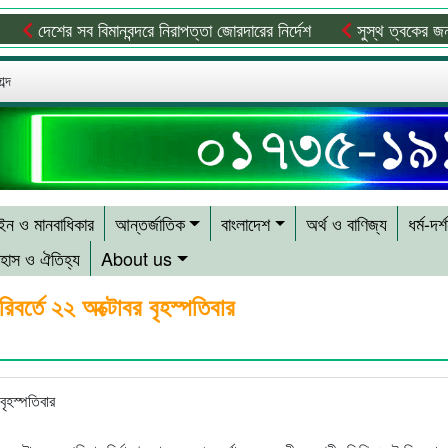
েশের সব বিমানবন্দরে নিরাপত্তা জোরদারের নির্দেশ
সুস্থ ত্বকের জন্য প্রয়ো
ব্দ
ন ও মানবাধিকার
আন্তর্জাতিক
বাংলাদেশ
অর্থ ও বাণিজ্য
ধর্ম-দর্
হাস ও ঐতিহ্য
About us
িবর্তে ২২ অক্টোবর বৃহস্পতিবার