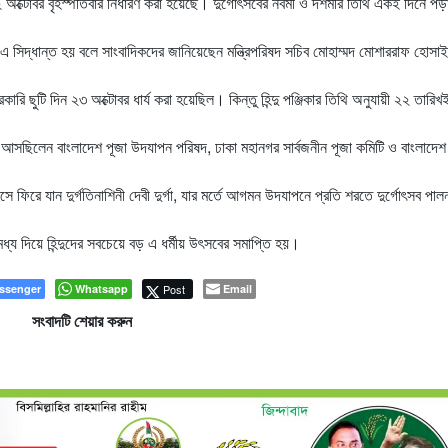
২ অক্টোবর বৃহস্পতিবার নির্ধারণ করা হয়েছে। দুর্গোৎসবের নবমী ও দশমীর তিথি একই দিনে পড়া
কে এ সিদ্ধান্ত হয় বলে সাংবাদিকদের জানিয়েছেন মন্ত্রিপরিষদ সচিব মোহাম্মদ মোশাররাফ হোসা
রি ছুটি দিন ২৩ অক্টোবর ধার্য করা হয়েছিল। কিন্তু হিন্দু পঞ্জিকার তিথি অনুযায়ী ২২ তারিখ
 আসছিলেন বাংলাদেশ পূজা উদযাপন পরিষদ, ঢাকা মহানগর সার্বজনীন পূজা কমিটি ও বাংলাদে
সে ফিরে যান দুর্গতিনাশিনী দেবী দুর্গা, যার মর্তে আগমন উদযাপনে প্রতি শরতে দুর্গোৎসব পা
মধ্য দিয়ে হিন্দুদের সবচেয়ে বড় এ ধর্মীয় উৎসবের সমাপ্তি হয়।
ssenger
Whatsapp
Post
Email
সংবাদটি শেয়ার করুন