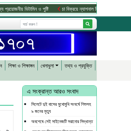
জনীয় ভিটামিন ও পুষ্টি
চা বিক্রয়ে ন্যাশনাল টি কোম্পানির নতুন ইতিহাস
শন
শিক্ষা ও শিক্ষাঙ্গন
খেলাধুলা
তথ্য ও প্রযুক্তি
এ সংক্রান্ত আরও সংবাদ
সিলেটে দুই বাসের মুখোমুখি সংঘর্ষে শিশুসহ
৯ জনের মৃত্যু
অবশেষে সেই সাইনেজটি সরানোর সিদ্ধান্ত