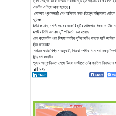
সুরমা মেইলঃ বিজয়া দশমীর সরকারি ছুটি ২৩ অক্টোবরের পরিবর্তে ২
একদিন এগিয়ে আনা হয়েছে।
সোমবার প্রধানমন্ত্রী শেখ হাসিনার সভাপতিত্বে মন্ত্রিসভার বৈঠ
ভূইঞা।
তিনি জানান, চলতি বছরের সরকারি ছুটির তালিকায় বিজয়া দশমীর সরকা
দশমীর তিথি হওয়ায় ছুটি পরিবর্তন করা হয়েছে।
বেশ কয়েকদিন ধরে বিজয়া দশমীর ছুটির তারিখ বদলের দাবি জানিয়ে
হিন্দু মহাজোট।
সনাতন ধর্মের বিশ্বাস অনুযায়ী, বিজয়া দশমীর দিনে মর্ত ছেড়ে কৈলা
হিন্দু ধর্মাবলম্বীরা।
পূজার আনুষ্ঠানিকতা শেষে বিজয়া দশমীতে দেবী প্রতিমা বিসর্জনের 
৮৭৯
Me
Share
Share