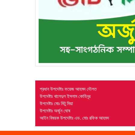
প্রধান উপদেষ্টাঃ ফয়েজ আহমদ দৌলত
উপদেষ্টাঃ খালেদুল ইসলাম কোহিনূর
উপদেষ্টাঃ মোঃ মিটু মিয়া
উপদেষ্টাঃ অর্জুন ঘোষ
আইন বিষয়ক উপদেষ্টাঃ এড. মোঃ রফিক আহমদ