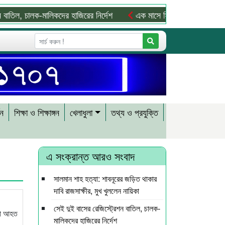
 চালক-মালিকদের হাজিরের নির্দেশ
এক মাসে সিলেটের সড়কে ঝরল ৩১ প্রা
শন
শিক্ষা ও শিক্ষাঙ্গন
খেলাধুলা
তথ্য ও প্রযুক্তি
এ সংক্রান্ত আরও সংবাদ
সালমান শাহ হত্যা: শাবনূরের জড়িত থাকার
দাবি রাজসাক্ষীর, মুখ খুললেন নায়িকা
সেই দুই বাসের রেজিস্ট্রেশন বাতিল, চালক-
রো আহত
মালিকদের হাজিরের নির্দেশ