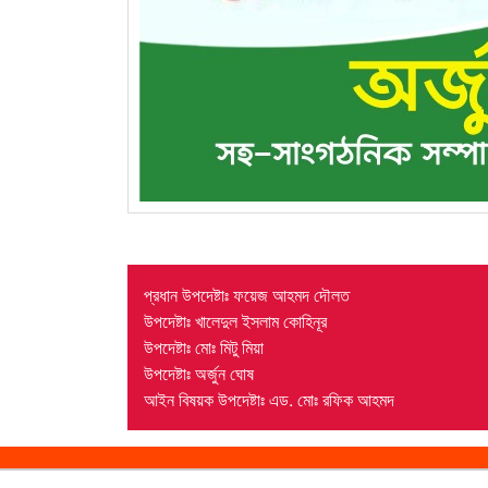
প্রধান উপদেষ্টাঃ ফয়েজ আহমদ দৌলত
উপদেষ্টাঃ খালেদুল ইসলাম কোহিনূর
উপদেষ্টাঃ মোঃ মিটু মিয়া
উপদেষ্টাঃ অর্জুন ঘোষ
আইন বিষয়ক উপদেষ্টাঃ এড. মোঃ রফিক আহমদ