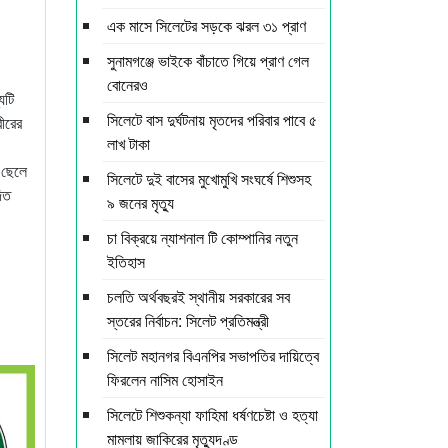
এক মাসে সিলেটের সড়কে ঝরল ৩১ প্রাণ
সুনামগঞ্জে ভাইকে বাঁচাতে গিয়ে প্রাণ গেল
বোনেরও
যটি
সিলেটে বাস দুর্ঘটনায় মৃতদের পরিবার পাবে ৫
ীরের
লাখ টাকা
 ছেলে
সিলেটে দুই বাসের মুখোমুখি সংঘর্ষে শিশুসহ
দিত
৯ জনের মৃত্যু
চা বিক্রয়ে ন্যাশনাল টি কোম্পানির নতুন
ইতিহাস
চলতি অর্থবছরই স্থানীয় সরকারের সব
স্তরের নির্বাচন: সিলেট প্রতিমন্ত্রী
সিলেট মহানগর বিএনপির সভাপতির দায়িত্বে
ফিরলেন নাসিম হোসাইন
সিলেটে শিশুকন্যা ফাহিমা ধর্ষণচেষ্টা ও হত্যা
মামলায় জাকিরের মৃত্যুদণ্ড