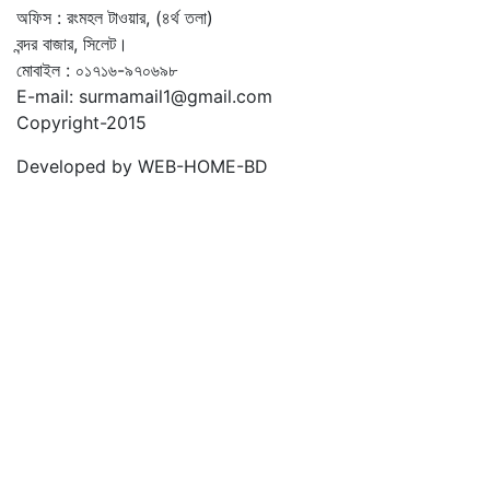
অফিস : রংমহল টাওয়ার, (৪র্থ তলা)
বন্দর বাজার, সিলেট।
মোবাইল : ০১৭১৬-৯৭০৬৯৮
E-mail: surmamail1@gmail.com
Copyright-2015
Developed by WEB-HOME-BD