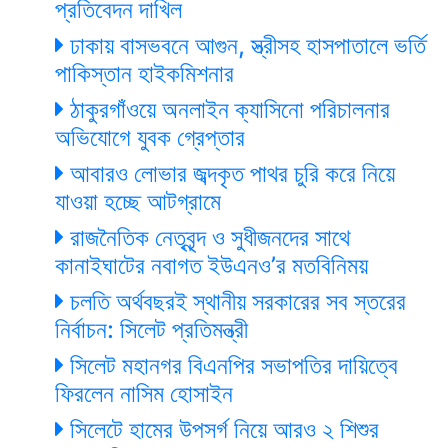
প্রতিবেদন দাখিল
ঢাকায় বাসভবনে আগুন, স্ত্রীসহ হাসপাতালে ভর্তি
পাকিস্তান হাইকমিশনার
ঠাকুরগাঁওয়ে অনলাইন ক্যাসিনো পরিচালনার
অভিযোগে যুবক গ্রেপ্তার
আবারও লোভার জব্দকৃত পাথর চুরি করে নিয়ে
যাওয়া হচ্ছে আটগ্রামে
রাজনৈতিক নেতৃবৃন্দ ও সুধীজনদের সাথে
কানাইঘাটের নবাগত ইউএনও’র মতবিনিময়
চলতি অর্থবছরই স্থানীয় সরকারের সব স্তরের
নির্বাচন: সিলেট প্রতিমন্ত্রী
সিলেট মহানগর বিএনপির সভাপতির দায়িত্বে
ফিরলেন নাসিম হোসাইন
সিলেটে হামের উপসর্গ নিয়ে আরও ২ শিশুর