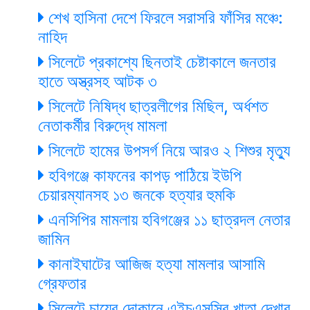
শেখ হাসিনা দেশে ফিরলে সরাসরি ফাঁসির মঞ্চে:
নাহিদ
সিলেটে প্রকাশ্যে ছিনতাই চেষ্টাকালে জনতার
হাতে অস্ত্রসহ আটক ৩
সিলেটে নিষিদ্ধ ছাত্রলীগের মিছিল, অর্ধশত
নেতাকর্মীর বিরুদ্ধে মামলা
সিলেটে হামের উপসর্গ নিয়ে আরও ২ শিশুর মৃত্যু
হবিগঞ্জে কাফনের কাপড় পাঠিয়ে ইউপি
চেয়ারম্যানসহ ১৩ জনকে হত্যার হুমকি
এনসিপির মামলায় হবিগঞ্জের ১১ ছাত্রদল নেতার
জামিন
কানাইঘাটের আজিজ হত্যা মামলার আসামি
গ্রেফতার
সিলেটে চায়ের দোকানে এইচএসসির খাতা দেখার