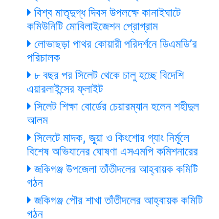
বিশ্ব মাতৃদুগ্ধ দিবস উপলক্ষে কানাইঘাটে
কমিউনিটি মোবিলাইজেশন প্রোগ্রাম
লোভাছড়া পাথর কোয়ারী পরিদর্শনে ডিএমডি’র
পরিচালক
৮ বছর পর সিলেট থেকে চালু হচ্ছে বিদেশি
এয়ারলাইন্সের ফ্লাইট
সিলেট শিক্ষা বোর্ডের চেয়ারম্যান হলেন শহীদুল
আলম
সিলেটে মাদক, জুয়া ও কিংশোর গ্যাং নির্মূলে
বিশেষ অভিযানের ঘোষণা এসএমপি কমিশনারের
জকিগঞ্জ উপজেলা তাঁতীদলের আহ্বায়ক কমিটি
গঠন
জকিগঞ্জ পৌর শাখা তাঁতীদলের আহ্বায়ক কমিটি
গঠন