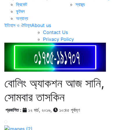
ক্রিকেট
স্বাস্থ্য
ফুটবল
অন্যান্য
ইতিহাস ও ঐতিহ্য
About us
Contact Us
Privacy Policy
বোলিং অ্যাকশন আজ সানি,
সোমবার তাসকিন
প্রকাশিত :
১২ মার্চ, ২০১৬,
১০:৪৫ পূর্বাহ্ণ