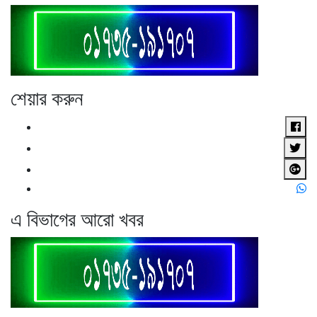
শেয়ার করুন
এ বিভাগের আরো খবর