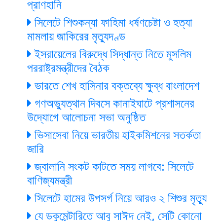
প্রাণহানি
সিলেটে শিশুকন্যা ফাহিমা ধর্ষণচেষ্টা ও হত্যা
মামলায় জাকিরের মৃত্যুদণ্ড
ইসরায়েলের বিরুদ্ধে সিদ্ধান্ত নিতে মুসলিম
পররাষ্ট্রমন্ত্রীদের বৈঠক
ভারতে শেখ হাসিনার বক্তব্যে ক্ষুব্ধ বাংলাদেশ
গণঅভ্যুত্থান দিবসে কানাইঘাটে প্রশাসনের
উদ্যোগে আলোচনা সভা অনুষ্ঠিত
ভিসাসেবা নিয়ে ভারতীয় হাইকমিশনের সতর্কতা
জারি
জ্বালানি সংকট কাটতে সময় লাগবে: সিলেটে
বাণিজ্যমন্ত্রী
সিলেটে হামের উপসর্গ নিয়ে আরও ২ শিশুর মৃত্যু
যে ডকুমেন্টারিতে আবু সাঈদ নেই, সেটি কোনো