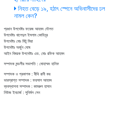
নিহত বেড়ে ১৯, হঠাৎ স্পেনে অভিবাসীদের ঢল
নামল কেন?
প্রধান উপদেষ্টাঃ ফয়েজ আহমদ দৌলত
উপদেষ্টাঃ খালেদুল ইসলাম কোহিনূর
উপদেষ্টাঃ মোঃ মিটু মিয়া
উপদেষ্টাঃ অর্জুন ঘোষ
আইন বিষয়ক উপদেষ্টাঃ এড. মোঃ রফিক আহমদ
সম্পাদক মন্ডলীর সভাপতি : মোহাম্মদ হানিফ
সম্পাদক ও প্রকাশক : বীথি রানী কর
ভারপ্রাপ্ত সম্পাদক : ফয়সাল আহমদ
ব্যবস্থাপনা সম্পাদক : কামরুল হাসান
নিউজ ইনচার্জ : সুনির্মল সেন