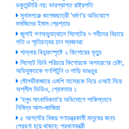
ডকুমেন্টারি নয়: ভারপ্রাপ্ত রাষ্ট্রপতি
সুনামগঞ্জে কলেজছাত্রী ‘ধর্ষণ’র অভিযোগে
মসজিদের ইমাম গ্রেপ্তার
জুলাই গণঅভ্যুত্থানে সিলেটের ৭ শহীদের বিচারে
গতি ও স্মৃতিচত্বর চান স্বজনরা
শাল্লায় বিদ্যুৎস্পৃষ্টে ২ কিশোরের মৃত্যু
সিলেটে ডিবি পরিচয়ে কিশোরকে অপহরণের চেষ্টা,
অভিযুক্তকে গণপিটুনি ও গাড়ি ভাঙচুর
মৌলভীবাজারে এমপি নাসেরকে নিয়ে এআই দিয়ে
অশ্লীল ভিডিও, গ্রেফতার ১
‘হলুদ সাংবাদিকতা’র অভিযোগে পাকিস্তানে
নিষিদ্ধ আল-জাজিরা
৫ আগস্টের বিজয় গণতন্ত্রকামী মানুষের জন্য
প্রেরণা হয়ে থাকবে: প্রধানমন্ত্রী