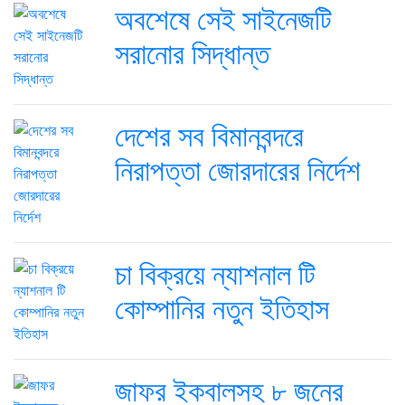
অবশেষে সেই সাইনেজটি
সরানোর সিদ্ধান্ত
দেশের সব বিমানবন্দরে
নিরাপত্তা জোরদারের নির্দেশ
চা বিক্রয়ে ন্যাশনাল টি
কোম্পানির নতুন ইতিহাস
জাফর ইকবালসহ ৮ জনের