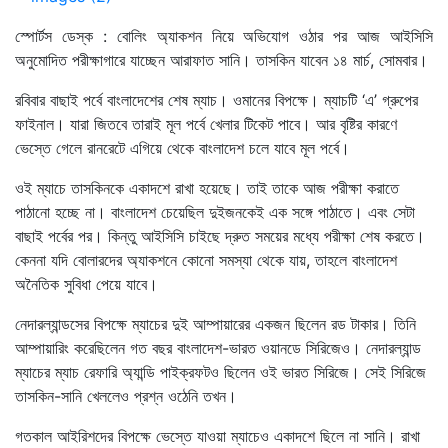
স্পোর্টস ডেস্ক : বোলিং অ্যাকশন নিয়ে অভিযোগ ওঠার পর আজ আইসিসি
অনুমোদিত পরীক্ষাগারে যাচ্ছেন আরাফাত সানি। তাসকিন যাবেন ১৪ মার্চ, সোমবার।
রবিবার বাছাই পর্বে বাংলাদেশের শেষ ম্যাচ। ওমানের বিপক্ষে। ম্যাচটি ‘এ’ গ্রুপের
ফাইনাল। যারা জিতবে তারাই মূল পর্বে খেলার টিকেট পাবে। আর বৃষ্টির কারণে
ভেস্তে গেলে রানরেটে এগিয়ে থেকে বাংলাদেশ চলে যাবে মূল পর্বে।
ওই ম্যাচে তাসকিনকে একাদশে রাখা হয়েছে। তাই তাকে আজ পরীক্ষা করাতে
পাঠানো হচ্ছে না। বাংলাদেশ চেয়েছিল দুইজনকেই এক সঙ্গে পাঠাতে। এবং সেটা
বাছাই পর্বের পর। কিন্তু আইসিসি চাইছে দ্রুত সময়ের মধ্যে পরীক্ষা শেষ করতে।
কেননা যদি বোলারদের অ্যাকশনে কোনো সমস্যা থেকে যায়, তাহলে বাংলাদেশ
অনৈতিক সুবিধা পেয়ে যাবে।
নেদারল্যান্ডসের বিপক্ষে ম্যাচের দুই আম্পায়ারের একজন ছিলেন রড টাকার। তিনি
আম্পায়ারিং করেছিলেন গত বছর বাংলাদেশ-ভারত ওয়ানডে সিরিজেও। নেদারল্যান্ড
ম্যাচের ম্যাচ রেফারি অ্যান্ডি পাইক্রফটও ছিলেন ওই ভারত সিরিজে। সেই সিরিজে
তাসকিন-সানি খেললেও প্রশ্ন ওঠেনি তখন।
গতকাল আইরিশদের বিপক্ষে ভেস্তে যাওয়া ম্যাচেও একাদশে ছিলে না সানি। রাখা