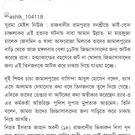
সুরমা মেইল নিউজ : রাজধানীর রামপুরার বনশ্রীতে ভাই-বোন
চাঞ্চল্যকর এই হত্যার ঘটনায় বাবা আমান উল্লাহ- মা মাহফুজা
মালেক জেসমিন ও খালা আফরোজা মিলাকে তাদের জামালপুরের
বাড়ি থেকে আজ মঙ্গলবার বেলা ১১টায় জিজ্ঞাসাবাদের জন্য আটক
করেছে র‌্যাব। হত্যাকান্ডের রহস্যের জট না খোলায় জিজ্ঞাসাবাদের
জন্য এই তিনজনকে আটক করে ঢাকায় নিয়ে যাওয়া হচ্ছে।
দুই শিশুর চাচা জামালপুরের বাসিন্দা আবুল হোসেন বলেন, র‌্যাব
এসে আলামত দেখানোর কথা বলে তিনজনকে তুলে নিয়ে গেছে।
এদিকে তাদের গ্রেপ্তার বা আটকের কথা অস্বীকার করেছেন র‌্যাব-৩
এর কর্মকর্তা অতিরিক্ত পুলিশ সুপার মুশতাক আহমেদ। তিনি
বলেন, আমরা তাদের জিজ্ঞাসাবাদের জন্য গাড়িতে করে ঢাকায়
নিয়ে আসছি।
নিহত ইসরাত জাহান অরনী (১৪) রাজধানীর ভিকারুন নিসা নূন