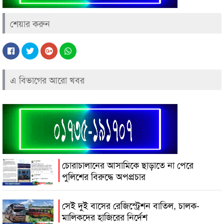
শেয়ার করুন
এ বিভাগের আরো খবর
চোরাচালানের আসামিকে ছাড়াতে না পেরে
পুলিশের বিরুদ্ধে অপপ্রচার
সেই দুই বাসের রেজিস্ট্রেশন বাতিল, চালক-
মালিকদের হাজিরের নির্দেশ