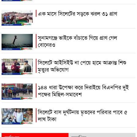
এক মাসে সিলেটের সড়কে ঝরল ৩১ প্রাণ
সুনামগঞ্জে ভাইকে বাঁচাতে গিয়ে প্রাণ গেল
বোনেরও
সিলেটে আইসিইউ না পেয়ে হামে আক্রান্ত শিশু
মৃত্যুর অভিযোগ
১৪৪ ধারা উপেক্ষা করে দিরাইয়ে বিএনপির দুই
পক্ষের মিছিল-সমাবেশ
সিলেটে বাস দুর্ঘটনায় মৃতদের পরিবার পাবে ৫
লাখ টাকা