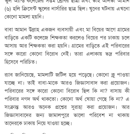
স্কুল অ্যান্ড কলেজের সপ্তম শ্রেণির ছাত্রী এবং ভাই আলভী আমান
(৬) হলি ক্রিসেন্ট স্কুলের নার্সারির ছাত্র ছিল। খুনের ঘটনায় এখনো
কোনো মামলা হয়নি।
বাবা আমান উল্লাহ একজন ব্যবসায়ী এবং মা বিয়ের আগে গ্রামের
বাড়িতে একটি কলেজে শিক্ষকতা করলেও বিয়ের পর ঢাকায় চলে
আসায় আর শিক্ষকতা করা হয়নি। গ্রামের বাড়িতে এই পরিবারের
সঙ্গে কারো কোনো বিরোধ নেই। তারা এলাকায় ভদ্র পরিবার
হিসেবে পরিচিত।
র‌্যাব জানিয়েছে, মামলাটি জটিল হয়ে পড়েছে। কোনো ক্লু পাওয়া
যাচ্ছে না। তাই বাবা-মাকে আরও জিজ্ঞাসাবাদ করা প্রয়োজন।
পরিবারের সঙ্গে কারো কোনো বিরোধ ছিল কি না? বাসায় কী
পরিবার নগদ অর্থ থাকতো। কোনো অর্থ খোয়া গেছে কি না? এ
সংক্রান্ত আরও অনেক প্রশ্নের সুরাহা করা প্রয়োজন। আর
জিজ্ঞাসাবাদের জন্য জামালপুরে ভালো পরিবেশ না থাকায়
তাদেরকে ঢাকায় নিয়ে যাওয়া হচ্ছে।