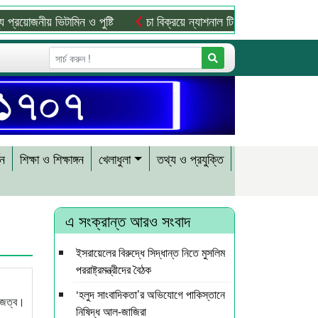
জনীয় ভিটামিন ও পুষ্টি
চা বিক্রয়ে ন্যাশনাল টি কোম্পানির নতুন ইতিহাস
শন
শিক্ষা ও শিক্ষাঙ্গন
খেলাধুলা
তথ্য ও প্রযুক্তি
এ সংক্রান্ত আরও সংবাদ
ইসরায়েলের বিরুদ্ধে সিদ্ধান্ত নিতে মুসলিম
পররাষ্ট্রমন্ত্রীদের বৈঠক
‘হলুদ সাংবাদিকতা’র অভিযোগে পাকিস্তানে
রাজত্ব।
নিষিদ্ধ আল-জাজিরা