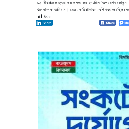
১২. বীরাপ্পনকে হত্যা করতে শুরু করা হয়েছিল ‘অপারেশন কোক
খরচসাপেক্ষ অভিযান। ১০০ কোটি টাকারও বেশি খরচ হয়েছিল স
৪৩০
Me
Share
Share