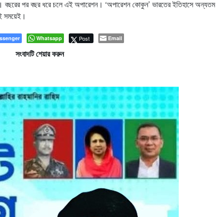
ুন’। বছরের পর বছর ধরে চলে এই অপারেশন। ‘অপারেশন কোকুন’ ভারতের ইতিহাসে অন্যতম
েই সময়েই।
ssenger
Whatsapp
Post
Email
সংবাদটি শেয়ার করুন