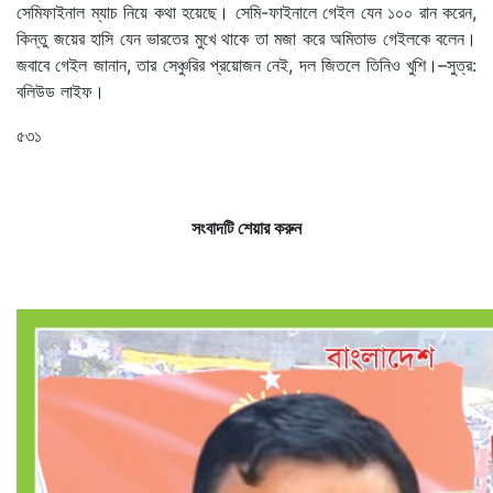
সেমিফাইনাল ম্যাচ নিয়ে কথা হয়েছে। সেমি-ফাইনালে গেইল যেন ১০০ রান করেন,
কিন্তু জয়ের হাসি যেন ভারতের মুখে থাকে তা মজা করে অমিতাভ গেইলকে বলেন।
জবাবে গেইল জানান, তার সেঞ্চুরির প্রয়োজন নেই, দল জিতলে তিনিও খুশি।–সুত্র:
বলিউড লাইফ।
৫৩১
সংবাদটি শেয়ার করুন