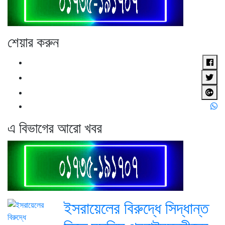
শেয়ার করুন
এ বিভাগের আরো খবর
ইসরায়েলের বিরুদ্ধে সিদ্ধান্ত