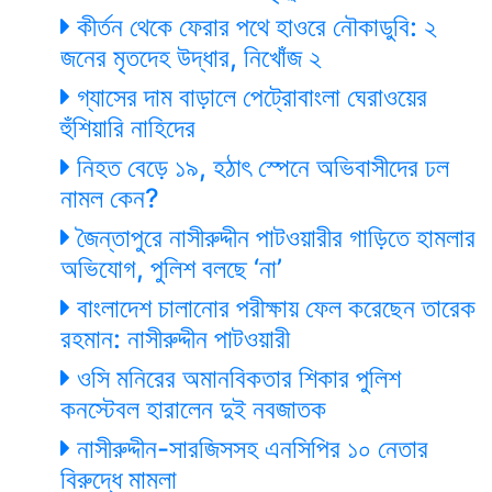
কীর্তন থেকে ফেরার পথে হাওরে নৌকাডুবি: ২
জনের মৃতদেহ উদ্ধার, নিখোঁজ ২
গ্যাসের দাম বাড়ালে পেট্রোবাংলা ঘেরাওয়ের
হুঁশিয়ারি নাহিদের
নিহত বেড়ে ১৯, হঠাৎ স্পেনে অভিবাসীদের ঢল
নামল কেন?
জৈন্তাপুরে নাসীরুদ্দীন পাটওয়ারীর গাড়িতে হামলার
অভিযোগ, পুলিশ বলছে ‘না’
বাংলাদেশ চালানোর পরীক্ষায় ফেল করেছেন তারেক
রহমান: নাসীরুদ্দীন পাটওয়ারী
ওসি মনিরের অমানবিকতার শিকার পুলিশ
কনস্টেবল হারালেন দুই নবজাতক
নাসীরুদ্দীন-সারজিসসহ এনসিপির ১০ নেতার
বিরুদ্ধে মামলা