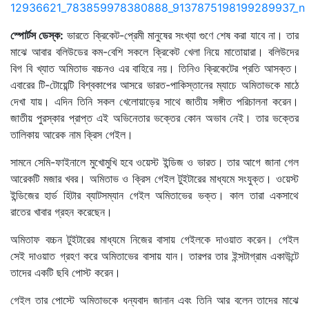
স্পোর্টস ডেস্ক:
ভারতে ক্রিকেট-প্রেমী মানুষের সংখ্যা গুণে শেষ করা যাবে না। তার
মাঝে আবার বলিউডের কম-বেশি সকলে ক্রিকেট খেলা নিয়ে মাতোয়ারা। বলিউদের
বিগ বি খ্যাত অমিতাভ বচ্চনও এর বাহিরে নয়। তিনিও ক্রিকেটের প্রতি আসক্ত।
এবারের টি-টোয়েন্টি বিশ্বকাপের আসরে ভারত-পাকিস্তানের ম্যাচে অমিতাভকে মাঠে
দেখা যায়। এদিন তিনি সকল খেলোয়াড়ের সাথে জাতীয় সঙ্গীত পরিচালনা করেন।
জাতীয় পুরস্কার প্রাপ্ত এই অভিনেতার ভক্তের কোন অভাব নেই। তার ভক্তের
তালিকায় আরেক নাম ক্রিস গেইল।
সামনে সেমি-ফাইনালে মুখোমুখি হবে ওয়েস্ট ইন্ডিজ ও ভারত। তার আগে জানা গেল
আরেকটি মজার খবর। অমিতাভ ও ক্রিস গেইল টুইটারের মাধ্যমে সংযুক্ত। ওয়েস্ট
ইন্ডিজের হার্ড হিটার ব্যাটসম্যান গেইল অমিতাভের ভক্ত। কাল তারা একসাথে
রাতের খাবার গ্রহন করেছেন।
অমিতাফ বচ্চন টুইটারের মাধ্যমে নিজের বাসায় গেইলকে দাওয়াত করেন। গেইল
সেই দাওয়াত গ্রহণ করে অমিতাভের বাসায় যান। তারপর তার ইন্সটাগ্রাম একাউন্টে
তাদের একটি ছবি পোস্ট করেন।
গেইল তার পোস্টে অমিতাভকে ধন্যবাদ জানান এবং তিনি আর বলেন তাদের মাঝে