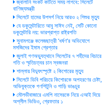
জ্বালানি সংকট কাটতে সময় লাগবে: সিলেটে
বাণিজ্যমন্ত্রী
সিলেটে হামের উপসর্গ নিয়ে আরও ২ শিশুর মৃত্যু
যে ডকুমেন্টারিতে আবু সাঈদ নেই, সেটি কোনো
ডকুমেন্টারি নয়: ভারপ্রাপ্ত রাষ্ট্রপতি
সুনামগঞ্জে কলেজছাত্রী ‘ধর্ষণ’র অভিযোগে
মসজিদের ইমাম গ্রেপ্তার
জুলাই গণঅভ্যুত্থানে সিলেটের ৭ শহীদের বিচারে
গতি ও স্মৃতিচত্বর চান স্বজনরা
শাল্লায় বিদ্যুৎস্পৃষ্টে ২ কিশোরের মৃত্যু
সিলেটে ডিবি পরিচয়ে কিশোরকে অপহরণের চেষ্টা,
অভিযুক্তকে গণপিটুনি ও গাড়ি ভাঙচুর
মৌলভীবাজারে এমপি নাসেরকে নিয়ে এআই দিয়ে
অশ্লীল ভিডিও, গ্রেফতার ১