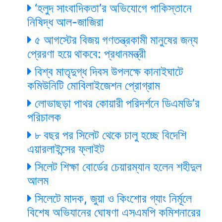
‘হলুদ সাংবাদিকতা’র অভিযোগে পাকিস্তানে
নিষিদ্ধ আল-জাজিরা
৫ আগস্টের বিজয় গণতন্ত্রকামী মানুষের জন্য
প্রেরণা হয়ে থাকবে: প্রধানমন্ত্রী
বিশ্ব মাতৃদুগ্ধ দিবস উপলক্ষে কানাইঘাটে
কমিউনিটি মোবিলাইজেশন প্রোগ্রাম
লোভাছড়া পাথর কোয়ারী পরিদর্শনে ডিএমডি’র
পরিচালক
৮ বছর পর সিলেট থেকে চালু হচ্ছে বিদেশি
এয়ারলাইন্সের ফ্লাইট
সিলেট শিক্ষা বোর্ডের চেয়ারম্যান হলেন শহীদুল
আলম
সিলেটে মাদক, জুয়া ও কিংশোর গ্যাং নির্মূলে
বিশেষ অভিযানের ঘোষণা এসএমপি কমিশনারের