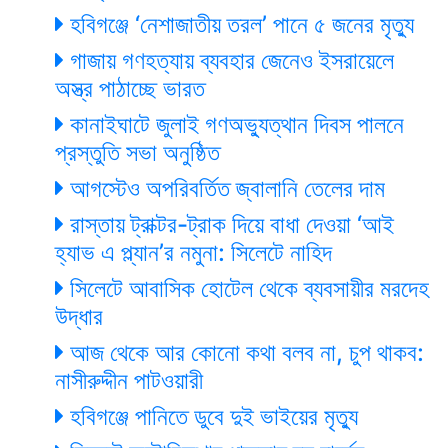
হবিগঞ্জে ‘নেশাজাতীয় তরল’ পানে ৫ জনের মৃত্যু
গাজায় গণহত্যায় ব্যবহার জেনেও ইসরায়েলে
অস্ত্র পাঠাচ্ছে ভারত
কানাইঘাটে জুলাই গণঅভ্যুত্থান দিবস পালনে
প্রস্তুতি সভা অনুষ্ঠিত
আগস্টেও অপরিবর্তিত জ্বালানি তেলের দাম
রাস্তায় ট্রাক্টর-ট্রাক দিয়ে বাধা দেওয়া ‘আই
হ্যাভ এ প্ল্যান’র নমুনা: সিলেটে নাহিদ
সিলেটে আবাসিক হোটেল থেকে ব্যবসায়ীর মরদেহ
উদ্ধার
আজ থেকে আর কোনো কথা বলব না, চুপ থাকব:
নাসীরুদ্দীন পাটওয়ারী
হবিগঞ্জে পানিতে ডুবে দুই ভাইয়ের মৃত্যু