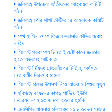
জকিগঞ্জ উপজেলা তাঁতীদলের আহ্বায়ক কমিটি
গঠন
জকিগঞ্জ পৌর শাখা তাঁতীদলের আহ্বায়ক কমিটি
গঠন
শেখ হাসিনা দেশে ফিরলে সরাসরি ফাঁসির মঞ্চে:
নাহিদ
সিলেটে প্রকাশ্যে ছিনতাই চেষ্টাকালে জনতার
হাতে অস্ত্রসহ আটক ৩
সিলেটে নিষিদ্ধ ছাত্রলীগের মিছিল, অর্ধশত
নেতাকর্মীর বিরুদ্ধে মামলা
সিলেটে হামের উপসর্গ নিয়ে আরও ২ শিশুর মৃত্যু
হবিগঞ্জে কাফনের কাপড় পাঠিয়ে ইউপি
চেয়ারম্যানসহ ১৩ জনকে হত্যার হুমকি
এনসিপির মামলায় হবিগঞ্জের ১১ ছাত্রদল নেতার