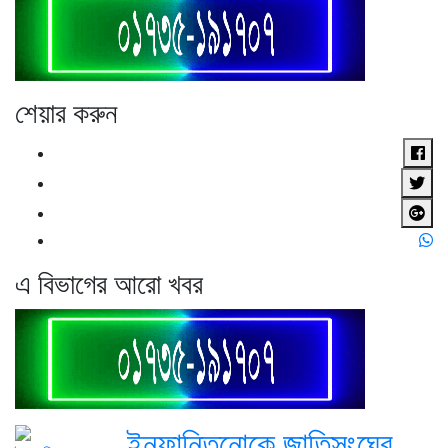
শেয়ার করুন
এ বিভাগের আরো খবর
ইনফান্তিনোকে জাতিসংঘের