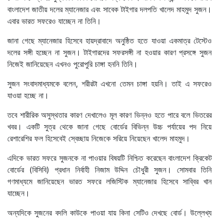
বাংলাদেশ জাতীয় দলের ম্যানেজার এবং সাবেক টাইগার দলপতি খালেদ মাহমুদ সুজন।
এবার ভারত সফরেও যাচ্ছেন না তিনি।
জানা গেছে ম্যানেজার হিসেবে হায়দ্রাবাদে অনুষ্ঠিত হতে যাওয়া একমাত্র টেস্টেও
দলের সঙ্গী হচ্ছেন না সুজন। টাইগারদের সফরসঙ্গী না হওয়ার কারণ প্রসঙ্গে সুজন
নিজেই জানিয়েছেন এখনও পুরোপুরি চাঙ্গা হননি তিনি।
সুজন সংবাদমাধ্যমকে বলেন, শরীরটা এখনো তেমন চাঙ্গা হয়নি। তাই এ সফরেও
যাওয়া হচ্ছে না।
তবে শারীরিক অসুস্থতার কারণ দেখালেও মূল কারণ ভিন্নও হতে পারে বলে ভিতরের
খবর। একটি সুত্র থেকে জানা গেছে বোর্ডের বিভিন্ন উচ্চ পর্যায়ের পদ নিয়ে
রেশারেশির ফল হিসেবেই স্বেচ্ছায় নিজেকে সরিয়ে নিয়েছেন খালেদ মাহমুদ।
এদিকে ভারত সফরে সুজনকে না পাওয়ার বিষয়টি নিশ্চিত করেছেন বাংলাদেশ ক্রিকেট
বোর্ডের (বিসিবি) প্রধান নির্বাহী নিজাম উদ্দিন চৌধুরী সুজন। সোমবার তিনি
গণমাধ্যমে জানিয়েছেন ভারত সফরে লজিস্টিক ম্যানেজার হিসেবে সাব্বির খান
যাচ্ছেন।
অন্যদিকে সুজনের বদলি কাউকে পাওয়া যায় কিনা সেটিও দেখছে বোর্ড। উল্লেখ্য