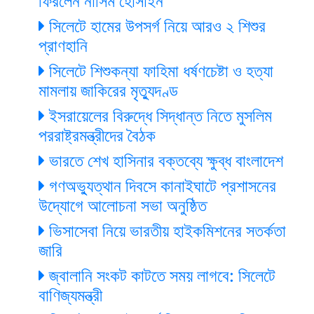
ফিরলেন নাসিম হোসাইন
সিলেটে হামের উপসর্গ নিয়ে আরও ২ শিশুর
প্রাণহানি
সিলেটে শিশুকন্যা ফাহিমা ধর্ষণচেষ্টা ও হত্যা
মামলায় জাকিরের মৃত্যুদণ্ড
ইসরায়েলের বিরুদ্ধে সিদ্ধান্ত নিতে মুসলিম
পররাষ্ট্রমন্ত্রীদের বৈঠক
ভারতে শেখ হাসিনার বক্তব্যে ক্ষুব্ধ বাংলাদেশ
গণঅভ্যুত্থান দিবসে কানাইঘাটে প্রশাসনের
উদ্যোগে আলোচনা সভা অনুষ্ঠিত
ভিসাসেবা নিয়ে ভারতীয় হাইকমিশনের সতর্কতা
জারি
জ্বালানি সংকট কাটতে সময় লাগবে: সিলেটে
বাণিজ্যমন্ত্রী