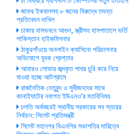
চা বিক্রয়ে ন্যাশনাল টি কোম্পানির নতুন ইতিহাস
জাফর ইকবালসহ ৮ জনের বিরুদ্ধে তদন্ত
প্রতিবেদন দাখিল
ঢাকায় বাসভবনে আগুন, স্ত্রীসহ হাসপাতালে ভর্তি
পাকিস্তান হাইকমিশনার
ঠাকুরগাঁওয়ে অনলাইন ক্যাসিনো পরিচালনার
অভিযোগে যুবক গ্রেপ্তার
আবারও লোভার জব্দকৃত পাথর চুরি করে নিয়ে
যাওয়া হচ্ছে আটগ্রামে
রাজনৈতিক নেতৃবৃন্দ ও সুধীজনদের সাথে
কানাইঘাটের নবাগত ইউএনও’র মতবিনিময়
চলতি অর্থবছরই স্থানীয় সরকারের সব স্তরের
নির্বাচন: সিলেট প্রতিমন্ত্রী
সিলেট মহানগর বিএনপির সভাপতির দায়িত্বে