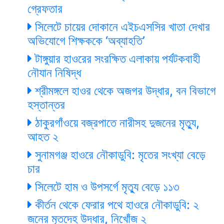
গ্রেফতার
সিলেটে চায়ের দোকানে এইচএসসির খাতা দেখার
অভিযোগে শিক্ষককে ‘অব্যাহতি’
টাঙ্গুয়ার হাওরের সংরক্ষিত এলাকায় পর্যটকবাহী
নৌযান নিষিদ্ধ
শ্রীমঙ্গলে হাওর থেকে অজগর উদ্ধার, বন বিভাগে
হস্তান্তর
ঠাকুরগাঁওয়ে বজ্রপাতে নারীসহ দুজনের মৃত্যু,
আহত ২
সুনামগঞ্জ হাওরে নৌকাডুবি: মৃতের সংখ্যা বেড়ে
চার
সিলেটে হাম ও উপসর্গে মৃত্যু বেড়ে ১১৩
কীর্তন থেকে ফেরার পথে হাওরে নৌকাডুবি: ২
জনের মৃতদেহ উদ্ধার, নিখোঁজ ২