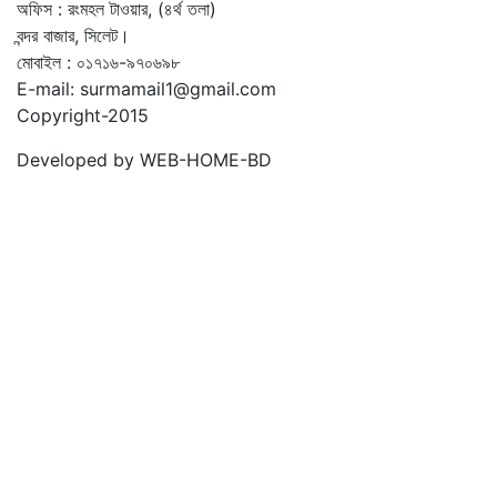
অফিস : রংমহল টাওয়ার, (৪র্থ তলা)
বন্দর বাজার, সিলেট।
মোবাইল : ০১৭১৬-৯৭০৬৯৮
E-mail: surmamail1@gmail.com
Copyright-2015
Developed by WEB-HOME-BD