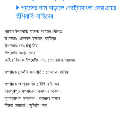
গ্যাসের দাম বাড়ালে পেট্রোবাংলা ঘেরাওয়ের
হুঁশিয়ারি নাহিদের
প্রধান উপদেষ্টাঃ ফয়েজ আহমদ দৌলত
উপদেষ্টাঃ খালেদুল ইসলাম কোহিনূর
উপদেষ্টাঃ মোঃ মিটু মিয়া
উপদেষ্টাঃ অর্জুন ঘোষ
আইন বিষয়ক উপদেষ্টাঃ এড. মোঃ রফিক আহমদ
সম্পাদক মন্ডলীর সভাপতি : মোহাম্মদ হানিফ
সম্পাদক ও প্রকাশক : বীথি রানী কর
ভারপ্রাপ্ত সম্পাদক : ফয়সাল আহমদ
ব্যবস্থাপনা সম্পাদক : কামরুল হাসান
নিউজ ইনচার্জ : সুনির্মল সেন