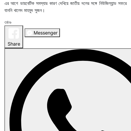
এর আগে ডায়বেটিক সমস্যার কারণ দেখিয়ে জাতীয় দলের সঙ্গে নিউজিল্যান্ড সফরে
যাননি খালেদ মাহমুদ সুজন।
৩৪৬
Messenger
Share