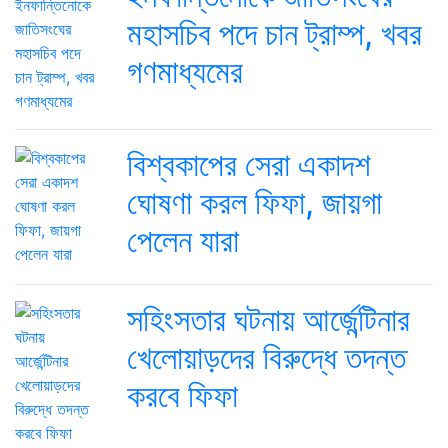
মহাসচিব পদে চান ট্রাম্প, খবর
গণমাধ্যমের
বিশ্বকাপের সেরা একাদশ
ঘোষণা করল ফিফা, জায়গা
পেলেন যারা
সহিংসতার ঘটনায় আর্জেন্টিনার
খেলোয়াড়দের বিরুদ্ধে তদন্ত
করবে ফিফা