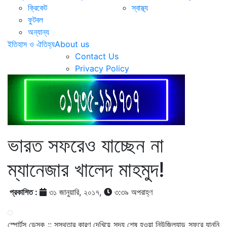
ক্রিকেট
স্বাস্থ্য
ফুটবল
অন্যান্য
ইতিহাস ও ঐতিহ্য
About us
Contact Us
Privacy Policy
ভারত সফরেও যাচ্ছেন না
ম্যানেজার খালেদ মাহমুদ!
প্রকাশিত :
৩১ জানুয়ারি, ২০১৭,
৩:৩৯ অপরাহ্ণ
স্পোর্টস ডেস্ক :: সুস্থতার কারণ দেখিয়ে সদ্য শেষ হওয়া নিউজিল্যান্ড সফরে যাননি