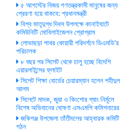
৫ আগস্টের বিজয় গণতন্ত্রকামী মানুষের জন্য
প্রেরণা হয়ে থাকবে: প্রধানমন্ত্রী
বিশ্ব মাতৃদুগ্ধ দিবস উপলক্ষে কানাইঘাটে
কমিউনিটি মোবিলাইজেশন প্রোগ্রাম
লোভাছড়া পাথর কোয়ারী পরিদর্শনে ডিএমডি’র
পরিচালক
৮ বছর পর সিলেট থেকে চালু হচ্ছে বিদেশি
এয়ারলাইন্সের ফ্লাইট
সিলেট শিক্ষা বোর্ডের চেয়ারম্যান হলেন শহীদুল
আলম
সিলেটে মাদক, জুয়া ও কিংশোর গ্যাং নির্মূলে
বিশেষ অভিযানের ঘোষণা এসএমপি কমিশনারের
জকিগঞ্জ উপজেলা তাঁতীদলের আহ্বায়ক কমিটি
গঠন