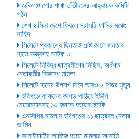
জকিগঞ্জ পৌর শাখা তাঁতীদলের আহ্বায়ক কমিটি
গঠন
শেখ হাসিনা দেশে ফিরলে সরাসরি ফাঁসির মঞ্চে:
নাহিদ
সিলেটে প্রকাশ্যে ছিনতাই চেষ্টাকালে জনতার
হাতে অস্ত্রসহ আটক ৩
সিলেটে নিষিদ্ধ ছাত্রলীগের মিছিল, অর্ধশত
নেতাকর্মীর বিরুদ্ধে মামলা
সিলেটে হামের উপসর্গ নিয়ে আরও ২ শিশুর মৃত্যু
হবিগঞ্জে কাফনের কাপড় পাঠিয়ে ইউপি
চেয়ারম্যানসহ ১৩ জনকে হত্যার হুমকি
এনসিপির মামলায় হবিগঞ্জের ১১ ছাত্রদল নেতার
জামিন
কানাইঘাটের আজিজ হত্যা মামলার আসামি