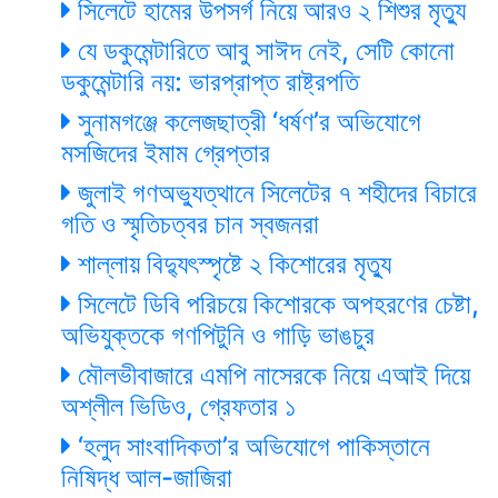
সিলেটে হামের উপসর্গ নিয়ে আরও ২ শিশুর মৃত্যু
যে ডকুমেন্টারিতে আবু সাঈদ নেই, সেটি কোনো
ডকুমেন্টারি নয়: ভারপ্রাপ্ত রাষ্ট্রপতি
সুনামগঞ্জে কলেজছাত্রী ‘ধর্ষণ’র অভিযোগে
মসজিদের ইমাম গ্রেপ্তার
জুলাই গণঅভ্যুত্থানে সিলেটের ৭ শহীদের বিচারে
গতি ও স্মৃতিচত্বর চান স্বজনরা
শাল্লায় বিদ্যুৎস্পৃষ্টে ২ কিশোরের মৃত্যু
সিলেটে ডিবি পরিচয়ে কিশোরকে অপহরণের চেষ্টা,
অভিযুক্তকে গণপিটুনি ও গাড়ি ভাঙচুর
মৌলভীবাজারে এমপি নাসেরকে নিয়ে এআই দিয়ে
অশ্লীল ভিডিও, গ্রেফতার ১
‘হলুদ সাংবাদিকতা’র অভিযোগে পাকিস্তানে
নিষিদ্ধ আল-জাজিরা