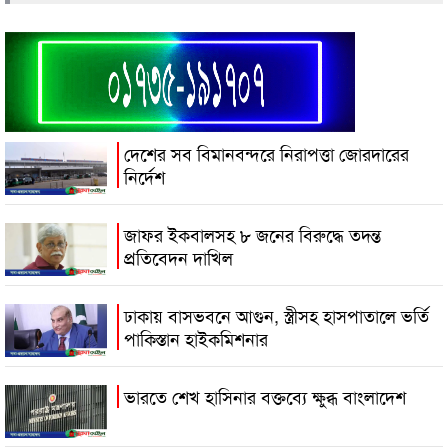
দেশের সব বিমানবন্দরে নিরাপত্তা জোরদারের
নির্দেশ
জাফর ইকবালসহ ৮ জনের বিরুদ্ধে তদন্ত
প্রতিবেদন দাখিল
ঢাকায় বাসভবনে আগুন, স্ত্রীসহ হাসপাতালে ভর্তি
পাকিস্তান হাইকমিশনার
ভারতে শেখ হাসিনার বক্তব্যে ক্ষুব্ধ বাংলাদেশ