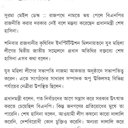
সুরমা মেইল ডেস্ক :: রাজপথে নামতে ভয় পেলে বিএনপির
রাজনীতি করার দরকার নেই বলে মন্তব্য করেছেন প্রধানমন্ত্রী শেখ
হাসিনা।
শনিবার রাজধানীর কৃষিবিদ ইনস্টিটিউশন মিলনায়তনে যুব মহিলা
লীগের দ্বিতীয় জাতীয় সম্মেলনে প্রধান অতিথির বক্তব্যে শেখ
হাসিনা এসব কথা বলেন।
যুব মহিলা লীগের সভাপতি নাজমা আকতার অনুষ্ঠানে সভাপতিত্ব
করেন। এতে সংগঠনের সাধারণ সম্পাদক অপু উকিলসহ বিভিন্ন
পর্যায়ের নেত্রীরা উপস্থিত ছিলেন।
প্রধানমন্ত্রী বলেন, গত নির্বাচনের আগে সন্ত্রাস করে সরকার উৎখাত
করতে চেয়েছিল বিএনপি। কিন্ত জনগণের প্রতিরোধের মুখে তা
পারেনি। শেখ হাসিনা বলেন, আওয়ামী লীগ কখনো কারো দালালি
করেনি, দেশবিরোধী কোন চুক্তিও করেনি। অন্যরা দালালি করে