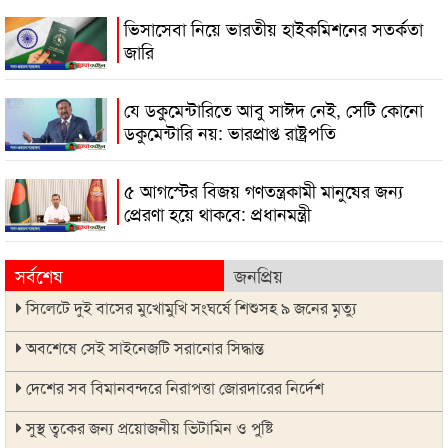
ভিসাসেবা নিয়ে ভারতীয় হাইকমিশনের সতর্কতা
জারি
যে ডকুমেন্টারিতে আবু সাঈদ নেই, সেটি কোনো
ডকুমেন্টারি নয়: ভারপ্রাপ্ত রাষ্ট্রপতি
৫ আগস্টের বিজয় গণতন্ত্রকামী মানুষের জন্য
প্রেরণা হয়ে থাকবে: প্রধানমন্ত্রী
সর্বশেষ
জনপ্রিয়
সিলেটে দুই বাসের মুখোমুখি সংঘর্ষে শিশুসহ ৯ জনের মৃত্যু
অবশেষে সেই সাইনেজটি সরানোর সিদ্ধান্ত
দেশের সব বিমানবন্দরে নিরাপত্তা জোরদারের নির্দেশ
সুস্থ ত্বকের জন্য প্রয়োজনীয় ভিটামিন ও পুষ্টি