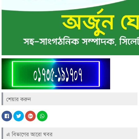
শেয়ার করুন
এ বিভাগের আরো খবর