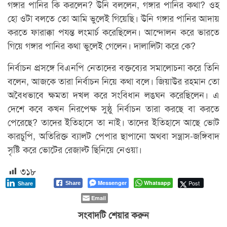
গঙ্গার পানির কি করলেন? উনি বললেন, গঙ্গার পানির কথা? ওহ
হো ‍ওটা বলতে তো আমি ভুলেই গিয়েছি। উনি গঙ্গার পানির আদায়
করতে ফারাক্কা পযন্ত লংমার্চ করেছিলেন। আন্দোলন করে ভারতে
গিয়ে গঙ্গার পানির কথা ভুলেই গেলেন। দালালিটা করে কে?
নির্বাচন প্রসঙ্গে বিএনপি নেতাদের বক্তব্যের সমালোচনা করে তিনি
বলেন, আজকে তারা নির্বাচন নিয়ে কথা বলে। জিয়াউর রহমান তো
অবৈধভাবে ক্ষমতা দখল করে সংবিধান লঙঘন করেছিলেন। এ
দেশে কবে কখন নিরপেক্ষ সুষ্ঠু নির্বাচন তারা করছে বা করতে
পেরেছে? তাদের ইতিহাসে তা নাই। তাদের ইতিহাসে আছে ভোট
কারচুপি, অতিরিক্ত ব্যালট পেপার ছাপানো অথবা সন্ত্রাস-জঙ্গিবাদ
সৃষ্টি করে ভোটের রেজাল্ট ছিনিয়ে নেওয়া।
৩১৮
Messenger
Whatsapp
Post
Share
Share
Email
সংবাদটি শেয়ার করুন