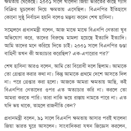
ক্ষমতায় থেকেছে। ২০০১ সালে খালেদা জিয়া ভারতের কাছে গ্যাস
বিক্রির মুচলেকা দিয়ে ক্ষমতায় এসেছিল। বিএনপির ইতিহাসে
কোনো সুষ্ঠু নির্বাচন হয়নি বলেও মন্তব্য করেন শেখ হাসিনা।
সম্মেলনে প্রধানমন্ত্রী বলেন, আজ মাঝে মাঝে বিএনপি নেতারা খুব
অভিযোগ করে, তাদের বিরুদ্ধে মামলা হয়েছে ইত্যাদি ইত্যাদি।
আমি তাদের মনে করিয়ে দিতে চাই। ২০০১ সালে বিএনপির গুণ্ডা
বাহিনী তখন কী অত্যাচার করেছিল? এক-এগারোর পর?’
শেখ হাসিনা আরও বলেন, আমি তো বিরোধী দলে ছিলাম। আমাকে
তো গ্রেপ্তার করার কথা না। কিন্তু আমাকে প্রথমে দেশে আসতে দিল
না। পরে গ্রেপ্তার করা হলো। আজকে আমরা ক্ষমতায় আছি, কই
বিএনপির নেতাদের ওপর এত অত্যাচার করি না। করলে তো
আমরা করতে পারি। তারা নাকি ভয়ে রাস্তায় নামতে পারে না। এত
যদি ভয় থাকে, তাহলে রাজনীতি কেন?
প্রধানমন্ত্রী বলেন, ৯১ সালে বিএনপি ক্ষমতায় আসার পরই খালেদা
জিয়া ভারত ঘুরে আসলেন। সাংবাদিকরা যখন জিজ্ঞেস করলেন,