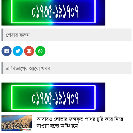
শেয়ার করুন
এ বিভাগের আরো খবর
আবারও লোভার জব্দকৃত পাথর চুরি করে নিয়ে
যাওয়া হচ্ছে আটগ্রামে