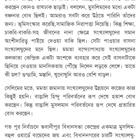
করছেন কোনও রাখঢাক ছাড়াই। বললেন, মুসলিমদের মধ্যে একটা
বঞ্চনার বোধ ছিলই। আমরাও সবটা করে উঠতে পারিনি তাঁদের
জন্য। ভূমিসংস্কার করেছি,সামাজিক নিরাপত্তা দিয়েছি। কিন্তু শিক্ষা,
চাকরি-বাকরি-সহ জীবনের নানা ক্ষেত্রে সংখ্যালঘুদের সমান
অংশীদারিত্ব পাইয়ে দেওয়া বাকি ছিল। সেটা পাওয়ার বাসনা
সংখ্যালঘুদের মনে ছিল। মমতা বন্দ্যোপাধ্যায় সংখ্যালঘুদের
কলকাতা কেন্দ্রিক একটা অংশকে ব্যবহার করে সেই বাসনাটাকে
ছিনিয়ে নেওয়ার মানসিকতায় পৌঁছে দিলেন লড়কে লেঙ্গে। তাতে
কী হল? গুন্ডামি, মস্তানি, খুনোখুনি আরও বেশি বাড়ল।
সেলিমের মতে, মমতা জমানায় সংখ্যালঘুদের উন্নয়নে কাজের কাজ
কিছুই হয়নি। বাঙালি হিন্দু পরিবর্তনের রূপ দেখে হতাশ বোধ
করছেন। কিন্তু বাঙালি মুসলমান পরিবর্তনের রূপ দেখে প্রতারিত
বোধ করছেন।
গত পুর নির্বাচনে ভবানীপুর বিধানসভা কেন্দ্রের একমাত্র মুসলিম-
বহুল ওয়ার্ডে বামেদের জয় এবং বিধাননগরের চারটি সংখ্যালঘু-