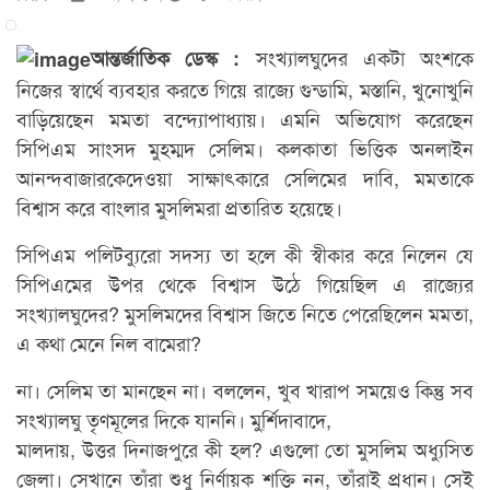
সংখ্যালঘুদের একটা অংশকে
আন্তর্জাতিক ডেস্ক :
নিজের স্বার্থে ব্যবহার করতে গিয়ে রাজ্যে গুন্ডামি, মস্তানি, খুনোখুনি
বাড়িয়েছেন মমতা বন্দ্যোপাধ্যায়। এমনি অভিযোগ করেছেন
সিপিএম সাংসদ মুহম্মদ সেলিম। কলকাতা ভিত্তিক অনলাইন
আনন্দবাজারকেদেওয়া সাক্ষাৎকারে সেলিমের দাবি, মমতাকে
বিশ্বাস করে বাংলার মুসলিমরা প্রতারিত হয়েছে।
সিপিএম পলিটব্যুরো সদস্য তা হলে কী স্বীকার করে নিলেন যে
সিপিএমের উপর থেকে বিশ্বাস উঠে গিয়েছিল এ রাজ্যের
সংখ্যালঘুদের? মুসলিমদের বিশ্বাস জিতে নিতে পেরেছিলেন মমতা,
এ কথা মেনে নিল বামেরা?
না। সেলিম তা মানছেন না। বললেন, খুব খারাপ সময়েও কিন্তু সব
সংখ্যালঘু তৃণমূলের দিকে যাননি। মু্র্শিদাবাদে,
মালদায়, উত্তর দিনাজপুরে কী হল? এগুলো তো মুসলিম অধ্যুসিত
জেলা। সেখানে তাঁরা শুধু নির্ণায়ক শক্তি নন, তাঁরাই প্রধান। সেই