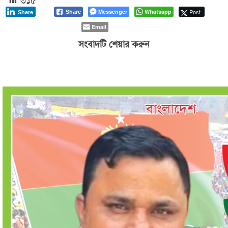
Messenger
Whatsapp
Post
Share
Share
Email
সংবাদটি শেয়ার করুন