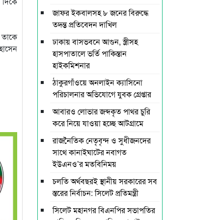
র দিকে
জাফর ইকবালসহ ৮ জনের বিরুদ্ধে
তদন্ত প্রতিবেদন দাখিল
ে তাকে
ঢাকায় বাসভবনে আগুন, স্ত্রীসহ
হোসেন
হাসপাতালে ভর্তি পাকিস্তান
হাইকমিশনার
ঠাকুরগাঁওয়ে অনলাইন ক্যাসিনো
পরিচালনার অভিযোগে যুবক গ্রেপ্তার
আবারও লোভার জব্দকৃত পাথর চুরি
করে নিয়ে যাওয়া হচ্ছে আটগ্রামে
রাজনৈতিক নেতৃবৃন্দ ও সুধীজনদের
সাথে কানাইঘাটের নবাগত
ইউএনও’র মতবিনিময়
চলতি অর্থবছরই স্থানীয় সরকারের সব
স্তরের নির্বাচন: সিলেট প্রতিমন্ত্রী
সিলেট মহানগর বিএনপির সভাপতির