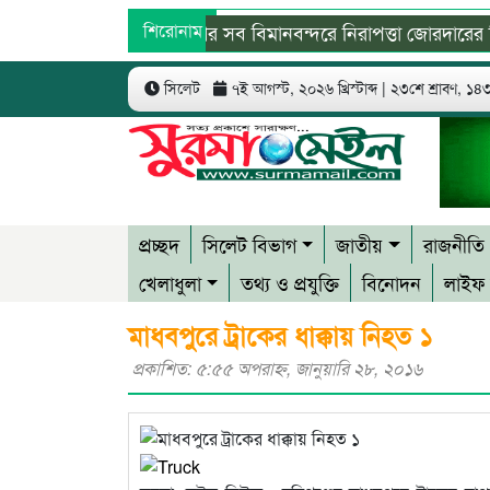
দেশের সব বিমানবন্দরে নিরাপত্তা জোরদারের নির্দে
শিরোনাম
বিশ্ব মাতৃদুগ্ধ দিবস উপলক্ষে কানাইঘাটে কমিউনিটি
সিলেট
৭ই আগস্ট, ২০২৬ খ্রিস্টাব্দ | ২৩শে শ্রাবণ, ১৪৩৩
প্রচ্ছদ
সিলেট বিভাগ
জাতীয়
রাজনীতি
খেলাধুলা
তথ্য ও প্রযুক্তি
বিনোদন
লাইফ 
মাধবপুরে ট্রাকের ধাক্কায় নিহত ১
প্রকাশিত: ৫:৫৫ অপরাহ্ণ, জানুয়ারি ২৮, ২০১৬