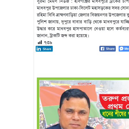
সুরমা মেইল নিউজ : হবিগঞ্জের মাধবপুরে ট্রাকের চাপ
মাধবপুর উপজেলার ঢাকা-সিলেট মহাসড়কের সদর সোনাই
রহিমা বিবি ব্রাহ্মণবাড়িয়া জেলার বিজয়নগর উপজেলার বুধন
পুলিশ জানায়, দুপুরে বাবার বাড়ি থেকে মাধবপুরে যাচ্
উদ্ধার করে মাধবপুর হাসপাতালে নেওয়া হলে কর্ত
জানান, ট্রাকটি জব্দ করা হয়েছে।
৭৩৯
Me
Share
Share