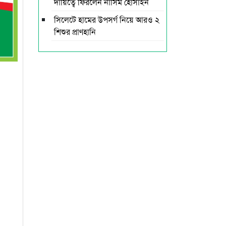
দায়িত্বে ফিরলেন নাসিম হোসাইন
সিলেটে হামের উপসর্গ নিয়ে আরও ২
শিশুর প্রাণহানি